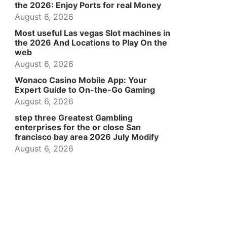
the 2026: Enjoy Ports for real Money
August 6, 2026
Most useful Las vegas Slot machines in
the 2026 And Locations to Play On the
web
August 6, 2026
Wonaco Casino Mobile App: Your
Expert Guide to On-the-Go Gaming
August 6, 2026
step three Greatest Gambling
enterprises for the or close San
francisco bay area 2026 July Modify
August 6, 2026