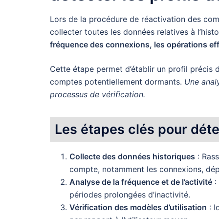
Lors de la procédure de réactivation des comp
collecter toutes les données relatives à l’histor
fréquence des connexions, les opérations effe
Cette étape permet d’établir un profil précis d
comptes potentiellement dormants.
Une anal
processus de vérification.
Les étapes clés pour déte
Collecte des données historiques
: Rass
compte, notamment les connexions, dépôt
Analyse de la fréquence et de l’activité
:
périodes prolongées d’inactivité.
Vérification des modèles d’utilisation
: I