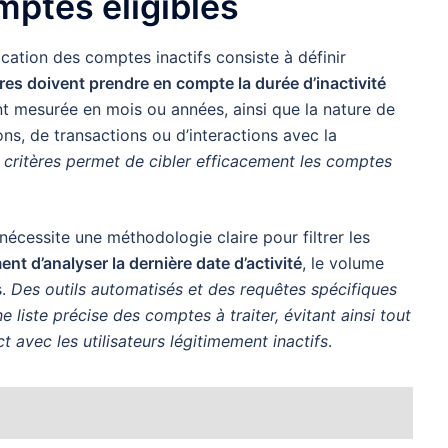
mptes éligibles
cation des comptes inactifs consiste à définir
res doivent prendre en compte la durée d’inactivité
ent mesurée en mois ou années, ainsi que la nature de
ions, de transactions ou d’interactions avec la
 critères permet de cibler efficacement les comptes
 nécessite une méthodologie claire pour filtrer les
ent d’analyser la dernière date d’activité
, le volume
s.
Des outils automatisés et des requêtes spécifiques
liste précise des comptes à traiter, évitant ainsi tout
 avec les utilisateurs légitimement inactifs
.