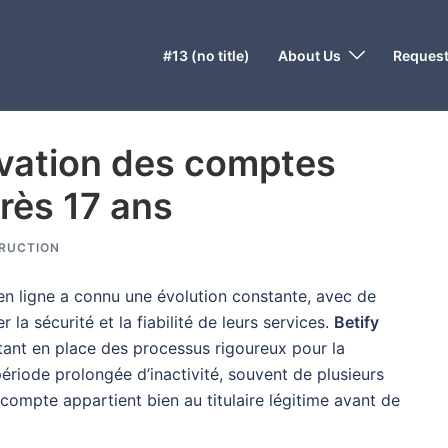
#13 (no title)
About Us
Request
ivation des comptes
près 17 ans
RUCTION
 en ligne a connu une évolution constante, avec de
a sécurité et la fiabilité de leurs services.
Betify
tant en place des processus rigoureux pour la
période prolongée d’inactivité, souvent de plusieurs
e compte appartient bien au titulaire légitime avant de