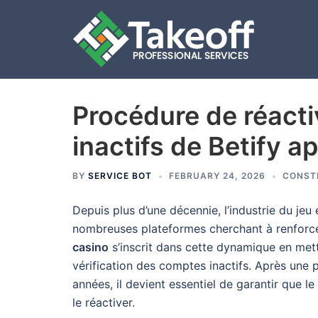
Procédure de réact
Skip
to
inactifs de Betify a
content
BY
SERVICE BOT
FEBRUARY 24, 2026
CONST
Depuis plus d’une décennie, l’industrie du jeu
nombreuses plateformes cherchant à renforcer l
casino
s’inscrit dans cette dynamique en met
vérification des comptes inactifs. Après une 
années, il devient essentiel de garantir que l
le réactiver.