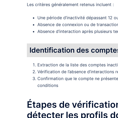
Les critères généralement retenus incluent :
Une période d’inactivité dépassant 12 o
Absence de connexion ou de transaction
Absence d’interaction après plusieurs te
Identification des comptes
Extraction de la liste des comptes inactif
Vérification de l’absence d’interactions 
Confirmation que le compte ne présente 
conditions
Étapes de vérificatio
détecter les profils 