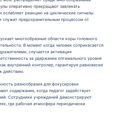
улы оперативно прекращают завлекать
и ослабляет реакцию на циклические сигналы.
и служит предохранительным процессом от
пускает многообразные области коры головного
ительности. В момент когда человек соприкасается
ражителями, случается активация
ветственность за удержание оптимального уровня
как внутренний контролер, гарантируя равновесие
к действию.
жность разнообразия для фокусировки
ают содержание, когда педагог задействует
ний. Сотрудники учреждений демонстрируют
иях, где рабочая атмосфера периодически