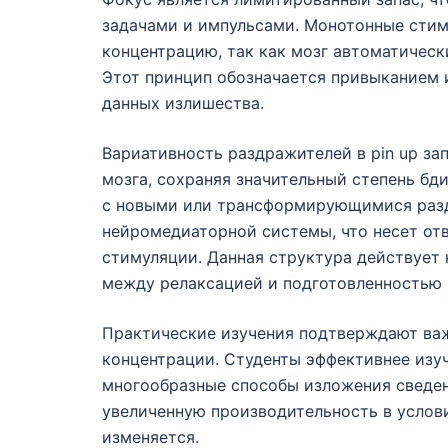
задачами и импульсами. Монотонные стим
концентрацию, так как мозг автоматическ
Этот принцип обозначается привыканием 
данных излишества.
Вариативность раздражителей в pin up за
мозга, сохраняя значительный степень бд
с новыми или трансформирующимися разд
нейромедиаторной системы, что несет от
стимуляции. Данная структура действует 
между релаксацией и подготовленностью 
Практические изучения подтверждают ва
концентрации. Студенты эффективнее изуч
многообразные способы изложения сведе
увеличенную производительность в услов
изменяется.