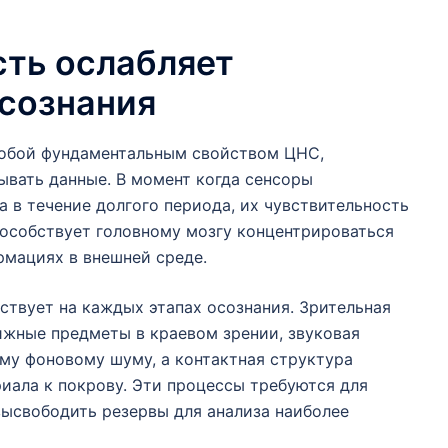
сть ослабляет
осознания
собой фундаментальным свойством ЦНС,
вать данные. В момент когда сенсоры
 в течение долгого периода, их чувствительность
пособствует головному мозгу концентрироваться
рмациях в внешней среде.
ствует на каждых этапах осознания. Зрительная
жные предметы в краевом зрении, звуковая
му фоновому шуму, а контактная структура
иала к покрову. Эти процессы требуются для
ысвободить резервы для анализа наиболее