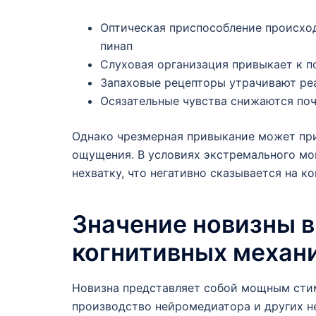
Оптическая приспособление происход
пинап
Слуховая организация привыкает к 
Запаховые рецепторы утрачивают реа
Осязательные чувства снижаются поч
Однако чрезмерная привыкание может пр
ощущения. В условиях экстремального мо
нехватку, что негативно сказывается на 
Значение новизны 
когнитивных механ
Новизна представляет собой мощным сти
производство нейромедиатора и других н