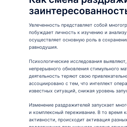
заинтересованност
Увлеченность представляет собой многогр
побуждает личность к изучению и анализу
осуществляет основную роль в сохранени
равнодушия.
Психологические исследования выявляют,
непрерывного обновления стимульного м
деятельность теряют свою привлекательн
ассоциировано с тем, что интеллект опер
известных ситуаций, снижая уровень запу
Изменение раздражителей запускает мно
и комплексный переживание. В то время 
активности, происходит активация разных