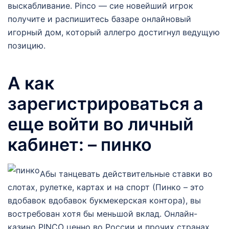
выскабливание. Pinco — сие новейший игрок
получите и распишитесь базаре онлайновый
игорный дом, который аллегро достигнул ведущую
позицию.
А как
зарегистрироваться а
еще войти во личный
кабинет: – пинко
Абы танцевать действительные ставки во
слотах, рулетке, картах и на спорт (Пинко – это
вдобавок вдобавок букмекерская контора), вы
востребован хотя бы меньшой вклад. Онлайн-
казино PINCO ценно во России и прочих странах,