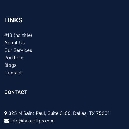
LINKS
#13 (no title)
About Us
Our Services
Portfolio
Blogs
Contact
CONTACT
325 N Saint Paul, Suite 3100, Dallas, TX 75201
info@takeoffps.com