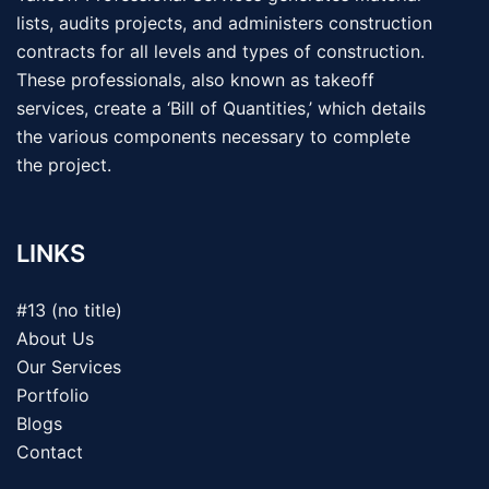
lists, audits projects, and administers construction
contracts for all levels and types of construction.
These professionals, also known as takeoff
services, create a ‘Bill of Quantities,’ which details
the various components necessary to complete
the project.
LINKS
#13 (no title)
About Us
Our Services
Portfolio
Blogs
Contact