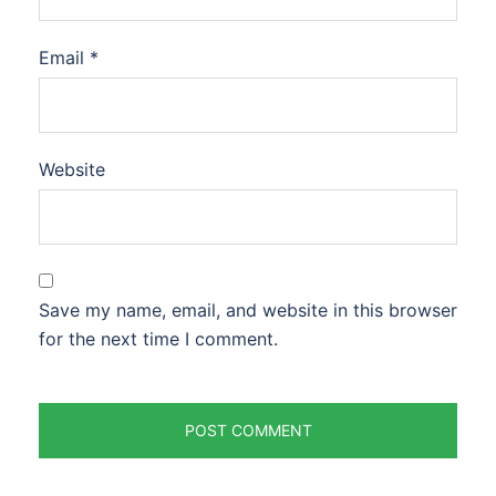
Email
*
Website
Save my name, email, and website in this browser
for the next time I comment.