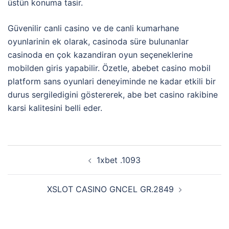
üstün konuma tasir.
Güvenilir canli casino ve de canli kumarhane
oyunlarinin ek olarak, casinoda süre bulunanlar
casinoda en çok kazandiran oyun seçeneklerine
mobilden giris yapabilir. Özetle, abebet casino mobil
platform sans oyunlari deneyiminde ne kadar etkili bir
durus sergiledigini göstererek, abe bet casino rakibine
karsi kalitesini belli eder.
Post
1xbet .1093
navigation
XSLOT CASINO GNCEL GR.2849