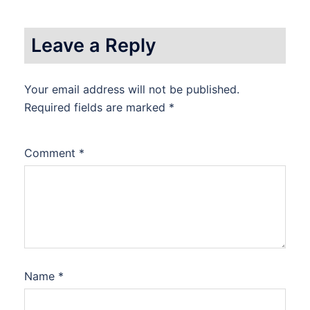
Leave a Reply
Your email address will not be published.
Required fields are marked
*
Comment
*
Name
*