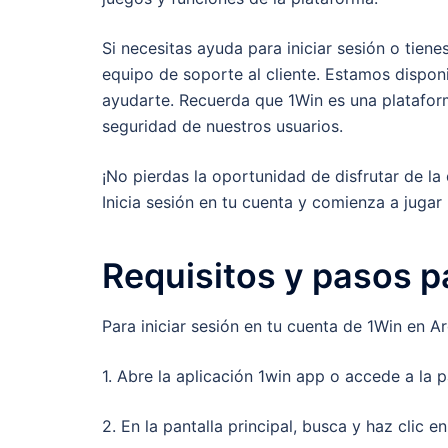
Si necesitas ayuda para iniciar sesión o tien
equipo de soporte al cliente. Estamos disponi
ayudarte. Recuerda que 1Win es una plataform
seguridad de nuestros usuarios.
¡No pierdas la oportunidad de disfrutar de la
Inicia sesión en tu cuenta y comienza a juga
Requisitos y pasos pa
Para iniciar sesión en tu cuenta de 1Win en A
1. Abre la aplicación 1win app o accede a la 
2. En la pantalla principal, busca y haz clic en