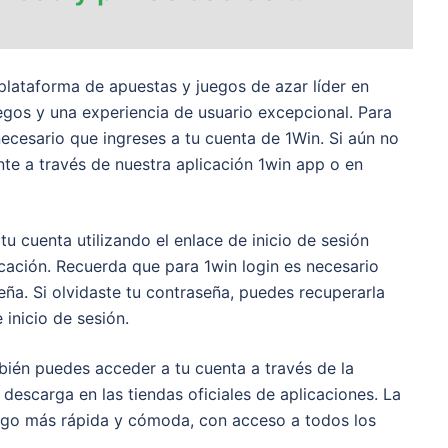
lataforma de apuestas y juegos de azar líder en
gos y una experiencia de usuario excepcional. Para
ecesario que ingreses a tu cuenta de 1Win. Si aún no
nte a través de nuestra aplicación 1win app o en
tu cuenta utilizando el enlace de inicio de sesión
icación. Recuerda que para 1win login es necesario
ña. Si olvidaste tu contraseña, puedes recuperarla
 inicio de sesión.
bién puedes acceder a tu cuenta a través de la
 descarga en las tiendas oficiales de aplicaciones. La
uego más rápida y cómoda, con acceso a todos los