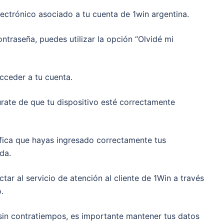
lectrónico asociado a tu cuenta de 1win argentina.
ontraseña, puedes utilizar la opción “Olvidé mi
acceder a tu cuenta.
gúrate de que tu dispositivo esté correctamente
erifica que hayas ingresado correctamente tus
da.
tar al servicio de atención al cliente de 1Win a través
.
sin contratiempos, es importante mantener tus datos