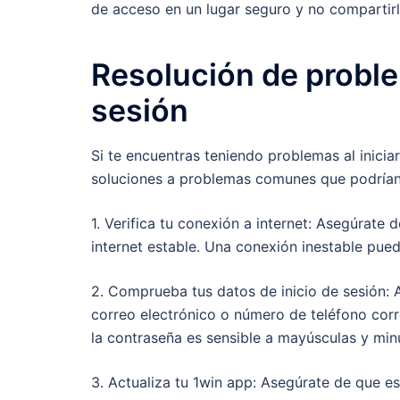
de acceso en un lugar seguro y no compartirl
Resolución de proble
sesión
Si te encuentras teniendo problemas al inicia
soluciones a problemas comunes que podrían 
1. Verifica tu conexión a internet: Asegúrate
internet estable. Una conexión inestable pued
2. Comprueba tus datos de inicio de sesión: A
correo electrónico o número de teléfono corr
la contraseña es sensible a mayúsculas y min
3. Actualiza tu 1win app: Asegúrate de que est