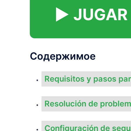
▶️ JUGAR
Содержимое
Requisitos y pasos par
Resolución de problem
Configuración de segu