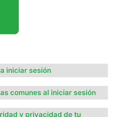
a iniciar sesión
as comunes al iniciar sesión
ridad y privacidad de tu