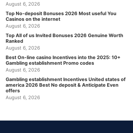
August 6, 2026
Top No-deposit Bonuses 2026 Most useful You
Casinos on the internet
August 6, 2026
Top All of us Invited Bonuses 2026 Genuine Worth
Ranked
August 6, 2026
Best On-line casino Incentives into the 2025: 10+
Gambling establishment Promo codes
August 6, 2026
Gambling establishment Incentives United states of
america 2026 Best No deposit & Anticipate Even
offers
August 6, 2026