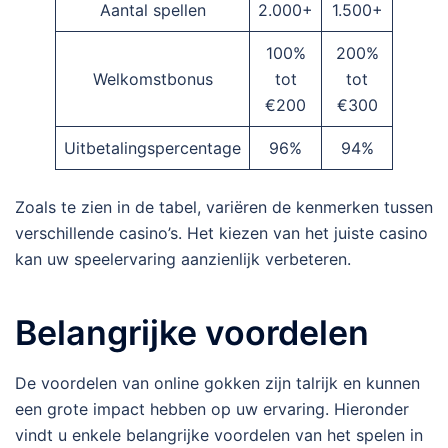
Aantal spellen
2.000+
1.500+
3.000
100%
200%
50%
Welkomstbonus
tot
tot
tot
€200
€300
€25
Uitbetalingspercentage
96%
94%
95%
Zoals te zien in de tabel, variëren de kenmerken tussen
verschillende casino’s. Het kiezen van het juiste casino
kan uw speelervaring aanzienlijk verbeteren.
Belangrijke voordelen
De voordelen van online gokken zijn talrijk en kunnen
een grote impact hebben op uw ervaring. Hieronder
vindt u enkele belangrijke voordelen van het spelen in