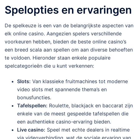
Spelopties en ervaringen
De spelkeuze is een van de belangrijkste aspecten van
elk online casino. Aangezien spelers verschillende
voorkeuren hebben, bieden de beste online casino’s
een breed scala aan spellen om aan diverse behoeften
te voldoen. Hieronder staan enkele populaire
spelcategorieën die u kunt verkennen:
Slots:
Van klassieke fruitmachines tot moderne
video slots met spannende thema’s en
bonusfuncties.
Tafelspellen:
Roulette, blackjack en baccarat zijn
enkele van de meest gespeelde tafelspellen die
een authentieke casino-ervaring bieden.
Live casino:
Speel met echte dealers in realtime
via videoverbinding, wat de sociale ervaring van