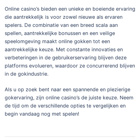
Online casino’s bieden een unieke en boeiende ervaring
die aantrekkelijk is voor zowel nieuwe als ervaren
spelers. De combinatie van een breed scala aan
spellen, aantrekkelijke bonussen en een veilige
speelomgeving maakt online gokken tot een
aantrekkelijke keuze. Met constante innovaties en
verbeteringen in de gebruikerservaring blijven deze
platforms evolueren, waardoor ze concurrerend blijven
in de gokindustrie.
Als u op zoek bent naar een spannende en plezierige
gokervaring, zijn online casino’s de juiste keuze. Neem
de tijd om de verschillende opties te vergelijken en
begin vandaag nog met spelen!