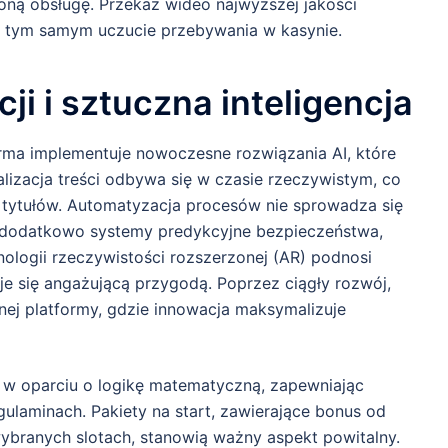
oną obsługę. Przekaz wideo najwyższej jakości
c tym samym uczucie przebywania w kasynie.
ji i sztuczna inteligencja
rma implementuje nowoczesne rozwiązania AI, które
lizacja treści odbywa się w czasie rzeczywistym, co
tytułów. Automatyzacja procesów nie sprowadza się
a dodatkowo systemy predykcyjne bezpieczeństwa,
nologii rzeczywistości rozszerzonej (AR) podnosi
je się angażującą przygodą. Poprzez ciągły rozwój,
nej platformy, gdzie innowacja maksymalizuje
 w oparciu o logikę matematyczną, zapewniając
gulaminach. Pakiety na start, zawierające bonus od
branych slotach, stanowią ważny aspekt powitalny.