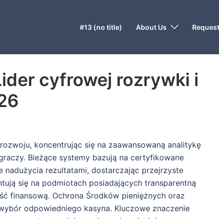
#13 (no title)
About Us
Request
ider cyfrowej rozrywki i
26
rozwoju, koncentrując się na zaawansowaną analitykę
raczy. Bieżące systemy bazują na certyfikowane
e nadużycia rezultatami, dostarczając przejrzyste
ntują się na podmiotach posiadających transparentną
ość finansową. Ochrona Środków pieniężnych oraz
e wybór odpowiedniego kasyna. Kluczowe znaczenie