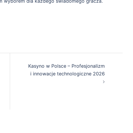
dnym wyborem dla każdego świadomego gracza.
Kasyno w Polsce – Profesjonalizm
i innowacje technologiczne 2026