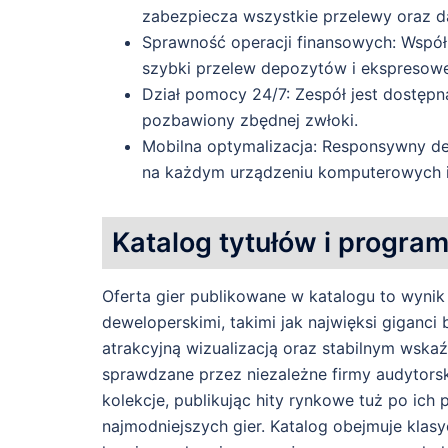
zabezpiecza wszystkie przelewy oraz d
Sprawność operacji finansowych: Wspó
szybki przelew depozytów i ekspresowe
Dział pomocy 24/7: Zespół jest dostępn
pozbawiony zbędnej zwłoki.
Mobilna optymalizacja: Responsywny des
na każdym urządzeniu komputerowych i
Katalog tytułów i program
Oferta gier publikowane w katalogu to wynik
deweloperskimi, takimi jak najwięksi giganci 
atrakcyjną wizualizacją oraz stabilnym wskaź
sprawdzane przez niezależne firmy audytorsk
kolekcje, publikując hity rynkowe tuż po ic
najmodniejszych gier. Katalog obejmuje klas