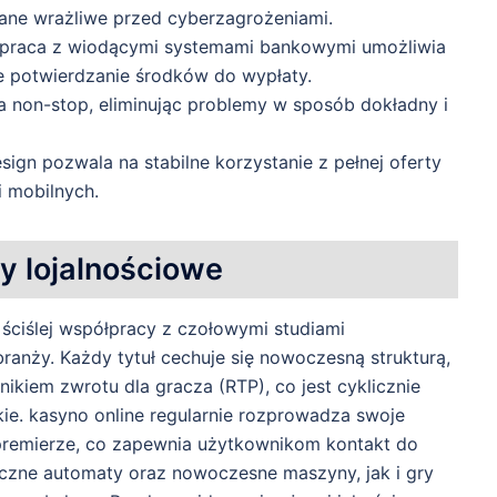
ane wrażliwe przed cyberzagrożeniami.
łpraca z wiodącymi systemami bankowymi umożliwia
 potwierdzanie środków do wypłaty.
a non-stop, eliminując problemy w sposób dokładny i
ign pozwala na stabilne korzystanie z pełnej oferty
 mobilnych.
y lojalnościowe
 ściślej współpracy z czołowymi studiami
branży. Każdy tytuł cechuje się nowoczesną strukturą,
nikiem zwrotu dla gracza (RTP), co jest cyklicznie
ie. kasyno online regularnie rozprowadza swoje
h premierze, co zapewnia użytkownikom kontakt do
yczne automaty oraz nowoczesne maszyny, jak i gry