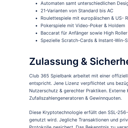
Automaten samt unterschiedlichen Des
21-Varianten von Standard bis AC
Roulettespiele mit europäischen & US- 
Pokerspiele mit Video-Poker & Holdem
Baccarat für Anfänger sowie High Roller
Spezielle Scratch-Cards & Instant-Win-S
Zulassung & Sicherh
Club 365 Spielbank arbeitet mit einer offiziel
entspricht. Jene Lizenz verpflichtet uns bezüg
Nutzerschutz & gerechter Praktiken. Externe K
Zufallszahlengeneratoren & Gewinnquoten.
Diese Kryptotechnologie erfüllt den SSL-256-B
genutzt wird. Jegliche Transaktionen und pri
Protokolle gesichert. Das Bekenntnis zu veran