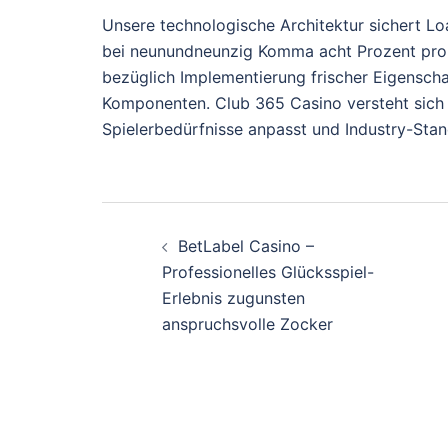
Unsere technologische Architektur sichert Loa
bei neunundneunzig Komma acht Prozent pro
bezüglich Implementierung frischer Eigensc
Komponenten. Club 365 Casino versteht sich a
Spielerbedürfnisse anpasst und Industry-Stan
Post
BetLabel Casino –
navigation
Professionelles Glücksspiel-
Erlebnis zugunsten
anspruchsvolle Zocker