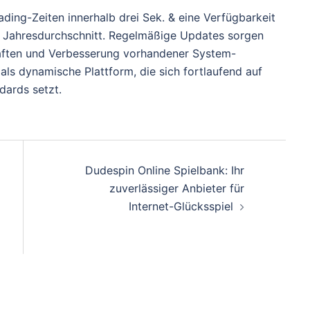
ding-Zeiten innerhalb drei Sek. & eine Verfügbarkeit
 Jahresdurchschnitt. Regelmäßige Updates sorgen
haften und Verbesserung vorhandener System-
ls dynamische Plattform, die sich fortlaufend auf
dards setzt.
Dudespin Online Spielbank: Ihr
zuverlässiger Anbieter für
Internet-Glücksspiel