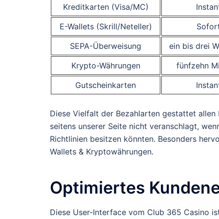
Kreditkarten (Visa/MC)
Instan
E-Wallets (Skrill/Neteller)
Sofor
SEPA-Überweisung
ein bis drei 
Krypto-Währungen
fünfzehn M
Gutscheinkarten
Instan
Diese Vielfalt der Bezahlarten gestattet alle
seitens unserer Seite nicht veranschlagt, wenn
Richtlinien besitzen könnten. Besonders herv
Wallets & Kryptowährungen.
Optimiertes Kundene
Diese User-Interface vom Club 365 Casino i