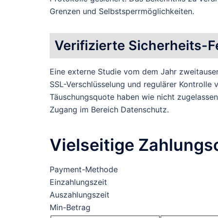
Grenzen und Selbstsperrmöglichkeiten.
Verifizierte Sicherheits-
Eine externe Studie vom dem Jahr zweitausen
SSL-Verschlüsselung und regulärer Kontrolle 
Täuschungsquote haben wie nicht zugelassene
Zugang im Bereich Datenschutz.
Vielseitige Zahlungs
Payment-Methode
Einzahlungszeit
Auszahlungszeit
Min-Betrag