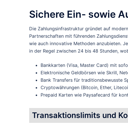
Sichere Ein- sowie 
Die Zahlungsinfrastruktur gründet auf modern
Partnerschaften mit führenden Zahlungsdienst
wie auch innovative Methoden anzubieten. J
in der Regel zwischen 24 bis 48 Stunden, wob
Bankkarten (Visa, Master Card) mit sofo
Elektronische Geldbörsen wie Skrill, Net
Bank Transfers für traditionsbewusste Sp
Cryptowährungen (Bitcoin, Ether, Liteco
Prepaid Karten wie Paysafecard für ko
Transaktionslimits und K