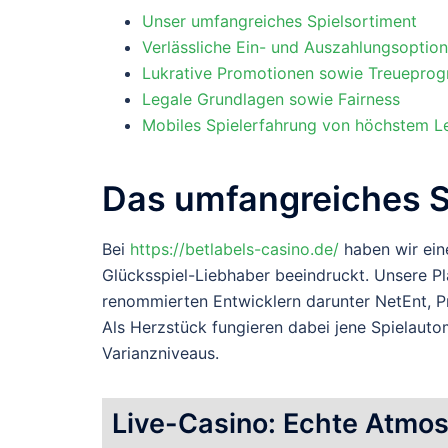
Unser umfangreiches Spielsortiment
Verlässliche Ein- und Auszahlungsoptio
Lukrative Promotionen sowie Treuepro
Legale Grundlagen sowie Fairness
Mobiles Spielerfahrung von höchstem L
Das umfangreiches S
Bei
https://betlabels-casino.de/
haben wir eine
Glücksspiel-Liebhaber beeindruckt. Unsere Pl
renommierten Entwicklern darunter NetEnt, P
Als Herzstück fungieren dabei jene Spielaut
Varianzniveaus.
Live-Casino: Echte Atmos