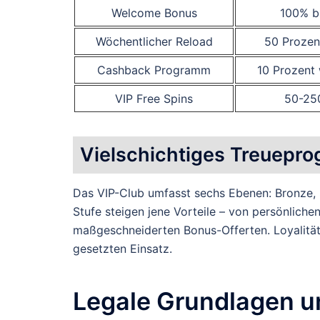
Welcome Bonus
100% b
Wöchentlicher Reload
50 Prozen
Cashback Programm
10 Prozent
VIP Free Spins
50-25
Vielschichtiges Treuepr
Das VIP-Club umfasst sechs Ebenen: Bronze, Si
Stufe steigen jene Vorteile – von persönliche
maßgeschneiderten Bonus-Offerten. Loyalitä
gesetzten Einsatz.
Legale Grundlagen u