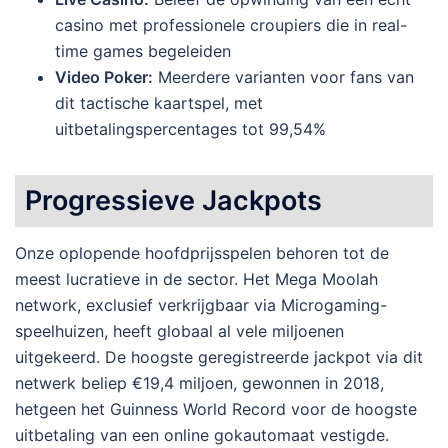
casino met professionele croupiers die in real-
time games begeleiden
Video Poker:
Meerdere varianten voor fans van
dit tactische kaartspel, met
uitbetalingspercentages tot 99,54%
Progressieve Jackpots
Onze oplopende hoofdprijsspelen behoren tot de
meest lucratieve in de sector. Het Mega Moolah
network, exclusief verkrijgbaar via Microgaming-
speelhuizen, heeft globaal al vele miljoenen
uitgekeerd. De hoogste geregistreerde jackpot via dit
netwerk beliep €19,4 miljoen, gewonnen in 2018,
hetgeen het Guinness World Record voor de hoogste
uitbetaling van een online gokautomaat vestigde.