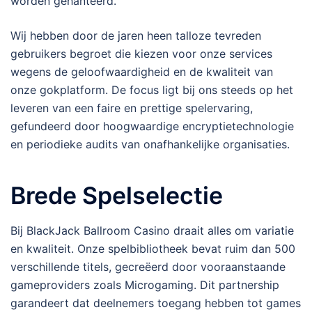
worden gehanteerd.
Wij hebben door de jaren heen talloze tevreden
gebruikers begroet die kiezen voor onze services
wegens de geloofwaardigheid en de kwaliteit van
onze gokplatform. De focus ligt bij ons steeds op het
leveren van een faire en prettige spelervaring,
gefundeerd door hoogwaardige encryptietechnologie
en periodieke audits van onafhankelijke organisaties.
Brede Spelselectie
Bij BlackJack Ballroom Casino draait alles om variatie
en kwaliteit. Onze spelbibliotheek bevat ruim dan 500
verschillende titels, gecreëerd door vooraanstaande
gameproviders zoals Microgaming. Dit partnership
garandeert dat deelnemers toegang hebben tot games