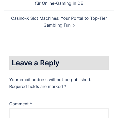
navigation
für Online-Gaming in DE
Casino-X Slot Machines: Your Portal to Top-Tier
Gambling Fun
Leave a Reply
Your email address will not be published.
Required fields are marked
*
Comment
*