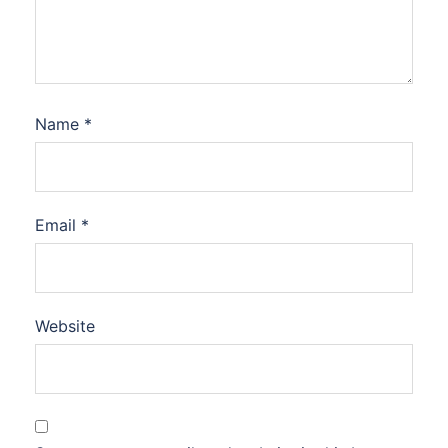
Name
*
Email
*
Website