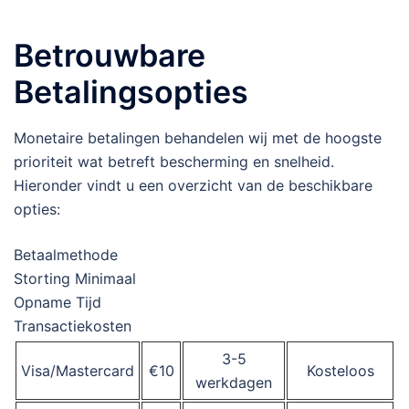
Betrouwbare
Betalingsopties
Monetaire betalingen behandelen wij met de hoogste
prioriteit wat betreft bescherming en snelheid.
Hieronder vindt u een overzicht van de beschikbare
opties:
Betaalmethode
Storting Minimaal
Opname Tijd
Transactiekosten
3-5
Visa/Mastercard
€10
Kosteloos
werkdagen