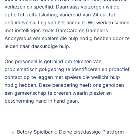
verliezen en speeltijd. Daarnaast verzorgen wij de
optie tot zelfuitsluiting, variërend van 24 uur tot
definitieve sluiting van het account. Wij werken samen
met instellingen zoals GamCare en Gamblers
Anonymous om spelers die hulp nodig hebben door te
leiden naar deskundige hulp.
Ons personeel is getraind om tekenen van
problematisch gokgedrag te identificeren en proactief
contact op te leggen met spelers die wellicht hulp
nodig hebben. Deze benadering heeft ons geholpen
een gemeenschap te creëren waarin plezier en
bescherming hand in hand gaan.
Post
Betory Spielbank: Deine erstklassige Plattform