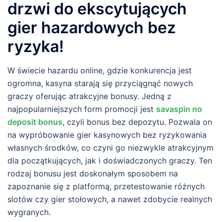
drzwi do ekscytujących
gier hazardowych bez
ryzyka!
W świecie hazardu online, gdzie konkurencja jest
ogromna, kasyna starają się przyciągnąć nowych
graczy oferując atrakcyjne bonusy. Jedną z
najpopularniejszych form promocji jest
savaspin no
deposit bonus
, czyli bonus bez depozytu. Pozwala on
na wypróbowanie gier kasynowych bez ryzykowania
własnych środków, co czyni go niezwykle atrakcyjnym
dla początkujących, jak i doświadczonych graczy. Ten
rodzaj bonusu jest doskonałym sposobem na
zapoznanie się z platformą, przetestowanie różnych
slotów czy gier stołowych, a nawet zdobycie realnych
wygranych.