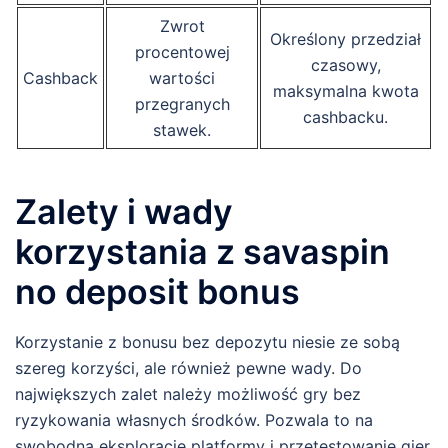
Zwrot
Określony przedział
procentowej
czasowy,
Cashback
wartości
maksymalna kwota
przegranych
cashbacku.
stawek.
Zalety i wady
korzystania z savaspin
no deposit bonus
Korzystanie z bonusu bez depozytu niesie ze sobą
szereg korzyści, ale również pewne wady. Do
największych zalet należy możliwość gry bez
ryzykowania własnych środków. Pozwala to na
swobodną eksplorację platformy i przetestowanie gier,