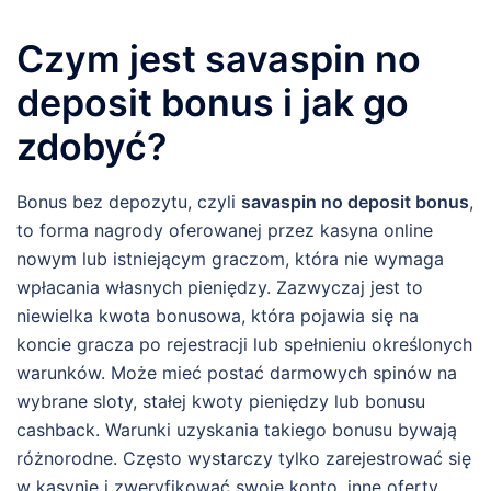
Czym jest savaspin no
deposit bonus i jak go
zdobyć?
Bonus bez depozytu, czyli
savaspin no deposit bonus
,
to forma nagrody oferowanej przez kasyna online
nowym lub istniejącym graczom, która nie wymaga
wpłacania własnych pieniędzy. Zazwyczaj jest to
niewielka kwota bonusowa, która pojawia się na
koncie gracza po rejestracji lub spełnieniu określonych
warunków. Może mieć postać darmowych spinów na
wybrane sloty, stałej kwoty pieniędzy lub bonusu
cashback. Warunki uzyskania takiego bonusu bywają
różnorodne. Często wystarczy tylko zarejestrować się
w kasynie i zweryfikować swoje konto, inne oferty