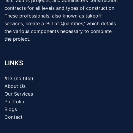
lists, audits projects, and administers construction
contracts for all levels and types of construction.
These professionals, also known as takeoff
services, create a ‘Bill of Quantities,’ which details
the various components necessary to complete
the project.
LINKS
#13 (no title)
About Us
Our Services
Portfolio
Blogs
Contact