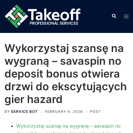
Skip
to
Search
Tog
content
men
Wykorzystaj szansę na
wygraną – savaspin no
deposit bonus otwiera
drzwi do ekscytujących
gier hazard
BY
SERVICE BOT
FEBRUARY 9, 2026
POST
Wykorzystaj szansę na wygraną – savaspin no