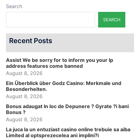
Search
SEARCH
Recent Posts
Assist We be sorry for to inform you your Ip
address features come banned
August 8, 2026
Ein Überblick über Godz Casino: Merkmale und
Besonderheiten.
August 8, 2026
Bonus adaugat In loc de Depunere ? Gyrate ?i bani
Bonus ?
August 8, 2026
La juca la un entuziast casino online trebuie sa aiba
Limited al optsprezecelea ani implini?i