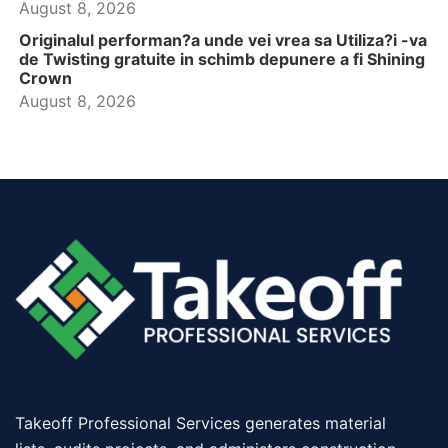
August 8, 2026
Originalul performan?a unde vei vrea sa Utiliza?i -va
de Twisting gratuite in schimb depunere a fi Shining
Crown
August 8, 2026
Takeoff Professional Services generates material