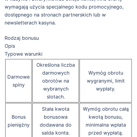
wymagają użycia specjalnego kodu promocyjnego,
dostępnego na stronach partnerskich lub w
newsletterach kasyna.
Rodzaj bonusu
Opis
Typowe warunki
Określona liczba
darmowych
Wymóg obrotu
Darmowe
obrotów na
wygranymi, limit
spiny
wybranych
wypłaty.
slotach.
Stała kwota
Wymóg obrotu całą
Bonus
bonusowa
kwotą bonusu,
pieniężny
dodawana do
minimalna wpłata
salda konta.
przed wypłatą.