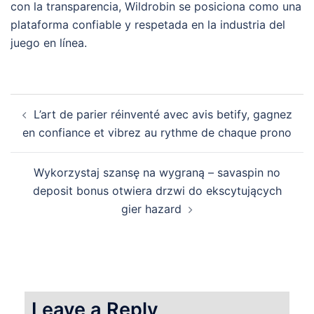
con la transparencia, Wildrobin se posiciona como una
plataforma confiable y respetada en la industria del
juego en línea.
Post
L’art de parier réinventé avec avis betify, gagnez
navigation
en confiance et vibrez au rythme de chaque prono
Wykorzystaj szansę na wygraną – savaspin no
deposit bonus otwiera drzwi do ekscytujących
gier hazard
Leave a Reply