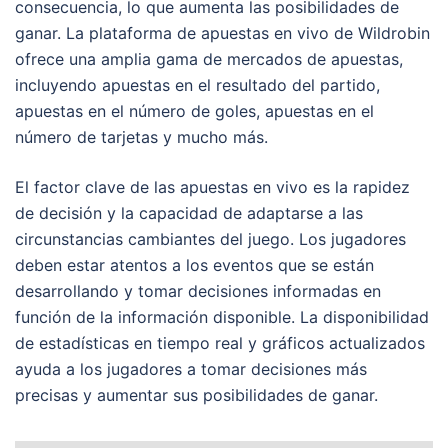
consecuencia, lo que aumenta las posibilidades de
ganar. La plataforma de apuestas en vivo de Wildrobin
ofrece una amplia gama de mercados de apuestas,
incluyendo apuestas en el resultado del partido,
apuestas en el número de goles, apuestas en el
número de tarjetas y mucho más.
El factor clave de las apuestas en vivo es la rapidez
de decisión y la capacidad de adaptarse a las
circunstancias cambiantes del juego. Los jugadores
deben estar atentos a los eventos que se están
desarrollando y tomar decisiones informadas en
función de la información disponible. La disponibilidad
de estadísticas en tiempo real y gráficos actualizados
ayuda a los jugadores a tomar decisiones más
precisas y aumentar sus posibilidades de ganar.