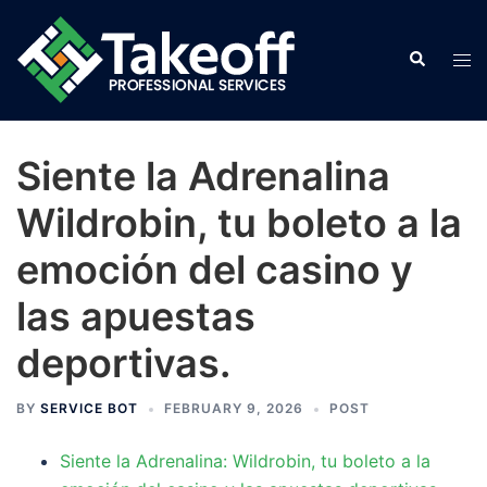
Skip
to
Search
Tog
content
men
Siente la Adrenalina
Wildrobin, tu boleto a la
emoción del casino y
las apuestas
deportivas.
BY
SERVICE BOT
FEBRUARY 9, 2026
POST
Siente la Adrenalina: Wildrobin, tu boleto a la