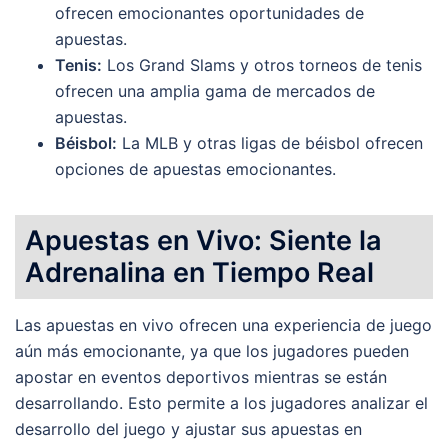
ofrecen emocionantes oportunidades de
apuestas.
Tenis:
Los Grand Slams y otros torneos de tenis
ofrecen una amplia gama de mercados de
apuestas.
Béisbol:
La MLB y otras ligas de béisbol ofrecen
opciones de apuestas emocionantes.
Apuestas en Vivo: Siente la
Adrenalina en Tiempo Real
Las apuestas en vivo ofrecen una experiencia de juego
aún más emocionante, ya que los jugadores pueden
apostar en eventos deportivos mientras se están
desarrollando. Esto permite a los jugadores analizar el
desarrollo del juego y ajustar sus apuestas en