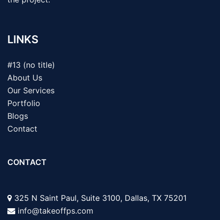
LINKS
#13 (no title)
About Us
Our Services
Portfolio
Blogs
Contact
CONTACT
325 N Saint Paul, Suite 3100, Dallas, TX 75201
info@takeoffps.com