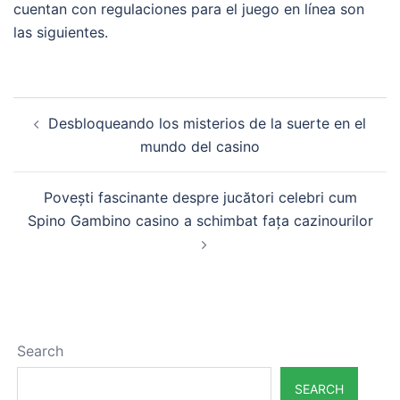
cuentan con regulaciones para el juego en línea son
las siguientes.
Post
Desbloqueando los misterios de la suerte en el
navigation
mundo del casino
Povești fascinante despre jucători celebri cum
Spino Gambino casino a schimbat fața cazinourilor
Search
SEARCH