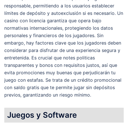
responsable, permitiendo a los usuarios establecer
límites de depósito y autoexclusión si es necesario. Un
casino con licencia garantiza que opera bajo
normativas internacionales, protegiendo los datos
personales y financieros de los jugadores. Sin
embargo, hay factores clave que los jugadores deben
considerar para disfrutar de una experiencia segura y
entretenida. Es crucial que notes politicas
transparentes y bonos con requisitos justos, así que
evita promociones muy buenas que perjudicarán tu
juego con estafas. Se trata de un crédito promocional
con saldo gratis que te permite jugar sin depósitos
previos, garantizando un riesgo mínimo.
Juegos y Software