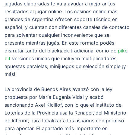
jugadas elaboradas te va a ayudar a mejorar tus
resultados al jugar online. Los casinos online más
grandes de Argentina ofrecen soporte técnico en
español, y cuentan con diferentes canales de contacto
para solventar cualquier inconveniente que se
presente mientras jugás. En este formato podés
disfrutar tanto del blackjack tradicional como de
pike
bit
versiones únicas que incluyen multiplicadores,
apuestas paralelas, minijuegos de selección simple ¡y
más!
La provincia de Buenos Aires avanzó con la ley
propuesta por María Eugenia Vidal y acabó
sancionando Axel Kicillof, con lo que el Instituto de
Loterías de la Provincia usa la Renaper, del Ministerio
de Interior, para localizar a los usuarios con permiso
para apostar. El apartado más importante en