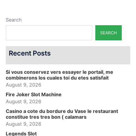
Search
SEARCH
Recent Posts
Si vous conservez vers essayer le portail, me
combinerons los cuales toi du etes satisfait
August 9, 2026
Fire Joker Slot Machine
August 9, 2026
Casino a cote du bordure du Vase le restaurant
constitue tres tres bon ( calamars
August 9, 2026
Legends Slot