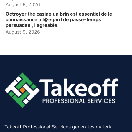
August 9, 2026
Octroyer the casino un brin est essentiel de le
connaissance a l�egard de passe-temps
persuadee , ! agreable
August 9, 2026
Takeoff Professional Services generates material