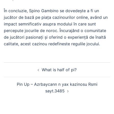
În concluzie, Spino Gambino se dovedește a fi un
jucător de bază pe piața cazinourilor online, având un
impact semnificativ asupra modului în care sunt
percepute jocurile de noroc. Încurajând o comunitate
de jucători pasionați și oferind o experiență de înaltă
calitate, acest cazinou redefineste regulile jocului.
Post
What is half of pi?
navigation
Pin Up – Azrbaycann n yax kazinosu Rsmi
sayt.3485