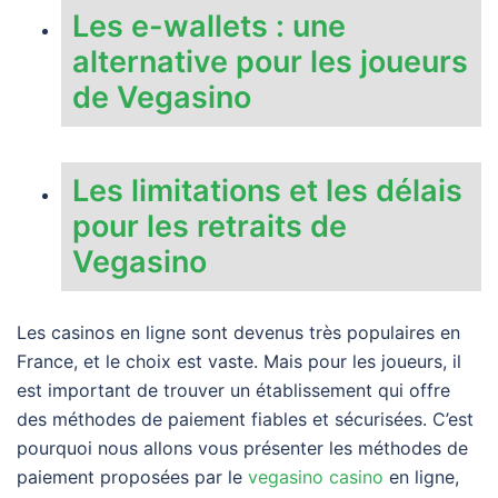
Les e-wallets : une
alternative pour les joueurs
de Vegasino
Les limitations et les délais
pour les retraits de
Vegasino
Les casinos en ligne sont devenus très populaires en
France, et le choix est vaste. Mais pour les joueurs, il
est important de trouver un établissement qui offre
des méthodes de paiement fiables et sécurisées. C’est
pourquoi nous allons vous présenter les méthodes de
paiement proposées par le
vegasino casino
en ligne,