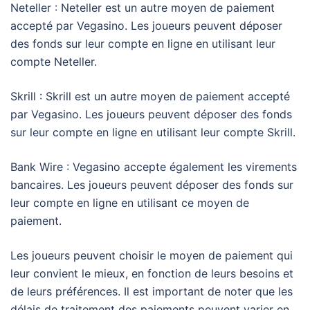
Neteller : Neteller est un autre moyen de paiement
accepté par Vegasino. Les joueurs peuvent déposer
des fonds sur leur compte en ligne en utilisant leur
compte Neteller.
Skrill : Skrill est un autre moyen de paiement accepté
par Vegasino. Les joueurs peuvent déposer des fonds
sur leur compte en ligne en utilisant leur compte Skrill.
Bank Wire : Vegasino accepte également les virements
bancaires. Les joueurs peuvent déposer des fonds sur
leur compte en ligne en utilisant ce moyen de
paiement.
Les joueurs peuvent choisir le moyen de paiement qui
leur convient le mieux, en fonction de leurs besoins et
de leurs préférences. Il est important de noter que les
délais de traitement des paiements peuvent varier en