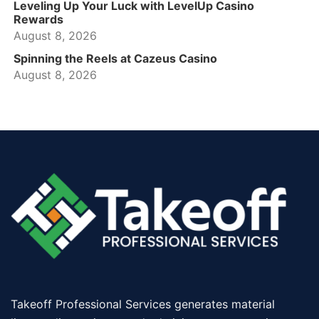
Leveling Up Your Luck with LevelUp Casino
Rewards
August 8, 2026
Spinning the Reels at Cazeus Casino
August 8, 2026
Takeoff Professional Services generates material