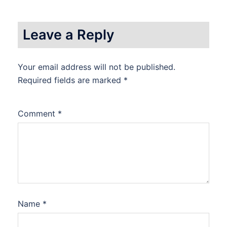
Leave a Reply
Your email address will not be published.
Required fields are marked
*
Comment
*
Name
*