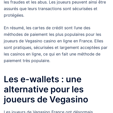
les fraudes et les abus. Les joueurs peuvent ainsi être
assurés que leurs transactions sont sécurisées et
protégées.
En résumé, les cartes de crédit sont l’une des
méthodes de paiement les plus populaires pour les
joueurs de Vegasino casino en ligne en France. Elles
sont pratiques, sécurisées et largement acceptées par
les casinos en ligne, ce qui en fait une méthode de
paiement très populaire.
Les e-wallets : une
alternative pour les
joueurs de Vegasino
Les joueurs de Vegasino France ont désormais