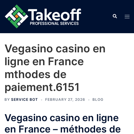
Skip
to
Search
Tog
content
men
Vegasino casino en
ligne en France
mthodes de
paiement.6151
BY
SERVICE BOT
FEBRUARY 27, 2026
BLOG
Vegasino casino en ligne
en France – méthodes de