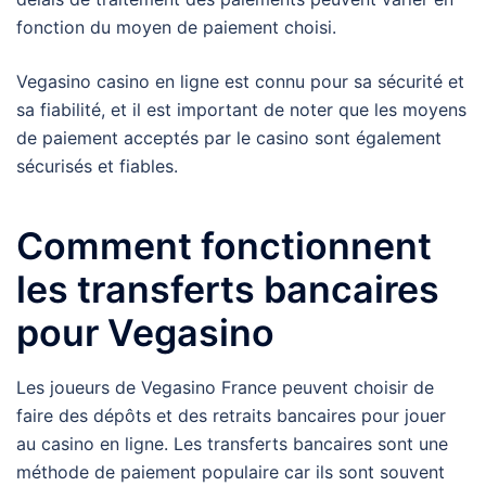
fonction du moyen de paiement choisi.
Vegasino casino en ligne est connu pour sa sécurité et
sa fiabilité, et il est important de noter que les moyens
de paiement acceptés par le casino sont également
sécurisés et fiables.
Comment fonctionnent
les transferts bancaires
pour Vegasino
Les joueurs de Vegasino France peuvent choisir de
faire des dépôts et des retraits bancaires pour jouer
au casino en ligne. Les transferts bancaires sont une
méthode de paiement populaire car ils sont souvent