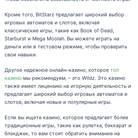
Кроме того, BitStarz предлагает широкий выбор
игровых автоматов и слотов, включая
классические игры, такие как Book of Dead,
Starburst и Mega Moolah. Вы можете играть на
деньги или в тестовом режиме, чтобы проверить
свои навыки.
Другое надежное онлайн-казино, которое
топ
казино
мы рекомендуем, – это Wildz. Это казино
также имеет лицензию на игорную деятельность и
предлагает широкий выбор игровых автоматов и
слотов, включая новые и популярные игры.
Если вы ищете казино, которое предлагает более
традиционные игры, такие как рулетка, бэккарат и
блэкджек, то вам стоит обратить внимание на