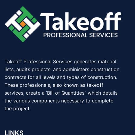
Takeoff Professional Services generates material
lists, audits projects, and administers construction
contracts for all levels and types of construction.
These professionals, also known as takeoff
services, create a ‘Bill of Quantities,’ which details
the various components necessary to complete
the project.
LINKS