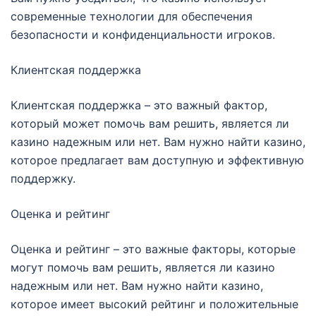
современные технологии для обеспечения
безопасности и конфиденциальности игроков.
Клиентская поддержка
Клиентская поддержка – это важный фактор,
который может помочь вам решить, является ли
казино надежным или нет. Вам нужно найти казино,
которое предлагает вам доступную и эффективную
поддержку.
Оценка и рейтинг
Оценка и рейтинг – это важные факторы, которые
могут помочь вам решить, является ли казино
надежным или нет. Вам нужно найти казино,
которое имеет высокий рейтинг и положительные