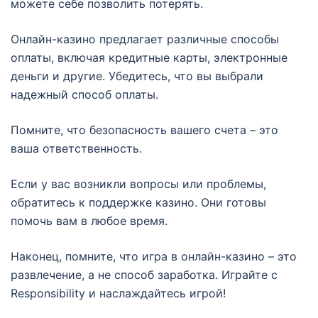
можете себе позволить потерять.
Онлайн-казино предлагает различные способы
оплаты, включая кредитные карты, электронные
деньги и другие. Убедитесь, что вы выбрали
надежный способ оплаты.
Помните, что безопасность вашего счета – это
ваша ответственность.
Если у вас возникли вопросы или проблемы,
обратитесь к поддержке казино. Они готовы
помочь вам в любое время.
Наконец, помните, что игра в онлайн-казино – это
развлечение, а не способ заработка. Играйте с
Responsibility и наслаждайтесь игрой!