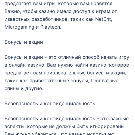
предлагает вам игры, которые вам нравятся.
Важно, чтобы казино имело доступ к играм от
известных разработчиков, таких как NetEnt,
Microgaming и Playtech.
Бонусы и акции
Бонусы и акции – это отличный способ начать игру
в онлайн-казино. Вам нужно найти казино, которое
предлагает вам привлекательные бонусы и акции,
такие как приветственные бонусы, бесплатные
спины и другие.
Безопасность и конфиденциальность
Безопасность и конфиденциальность – это важные
аспекты, которые не должны быть игнорированы.
Вам нужно убедиться, что казино использует