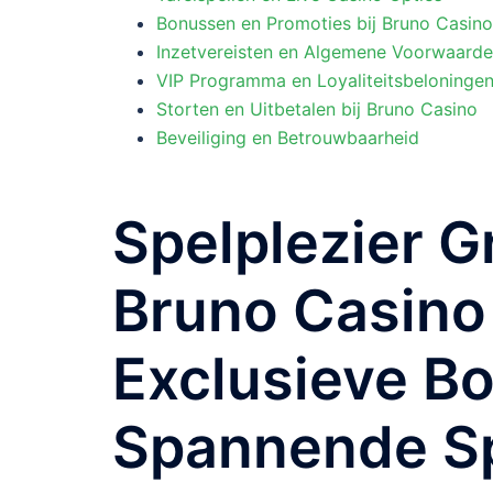
Bonussen en Promoties bij Bruno Casino
Inzetvereisten en Algemene Voorwaard
VIP Programma en Loyaliteitsbeloninge
Storten en Uitbetalen bij Bruno Casino
Beveiliging en Betrouwbaarheid
Spelplezier G
Bruno Casino
Exclusieve B
Spannende Sp