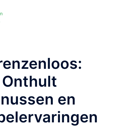
en
n
renzenloos:
 Onthult
onussen en
elervaringen