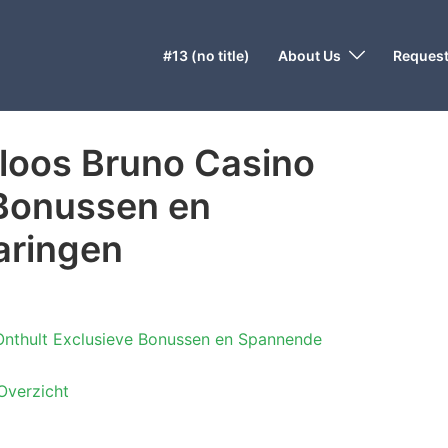
#13 (no title)
About Us
Request
nloos Bruno Casino
 Bonussen en
aringen
Onthult Exclusieve Bonussen en Spannende
Overzicht