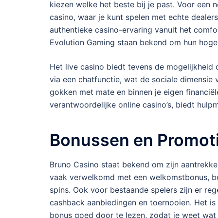
kiezen welke het beste bij je past. Voor een n
casino, waar je kunt spelen met echte dealers
authentieke casino-ervaring vanuit het comfor
Evolution Gaming staan bekend om hun hoge k
Het live casino biedt tevens de mogelijkhei
via een chatfunctie, wat de sociale dimensie
gokken met mate en binnen je eigen financiël
verantwoordelijke online casino’s, biedt hul
Bonussen en Promoti
Bruno Casino staat bekend om zijn aantrekke
vaak verwelkomd met een welkomstbonus, bes
spins. Ook voor bestaande spelers zijn er reg
cashback aanbiedingen en toernooien. Het is
bonus goed door te lezen, zodat je weet wat 