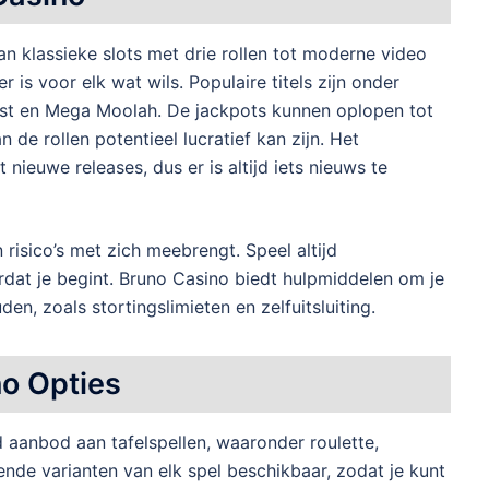
an klassieke slots met drie rollen tot moderne video
er is voor elk wat wils. Populaire titels zijn onder
est en Mega Moolah. De jackpots kunnen oplopen tot
de rollen potentieel lucratief kan zijn. Het
ieuwe releases, dus er is altijd iets nieuws te
risico’s met zich meebrengt. Speel altijd
rdat je begint. Bruno Casino biedt hulpmiddelen om je
en, zoals stortingslimieten en zelfuitsluiting.
no Opties
d aanbod aan tafelspellen, waaronder roulette,
lende varianten van elk spel beschikbaar, zodat je kunt