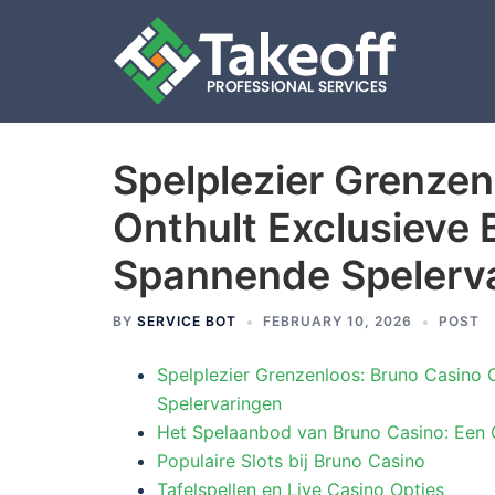
Spelplezier Grenze
Skip
to
Onthult Exclusieve
content
Spannende Spelerv
BY
SERVICE BOT
FEBRUARY 10, 2026
POST
Spelplezier Grenzenloos: Bruno Casino 
Spelervaringen
Het Spelaanbod van Bruno Casino: Een 
Populaire Slots bij Bruno Casino
Tafelspellen en Live Casino Opties