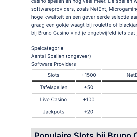
casino spellen en nog veel meer. De spelle
softwareproviders, zoals NetEnt, Microgamin
hoge kwaliteit en een gevarieerde selectie aan
graag een gokje waagt bij roulette of blackja
bij Bruno Casino vind je ongetwijfeld iets dat
Spelcategorie
Aantal Spellen (ongeveer)
Software Providers
Slots
+1500
NetE
Tafelspellen
+50
Live Casino
+100
Jackpots
+20
Populaire Slots bij Bruno