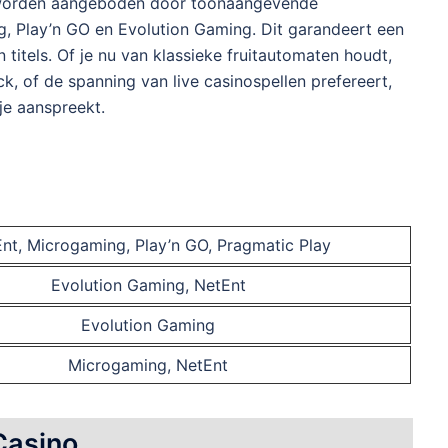
n worden aangeboden door toonaangevende
g, Play’n GO en Evolution Gaming. Dit garandeert een
 titels. Of je nu van klassieke fruitautomaten houdt,
ck, of de spanning van live casinospellen prefereert,
 je aanspreekt.
nt, Microgaming, Play’n GO, Pragmatic Play
Evolution Gaming, NetEnt
Evolution Gaming
Microgaming, NetEnt
 Casino