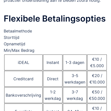
proactief ondersteuning aan te bieden zodra nodig.
Flexibele Betalingsopties
Betaalmethode
Storttijd
Opnametijd
Min/Max Bedrag
€10 /
iDEAL
Instant
1-3 dagen
€5.000
3-5
€20 /
Creditcard
Direct
werkdagen
€10.000
1-2
3-7
€50 /
Bankoverschrijving
werkdag
werkdag
€50.000
€10 /