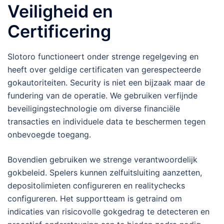
Veiligheid en
Certificering
Slotoro functioneert onder strenge regelgeving en
heeft over geldige certificaten van gerespecteerde
gokautoriteiten. Security is niet een bijzaak maar de
fundering van de operatie. We gebruiken verfijnde
beveiligingstechnologie om diverse financiële
transacties en individuele data te beschermen tegen
onbevoegde toegang.
Bovendien gebruiken we strenge verantwoordelijk
gokbeleid. Spelers kunnen zelfuitsluiting aanzetten,
depositolimieten configureren en realitychecks
configureren. Het supportteam is getraind om
indicaties van risicovolle gokgedrag te detecteren en