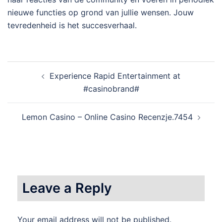
nieuwe functies op grond van jullie wensen. Jouw
tevredenheid is het succesverhaal.
Post
Experience Rapid Entertainment at
navigation
#casinobrand#
Lemon Casino – Online Casino Recenzje.7454
Leave a Reply
Your email address will not be published.