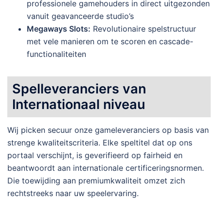
professionele gamehouders in direct uitgezonden
vanuit geavanceerde studio’s
Megaways Slots:
Revolutionaire spelstructuur
met vele manieren om te scoren en cascade-
functionaliteiten
Spelleveranciers van
Internationaal niveau
Wij picken secuur onze gameleveranciers op basis van
strenge kwaliteitscriteria. Elke speltitel dat op ons
portaal verschijnt, is geverifieerd op fairheid en
beantwoordt aan internationale certificeringsnormen.
Die toewijding aan premiumkwaliteit omzet zich
rechtstreeks naar uw speelervaring.