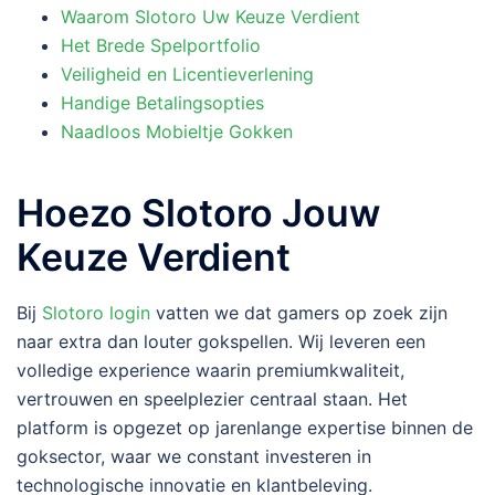
Waarom Slotoro Uw Keuze Verdient
Het Brede Spelportfolio
Veiligheid en Licentieverlening
Handige Betalingsopties
Naadloos Mobieltje Gokken
Hoezo Slotoro Jouw
Keuze Verdient
Bij
Slotoro login
vatten we dat gamers op zoek zijn
naar extra dan louter gokspellen. Wij leveren een
volledige experience waarin premiumkwaliteit,
vertrouwen en speelplezier centraal staan. Het
platform is opgezet op jarenlange expertise binnen de
goksector, waar we constant investeren in
technologische innovatie en klantbeleving.