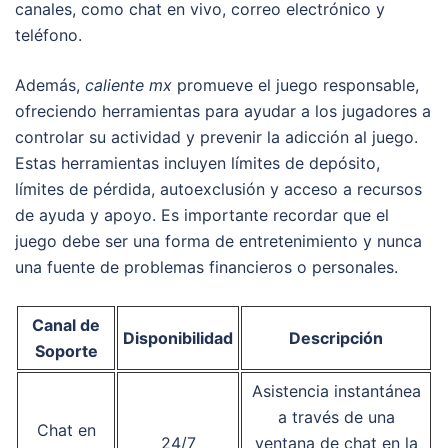
canales, como chat en vivo, correo electrónico y
teléfono.
Además,
caliente mx
promueve el juego responsable,
ofreciendo herramientas para ayudar a los jugadores a
controlar su actividad y prevenir la adicción al juego.
Estas herramientas incluyen límites de depósito,
límites de pérdida, autoexclusión y acceso a recursos
de ayuda y apoyo. Es importante recordar que el
juego debe ser una forma de entretenimiento y nunca
una fuente de problemas financieros o personales.
Canal de
Disponibilidad
Descripción
Soporte
Asistencia instantánea
a través de una
Chat en
24/7
ventana de chat en la