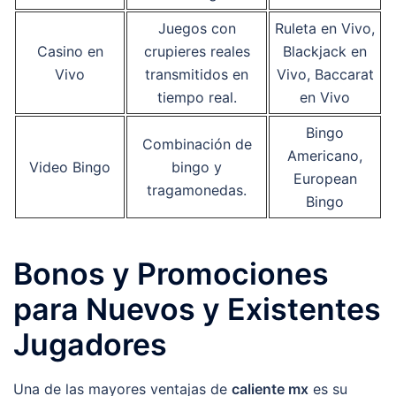
Juegos con
Ruleta en Vivo,
Casino en
crupieres reales
Blackjack en
Vivo
transmitidos en
Vivo, Baccarat
tiempo real.
en Vivo
Bingo
Combinación de
Americano,
Video Bingo
bingo y
European
tragamonedas.
Bingo
Bonos y Promociones
para Nuevos y Existentes
Jugadores
Una de las mayores ventajas de
caliente mx
es su