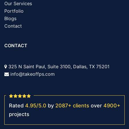
Our Services
Portfolio
Blogs
Contact
CONTACT
325 N Saint Paul, Suite 3100, Dallas, TX 75201
info@takeoffps.com
Rated
4.95
/
5.0
by
2087
+
clients
over
4900
+
projects