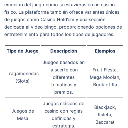
emoción del juego como si estuvieras en un casino
físico. La plataforma también ofrece variantes únicas
de juegos como Casino Hold’em y una sección
dedicada al video bingo, proporcionando opciones de
entretenimiento para todos los tipos de jugadores.
Tipo de Juego
Descripción
Ejemplos
Juegos basados en
la suerte con
Fruit Fiesta,
Tragamonedas
diferentes
Mega Moolah,
(Slots)
temáticas y
Book of Ra
premios.
Juegos clásicos de
Blackjack,
Juegos de
casino con reglas
Ruleta,
Mesa
definidas y
Baccarat
estrategia.