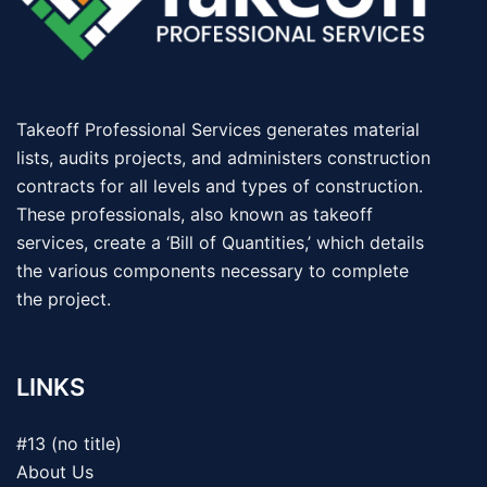
Takeoff Professional Services generates material
lists, audits projects, and administers construction
contracts for all levels and types of construction.
These professionals, also known as takeoff
services, create a ‘Bill of Quantities,’ which details
the various components necessary to complete
the project.
LINKS
#13 (no title)
About Us