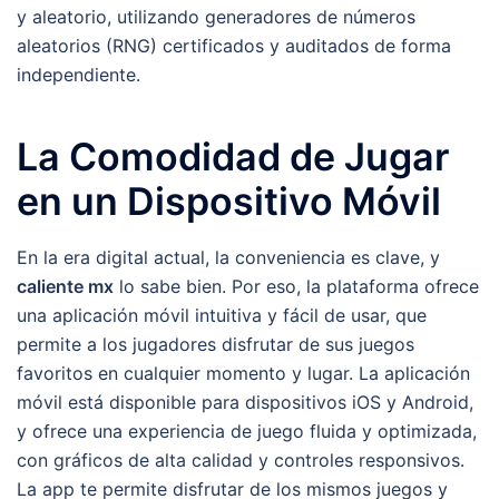
y aleatorio, utilizando generadores de números
aleatorios (RNG) certificados y auditados de forma
independiente.
La Comodidad de Jugar
en un Dispositivo Móvil
En la era digital actual, la conveniencia es clave, y
caliente mx
lo sabe bien. Por eso, la plataforma ofrece
una aplicación móvil intuitiva y fácil de usar, que
permite a los jugadores disfrutar de sus juegos
favoritos en cualquier momento y lugar. La aplicación
móvil está disponible para dispositivos iOS y Android,
y ofrece una experiencia de juego fluida y optimizada,
con gráficos de alta calidad y controles responsivos.
La app te permite disfrutar de los mismos juegos y