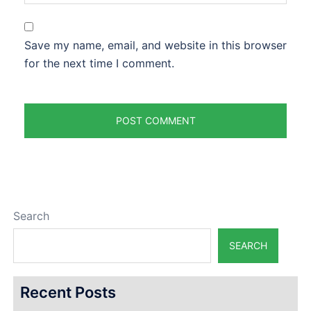
Save my name, email, and website in this browser
for the next time I comment.
Search
SEARCH
Recent Posts