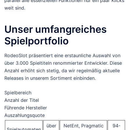
parallel alle essenziellen Funktionen nur ein paar Klicks
weit sind.
Unser umfangreiches
Spielportfolio
RodeoSlot präsentiert eine erstaunliche Auswahl von
über 3.000 Spieltiteln renommierter Entwickler. Diese
Anzahl erhöht sich stetig, da wir regelmäßig aktuelle
Releases in unserem Sortiment einbinden.
Spielbereich
Anzahl der Titel
Führende Hersteller
Auszahlungsquote
über
NetEnt, Pragmatic
94-
Spielautomaten