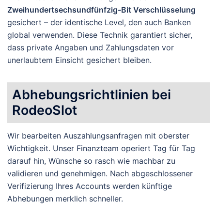
Zweihundertsechsundfünfzig-Bit Verschlüsselung
gesichert – der identische Level, den auch Banken
global verwenden. Diese Technik garantiert sicher,
dass private Angaben und Zahlungsdaten vor
unerlaubtem Einsicht gesichert bleiben.
Abhebungsrichtlinien bei
RodeoSlot
Wir bearbeiten Auszahlungsanfragen mit oberster
Wichtigkeit. Unser Finanzteam operiert Tag für Tag
darauf hin, Wünsche so rasch wie machbar zu
validieren und genehmigen. Nach abgeschlossener
Verifizierung Ihres Accounts werden künftige
Abhebungen merklich schneller.