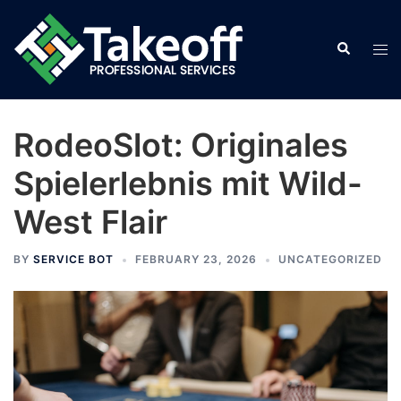
Skip
to
Search
Tog
content
men
RodeoSlot: Originales
Spielerlebnis mit Wild-
West Flair
BY
SERVICE BOT
FEBRUARY 23, 2026
UNCATEGORIZED