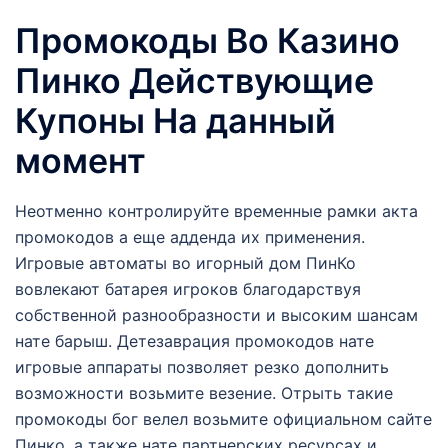
Промокоды Во Казино
Пинко Действующие
Купоны На данный
момент
Неотменно контролируйте временные рамки акта
промокодов а еще адденда их применения.
Игровые автоматы во игорный дом ПинКо
вовлекают батарея игроков благодарствуя
собственной разнообразности и высоким шансам
нате барыш. Детезаврация промокодов нате
игровые аппараты позволяет резко дополнить
возможности возьмите везение. Отрыть такие
промокоды бог велел возьмите официальном сайте
Пинко, а также нате партнерских ресурсах и