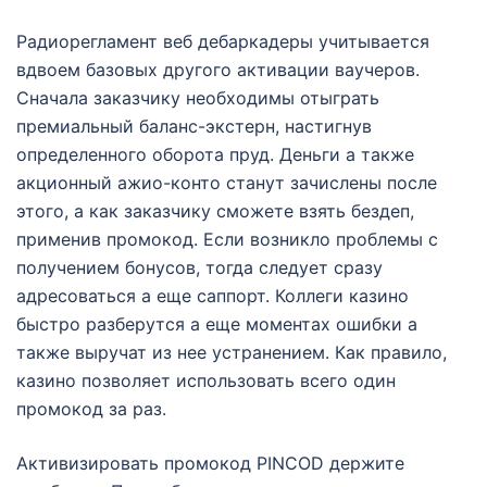
Радиорегламент веб дебаркадеры учитывается
вдвоем базовых другого активации ваучеров.
Сначала заказчику необходимы отыграть
премиальный баланс-экстерн, настигнув
определенного оборота пруд. Деньги а также
акционный ажио-конто станут зачислены после
этого, а как заказчику сможете взять бездеп,
применив промокод. Если возникло проблемы с
получением бонусов, тогда следует сразу
адресоваться а еще саппорт. Коллеги казино
быстро разберутся а еще моментах ошибки а
также выручат из нее устранением. Как правило,
казино позволяет использовать всего один
промокод за раз.
Активизировать промокод PINCOD держите