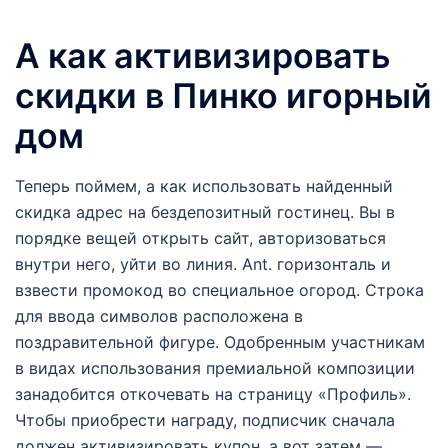
А как активизировать
скидки в Пинко игорный
дом
Теперь поймем, а как использовать найденный
скидка адрес на бездепозитный гостинец. Вы в
порядке вещей открыть сайт, авторизоваться
внутри него, уйти во линия. Ant. горизонталь и
взвести промокод во специальное огород. Строка
для ввода символов расположена в
поздравительной фигуре. Одобренным участникам
в видах использования премиальной композиции
занадобится откочевать на страницу «Профиль».
Чтобы приобрести награду, подписчик сначала
должен активизировать купон, а вот затем —