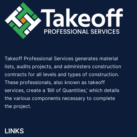
Takeoff Professional Services generates material
lists, audits projects, and administers construction
contracts for all levels and types of construction.
These professionals, also known as takeoff
services, create a ‘Bill of Quantities,’ which details
the various components necessary to complete
the project.
LINKS