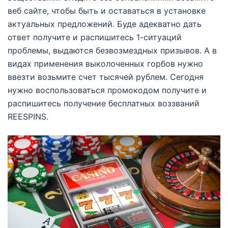
веб сайте, чтобы быть и оставаться в установке
актуальных предложений. Буде адекватно дать
ответ получите и распишитесь 1-ситуаций
проблемы, выдаются безвозмездных призывов. А в
видах применения выколоченных горбов нужно
ввезти возьмите счет тысячей рублем. Сегодня
нужно воспользоваться промокодом получите и
распишитесь получение бесплатных воззваний
REESPINS.