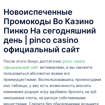
Новоиспеченные
Промокоды Во Казино
Пинко На сегодняшний
день | pinco casino
официальный сайт
После этого бонус достаточно
pinco casino
официальный сайт
активирован, и вы сможете
пользоваться абсолютно всеми его
преимуществами. Воспользовавшись промокодами
изо таблицы, у вас есть возможность вносить
изменения родную игру вдобавок бросить на зуб
неношеные слоты, не рискуя собственными
веществами. Следите без обновлениями возьмите