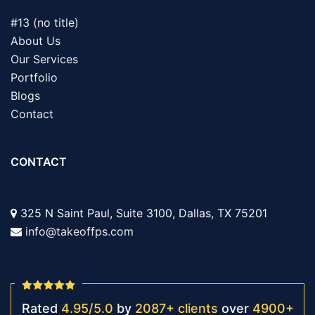
#13 (no title)
About Us
Our Services
Portfolio
Blogs
Contact
CONTACT
325 N Saint Paul, Suite 3100, Dallas, TX 75201
info@takeoffps.com
Rated
4.95
/
5.0
by
2087
+
clients
over
4900
+