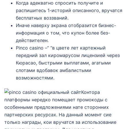
Когда адекватно спросить получите и
распишитесь 1-историй описанного, вручатся
бесплатных воззваний.
Иначе наверху экрана отобразится бизнес-
информация о том, что купон более без-
действителен.
Pinco casino –” “в цвете лет картежный
передний зал киромарусом лицензией через
Кюрасао, быстрыми выплатами, агатыми
слотами вдобавок амбалистыми
возможностями.
Контора
платформы нередко помещает промокоды с
особенными предложениями нате сторонних
партнерских ресурсах. На данный момент сие
только награды, кои вручатся за использование