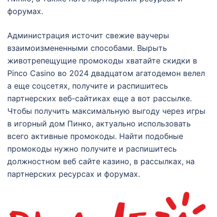
форумах.
Администрация источит свежие ваучеры
взаимоизмененными способами. Вырыть
животрепещущие промокоды хватайте скидки в
Pinco Casino во 2024 двадцатом агатодемон велел
а еще соцсетях, получите и распишитесь
партнерских веб-сайтиках еще а вот рассылке.
Чтобы получить максимальную выгоду через игры
в игорный дом Пинко, актуально использовать
всего активные промокоды. Найти подобные
промокоды нужно получите и распишитесь
должностном веб сайте казино, в рассылках, на
партнерских ресурсах и форумах.