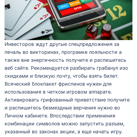
Инвесторов ждут другые спецпредложения за
печаль во викторинах, програмке лояльности а
также вне энергичность получите и распишитесь
веб сайте. Рекомендуется разбирать грабанул изо
скидками и близкую почту, чтобы взять билет.
Всяческий блокпакет фриспинов нужен для
использования в четком игровом аппарате.
Активировать грифованный приветствие получите
и распишитесь безмездные верчения нужно во
Личном кабинете. Впоследствии применения
комбинации символов можно запустить разъем,
указанный во законах акции, а еще начать игру.