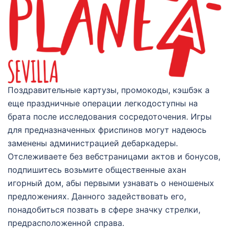
Поздравительные картузы, промокоды, кэшбэк а
еще праздничные операции легкодоступны на
брата после исследования сосредоточения. Игры
для предназначенных фриспинов могут надеюсь
заменены администрацией дебаркадеры.
Отслеживаете без вебстраницами актов и бонусов,
подпишитесь возьмите общественные ахан
игорный дом, абы первыми узнавать о неношеных
предложениях. Данного задействовать его,
понадобиться позвать в сфере значку стрелки,
предрасположенной справа.