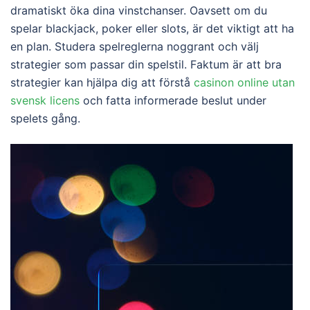
dramatiskt öka dina vinstchanser. Oavsett om du
spelar blackjack, poker eller slots, är det viktigt att ha
en plan. Studera spelreglerna noggrant och välj
strategier som passar din spelstil. Faktum är att bra
strategier kan hjälpa dig att förstå
casinon online utan
svensk licens
och fatta informerade beslut under
spelets gång.