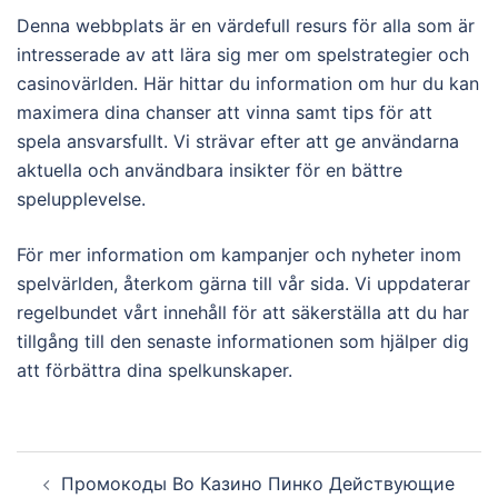
Denna webbplats är en värdefull resurs för alla som är
intresserade av att lära sig mer om spelstrategier och
casinovärlden. Här hittar du information om hur du kan
maximera dina chanser att vinna samt tips för att
spela ansvarsfullt. Vi strävar efter att ge användarna
aktuella och användbara insikter för en bättre
spelupplevelse.
För mer information om kampanjer och nyheter inom
spelvärlden, återkom gärna till vår sida. Vi uppdaterar
regelbundet vårt innehåll för att säkerställa att du har
tillgång till den senaste informationen som hjälper dig
att förbättra dina spelkunskaper.
Post
Промокоды Во Казино Пинко Действующие