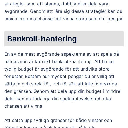
strategier som att stanna, dubbla eller dela vara
avgörande. Genom att lära sig dessa strategier kan du
maximera dina chanser att vinna stora summor pengar.
Bankroll-hantering
En av de mest avgörande aspekterna av att spela på
nätcasinon är korrekt bankroll-hantering. Att ha en
tydlig budget är avgörande för att undvika stora
förluster. Bestäm hur mycket pengar du är villig att
sätta in och spela för, och försök att inte överskrida
den gränsen. Genom att dela upp din budget i mindre
delar kan du förlänga din spelupplevelse och öka
chansen att vinna.
Att sätta upp tydliga gränser för både vinster och
förluster kan också hjälpa dig att hålla dig