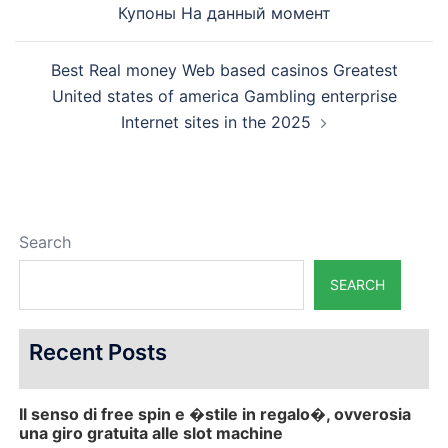
navigation
Купоны На данный момент
Best Real money Web based casinos Greatest
United states of america Gambling enterprise
Internet sites in the 2025
Search
SEARCH
Recent Posts
Il senso di free spin e �stile in regalo�, ovverosia
una giro gratuita alle slot machine