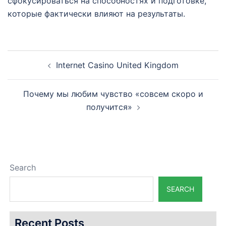
сфокусироваться на способностях и подготовке,
которые фактически влияют на результаты.
Post
Internet Casino United Kingdom
navigation
Почему мы любим чувство «совсем скоро и
получится»
Search
SEARCH
Recent Posts