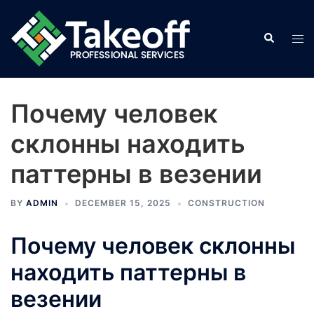
Skip
to
Search
Tog
content
men
Почему человек
склонны находить
паттерны в везении
BY
ADMIN
DECEMBER 15, 2025
CONSTRUCTION
Почему человек склонны
находить паттерны в
везении