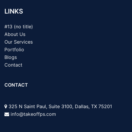
LINKS
#13 (no title)
About Us
Our Services
Portfolio
Blogs
Contact
CONTACT
325 N Saint Paul, Suite 3100, Dallas, TX 75201
info@takeoffps.com