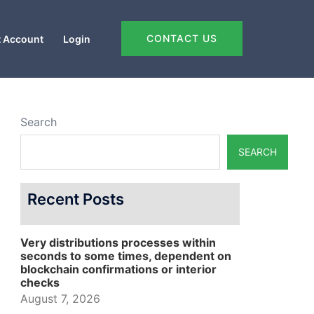
CONTACT US
 Account
Login
Search
SEARCH
Recent Posts
Very distributions processes within
seconds to some times, dependent on
blockchain confirmations or interior
checks
August 7, 2026