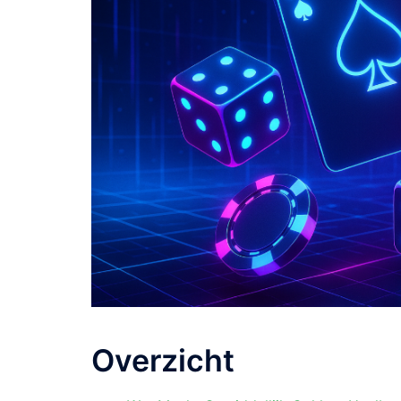
Overzicht