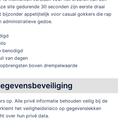
onze site gedurende 30 seconden zijn eerste draai
et bijzonder appetijtelijk voor casual gokkers die rap
n administratieve gedoe.
digd
lio
ie benodigd
uil van dagen
 opbrengsten boven drempelwaarde
egevensbeveiliging
s op. Alle privé informatie behouden veilig bij de
erkleint het veiligheidsrisico op gegevenslekken
cht over hun privé data.