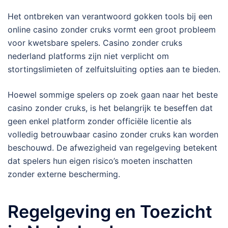
Het ontbreken van verantwoord gokken tools bij een
online casino zonder cruks vormt een groot probleem
voor kwetsbare spelers. Casino zonder cruks
nederland platforms zijn niet verplicht om
stortingslimieten of zelfuitsluiting opties aan te bieden.
Hoewel sommige spelers op zoek gaan naar het beste
casino zonder cruks, is het belangrijk te beseffen dat
geen enkel platform zonder officiële licentie als
volledig betrouwbaar casino zonder cruks kan worden
beschouwd. De afwezigheid van regelgeving betekent
dat spelers hun eigen risico’s moeten inschatten
zonder externe bescherming.
Regelgeving en Toezicht