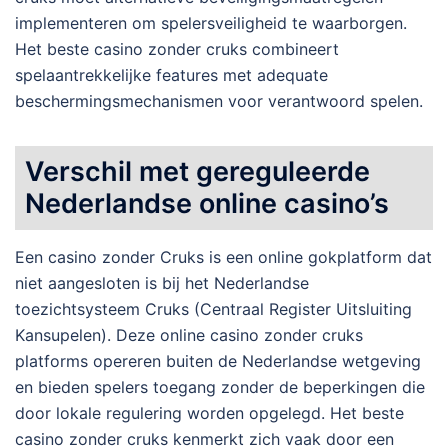
implementeren om spelersveiligheid te waarborgen.
Het beste casino zonder cruks combineert
spelaantrekkelijke features met adequate
beschermingsmechanismen voor verantwoord spelen.
Verschil met gereguleerde
Nederlandse online casino’s
Een casino zonder Cruks is een online gokplatform dat
niet aangesloten is bij het Nederlandse
toezichtsysteem Cruks (Centraal Register Uitsluiting
Kansupelen). Deze online casino zonder cruks
platforms opereren buiten de Nederlandse wetgeving
en bieden spelers toegang zonder de beperkingen die
door lokale regulering worden opgelegd. Het beste
casino zonder cruks kenmerkt zich vaak door een