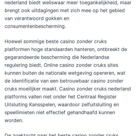
nederland biedt weliswaar meer toegankelijkheid, maar
brengt ook uitdagingen met zich mee op het gebied
van verantwoord gokken en
consumentenbescherming.
Hoewel sommige beste casino zonder cruks
platformen hoge standaarden hanteren, ontbreekt de
gegarandeerde bescherming die Nederlandse
regulering biedt. Online casino zonder cruks sites
kunnen buiten de nationale wetgeving opereren, wat
de identificatie van een betrouwbaar casino zonder
cruks moeilijker maakt. Casino zonder cruks nederland
platforms vallen niet onder het Centraal Register
Uitsluiting Kansspelen, waardoor zelfuitsluiting en
speellimieten niet effectief gehandhaafd kunnen
worden.
De zoektocht naar het beste casino zonder cruks