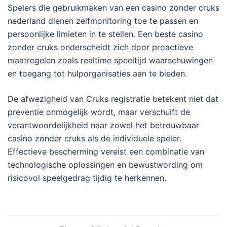
Spelers die gebruikmaken van een casino zonder cruks
nederland dienen zelfmonitoring toe te passen en
persoonlijke limieten in te stellen. Een beste casino
zonder cruks onderscheidt zich door proactieve
maatregelen zoals realtime speeltijd waarschuwingen
en toegang tot hulporganisaties aan te bieden.
De afwezigheid van Cruks registratie betekent niet dat
preventie onmogelijk wordt, maar verschuift de
verantwoordelijkheid naar zowel het betrouwbaar
casino zonder cruks als de individuele speler.
Effectieve bescherming vereist een combinatie van
technologische oplossingen en bewustwording om
risicovol speelgedrag tijdig te herkennen.
Post