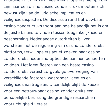
zijn naar een online casino zonder cruks moeten zich
bewust zijn van de juridische implicaties en
veiligheidsaspecten. De discussie rond betrouwbaar
casino zonder cruks toont aan hoe belangrijk het is om
de juiste balans te vinden tussen toegankelijkheid en
bescherming. Nederlandse autoriteiten blijven
worstelen met de regulering van casino zonder cruks
platforms, terwijl spelers actief zoeken naar casino
zonder cruks nederland opties die aan hun behoeften
voldoen. Het identificeren van een beste casino
zonder cruks vereist zorgvuldige overweging van
verschillende factoren, waaronder licenties en
veiligheidsmaatregelen. Uiteindelijk blijft de keuze
voor een betrouwbaar casino zonder cruks een
persoonlijke beslissing die grondige research en
voorzichtigheid vereist.