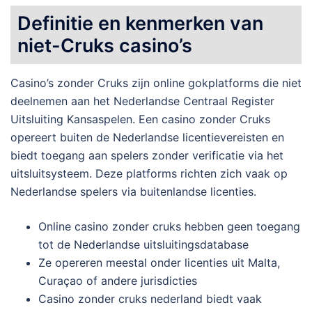
Definitie en kenmerken van
niet-Cruks casino’s
Casino’s zonder Cruks zijn online gokplatforms die niet
deelnemen aan het Nederlandse Centraal Register
Uitsluiting Kansaspelen. Een casino zonder Cruks
opereert buiten de Nederlandse licentievereisten en
biedt toegang aan spelers zonder verificatie via het
uitsluitsysteem. Deze platforms richten zich vaak op
Nederlandse spelers via buitenlandse licenties.
Online casino zonder cruks hebben geen toegang
tot de Nederlandse uitsluitingsdatabase
Ze opereren meestal onder licenties uit Malta,
Curaçao of andere jurisdicties
Casino zonder cruks nederland biedt vaak