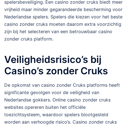
spelersbeveiliging. Een casino zonder cruks biedt meer
vrijheid maar minder gegarandeerde bescherming voor
Nederlandse spelers. Spelers die kiezen voor het beste
casino zonder cruks moeten daarom extra voorzichtig
zijn bij het selecteren van een betrouwbaar casino
zonder cruks platform.
Veiligheidsrisico’s bij
Casino’s zonder Cruks
De opkomst van casino zonder Cruks platforms heeft
significante gevolgen voor de veiligheid van
Nederlandse gokkers. Online casino zonder cruks
websites opereren buiten het officiële
toezichtsysteem, waardoor spelers blootgesteld
worden aan verhoogde risico’s. Casino zonder cruks