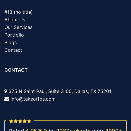
#13 (no title)
About Us
Our Services
Portfolio
Blogs
Contact
CONTACT
325 N Saint Paul, Suite 3100, Dallas, TX 75201
info@takeoffps.com
Rated
4.95
/
5.0
by
2087
+
clients
over
4900
+