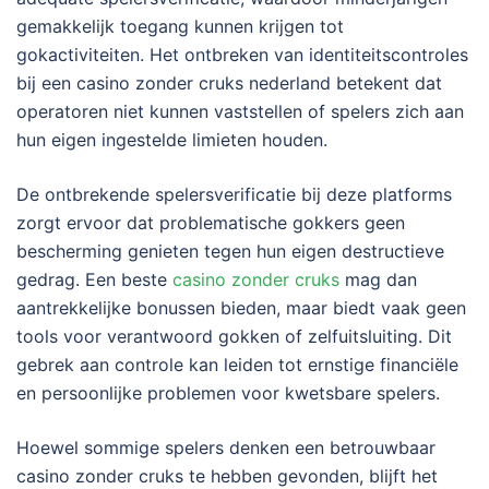
gemakkelijk toegang kunnen krijgen tot
gokactiviteiten. Het ontbreken van identiteitscontroles
bij een casino zonder cruks nederland betekent dat
operatoren niet kunnen vaststellen of spelers zich aan
hun eigen ingestelde limieten houden.
De ontbrekende spelersverificatie bij deze platforms
zorgt ervoor dat problematische gokkers geen
bescherming genieten tegen hun eigen destructieve
gedrag. Een beste
casino zonder cruks
mag dan
aantrekkelijke bonussen bieden, maar biedt vaak geen
tools voor verantwoord gokken of zelfuitsluiting. Dit
gebrek aan controle kan leiden tot ernstige financiële
en persoonlijke problemen voor kwetsbare spelers.
Hoewel sommige spelers denken een betrouwbaar
casino zonder cruks te hebben gevonden, blijft het