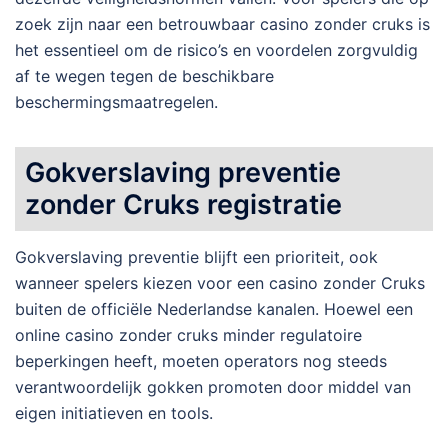
zoek zijn naar een betrouwbaar casino zonder cruks is
het essentieel om de risico’s en voordelen zorgvuldig
af te wegen tegen de beschikbare
beschermingsmaatregelen.
Gokverslaving preventie
zonder Cruks registratie
Gokverslaving preventie blijft een prioriteit, ook
wanneer spelers kiezen voor een casino zonder Cruks
buiten de officiële Nederlandse kanalen. Hoewel een
online casino zonder cruks minder regulatoire
beperkingen heeft, moeten operators nog steeds
verantwoordelijk gokken promoten door middel van
eigen initiatieven en tools.