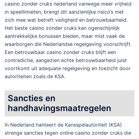
casino zonder cruks nederland vanwege meer vrijheid
in speellimieten, brengt dit aanzienlijke risico’s met
zich mee wat betreft veiligheid en betrouwbaarheid.
Het beste casino zonder cruks kan ogenschijnlijk
aantrekkelijke bonussen bieden, maar mist vaak de
waarborgen die Nederlandse regelgeving voorschrijft.
Een betrouwbaar casino zonder cruks blijft een
contradictie, aangezien echte betrouwbaarheid juist
voortkomt uit adequate regelgeving en toezicht door
autoriteiten zoals de KSA.
Sancties en
handhavingsmaatregelen
In Nederland hanteert de Kansspelautoriteit (KSA)
strenge sancties tegen online casino zonder cruks die