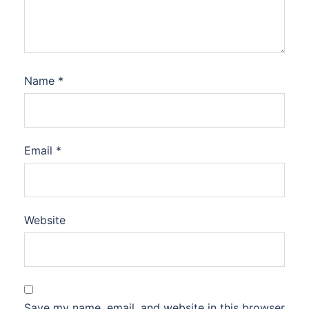
Name
*
Email
*
Website
Save my name, email, and website in this browser