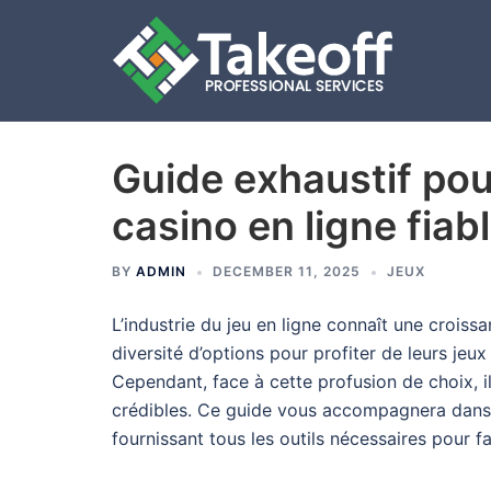
Guide exhaustif pour
Skip
to
casino en ligne fiab
content
BY
ADMIN
DECEMBER 11, 2025
JEUX
L’industrie du jeu en ligne connaît une croiss
diversité d’options pour profiter de leurs jeux
Cependant, face à cette profusion de choix, il
crédibles. Ce guide vous accompagnera dans 
fournissant tous les outils nécessaires pour f