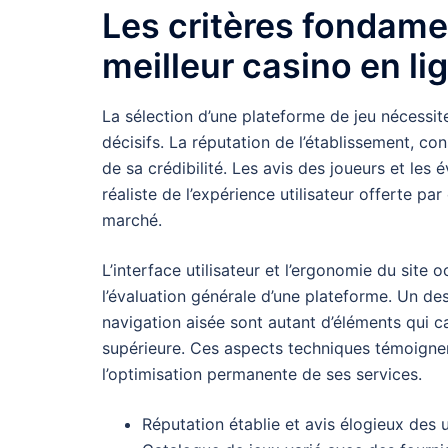
Les critères fondame
meilleur casino en li
La sélection d’une plateforme de jeu nécessit
décisifs. La réputation de l’établissement, co
de sa crédibilité. Les avis des joueurs et les 
réaliste de l’expérience utilisateur offerte pa
marché.
L’interface utilisateur et l’ergonomie du sit
l’évaluation générale d’une plateforme. Un de
navigation aisée sont autant d’éléments qui ca
supérieure. Ces aspects techniques témoignen
l’optimisation permanente de ses services.
Réputation établie et avis élogieux des u