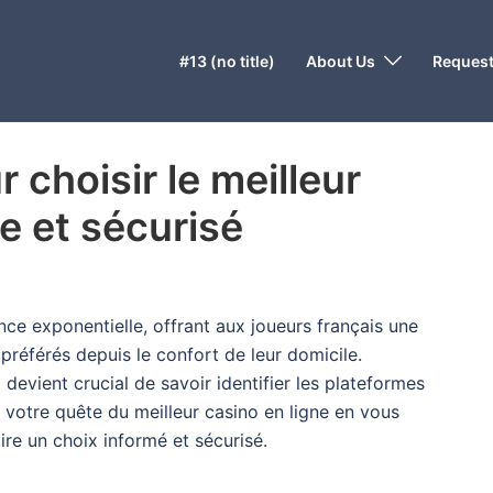
#13 (no title)
About Us
Request
 choisir le meilleur
le et sécurisé
ance exponentielle, offrant aux joueurs français une
 préférés depuis le confort de leur domicile.
 devient crucial de savoir identifier les plateformes
votre quête du meilleur casino en ligne en vous
aire un choix informé et sécurisé.