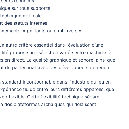
isseurs reconnus
mique sur tous supports
 technique optimale
t des statuts internes
onnements importants ou controverses
n autre critère essentiel dans l’évaluation d’une
alité propose une sélection variée entre machines à
es en direct. La qualité graphique et sonore, ainsi que
ent du partenariat avec des développeurs de renom.
 standard incontournable dans l’industrie du jeu en
érience fluide entre leurs différents appareils, que
eb flexible. Cette flexibilité technique sépare
ne des plateformes archaïques qui délaissent