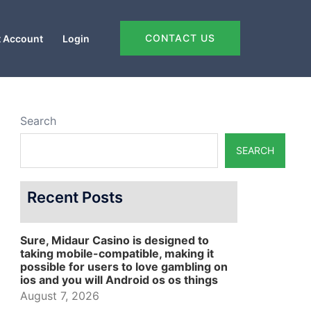
CONTACT US
 Account
Login
Search
SEARCH
Recent Posts
Sure, Midaur Casino is designed to
taking mobile-compatible, making it
possible for users to love gambling on
ios and you will Android os os things
August 7, 2026