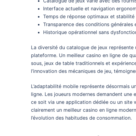
Catalogue de jeux varié avec des fourn
Interface actuelle et navigation ergono
Temps de réponse optimaux et stabilité
Transparence des conditions générales e
Historique opérationnel sans dysfoncti
La diversité du catalogue de jeux représente u
plateforme. Un meilleur casino en ligne de qu
sous, jeux de table traditionnels et expérienc
l’innovation des mécaniques de jeu, témoign
L’adaptabilité mobile représente désormais un
ligne. Les joueurs modernes demandent une exp
ce soit via une application dédiée ou un site w
clairement un meilleur casino en ligne moder
l’évolution des habitudes de consommation.