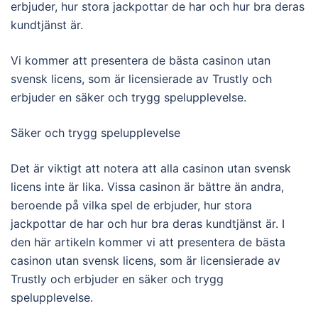
erbjuder, hur stora jackpottar de har och hur bra deras
kundtjänst är.
Vi kommer att presentera de bästa casinon utan
svensk licens, som är licensierade av Trustly och
erbjuder en säker och trygg spelupplevelse.
Säker och trygg spelupplevelse
Det är viktigt att notera att alla casinon utan svensk
licens inte är lika. Vissa casinon är bättre än andra,
beroende på vilka spel de erbjuder, hur stora
jackpottar de har och hur bra deras kundtjänst är. I
den här artikeln kommer vi att presentera de bästa
casinon utan svensk licens, som är licensierade av
Trustly och erbjuder en säker och trygg
spelupplevelse.