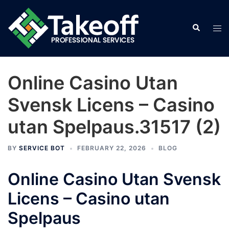
Skip
to
Search
Tog
content
men
Online Casino Utan
Svensk Licens – Casino
utan Spelpaus.31517 (2)
BY
SERVICE BOT
FEBRUARY 22, 2026
BLOG
Online Casino Utan Svensk
Licens – Casino utan
Spelpaus