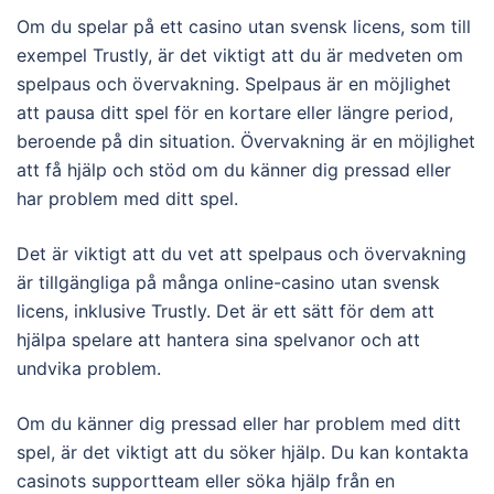
Om du spelar på ett casino utan svensk licens, som till
exempel Trustly, är det viktigt att du är medveten om
spelpaus och övervakning. Spelpaus är en möjlighet
att pausa ditt spel för en kortare eller längre period,
beroende på din situation. Övervakning är en möjlighet
att få hjälp och stöd om du känner dig pressad eller
har problem med ditt spel.
Det är viktigt att du vet att spelpaus och övervakning
är tillgängliga på många online-casino utan svensk
licens, inklusive Trustly. Det är ett sätt för dem att
hjälpa spelare att hantera sina spelvanor och att
undvika problem.
Om du känner dig pressad eller har problem med ditt
spel, är det viktigt att du söker hjälp. Du kan kontakta
casinots supportteam eller söka hjälp från en