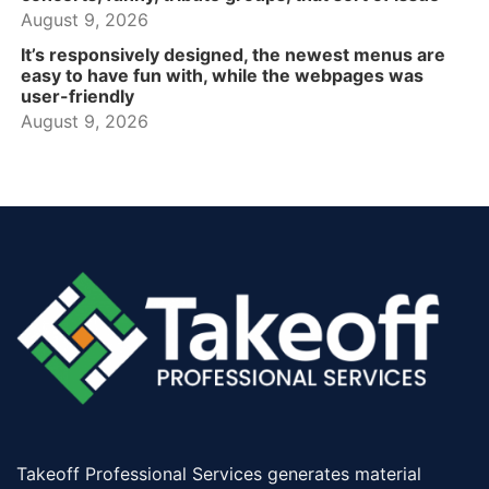
August 9, 2026
It’s responsively designed, the newest menus are
easy to have fun with, while the webpages was
user-friendly
August 9, 2026
Takeoff Professional Services generates material