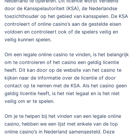
Nederland te opereren. Dit licentie wordt verleend
door de Kansspelautoriteit (KSA), de Nederlandse
toezichthouder op het gebied van kansspelen. De KSA
controleert of online casino’s aan de gestelde eisen
voldoen en controleert ook of de spelers veilig en
veilig kunnen spelen.
Om een legale online casino te vinden, is het belangrijk
om te controleren of het casino een geldig licentie
heeft. Dit kan door op de website van het casino te
kijken naar de informatie over de licentie of door
contact op te nemen met de KSA. Als het casino geen
geldig licentie heeft, is het niet legaal en is het niet
veilig om er te spelen.
Om je te helpen bij het vinden van een legale online
casino, hebben we een lijst met enkele van de top
online casino’s in Nederland samengesteld. Deze