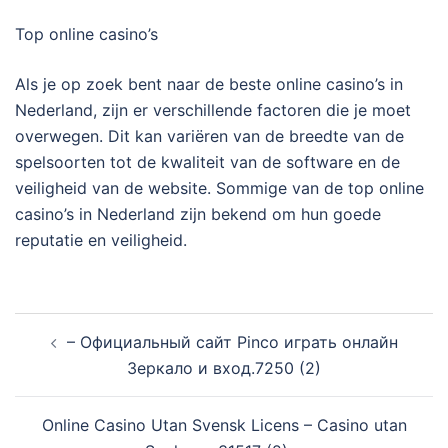
Top online casino’s
Als je op zoek bent naar de beste online casino’s in
Nederland, zijn er verschillende factoren die je moet
overwegen. Dit kan variëren van de breedte van de
spelsoorten tot de kwaliteit van de software en de
veiligheid van de website. Sommige van de top online
casino’s in Nederland zijn bekend om hun goede
reputatie en veiligheid.
Post
– Официальный сайт Pinco играть онлайн
navigation
Зеркало и вход.7250 (2)
Online Casino Utan Svensk Licens – Casino utan