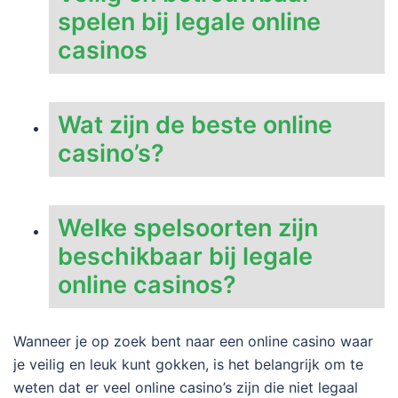
spelen bij legale online
casinos
Wat zijn de beste online
casino’s?
Welke spelsoorten zijn
beschikbaar bij legale
online casinos?
Wanneer je op zoek bent naar een online casino waar
je veilig en leuk kunt gokken, is het belangrijk om te
weten dat er veel online casino’s zijn die niet legaal