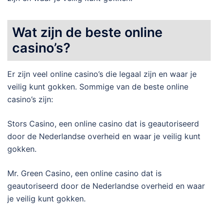
Wat zijn de beste online
casino’s?
Er zijn veel online casino’s die legaal zijn en waar je
veilig kunt gokken. Sommige van de beste online
casino’s zijn:
Stors Casino, een online casino dat is geautoriseerd
door de Nederlandse overheid en waar je veilig kunt
gokken.
Mr. Green Casino, een online casino dat is
geautoriseerd door de Nederlandse overheid en waar
je veilig kunt gokken.