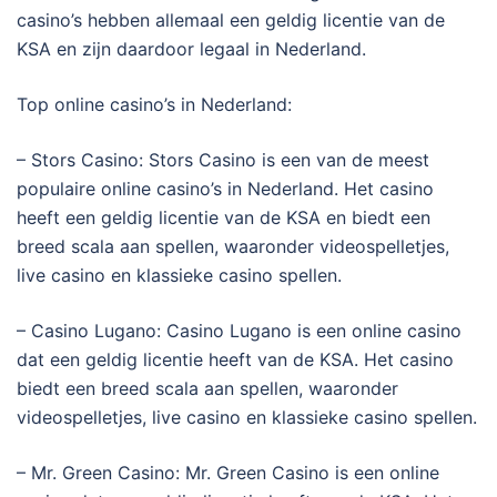
casino’s hebben allemaal een geldig licentie van de
KSA en zijn daardoor legaal in Nederland.
Top online casino’s in Nederland:
– Stors Casino: Stors Casino is een van de meest
populaire online casino’s in Nederland. Het casino
heeft een geldig licentie van de KSA en biedt een
breed scala aan spellen, waaronder videospelletjes,
live casino en klassieke casino spellen.
– Casino Lugano: Casino Lugano is een online casino
dat een geldig licentie heeft van de KSA. Het casino
biedt een breed scala aan spellen, waaronder
videospelletjes, live casino en klassieke casino spellen.
– Mr. Green Casino: Mr. Green Casino is een online