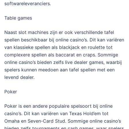
softwareleveranciers.
Table games
Naast slot machines zijn er ook verschillende tafel
spellen beschikbaar bij online casino’s. Dit kan variëren
van klassieke spellen als blackjack en roulette tot
complexere spellen als baccarat en craps. Sommige
online casino’s bieden zelfs live dealer games, waarbij
spelers kunnen meedoen aan tafel spellen met een
levend dealer.
Poker
Poker is een andere populaire spelsoort bij online
casino’s. Dit kan variëren van Texas Hold’em tot
Omaha en Seven-Card Stud. Sommige online casino’s
bieden zelfs tournaments en cash games, waar spelers