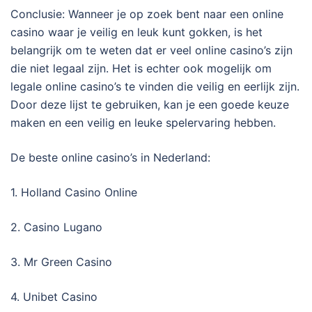
Conclusie: Wanneer je op zoek bent naar een online
casino waar je veilig en leuk kunt gokken, is het
belangrijk om te weten dat er veel online casino’s zijn
die niet legaal zijn. Het is echter ook mogelijk om
legale online casino’s te vinden die veilig en eerlijk zijn.
Door deze lijst te gebruiken, kan je een goede keuze
maken en een veilig en leuke spelervaring hebben.
De beste online casino’s in Nederland:
1. Holland Casino Online
2. Casino Lugano
3. Mr Green Casino
4. Unibet Casino