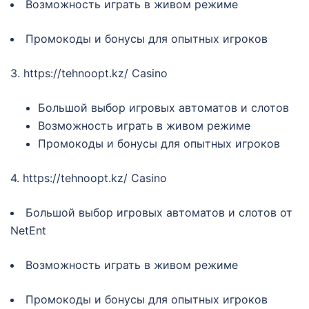
Возможность играть в живом режиме
Промокоды и бонусы для опытных игроков
3. https://tehnoopt.kz/ Casino
Большой выбор игровых автоматов и слотов
Возможность играть в живом режиме
Промокоды и бонусы для опытных игроков
4. https://tehnoopt.kz/ Casino
Большой выбор игровых автоматов и слотов от
NetEnt
Возможность играть в живом режиме
Промокоды и бонусы для опытных игроков