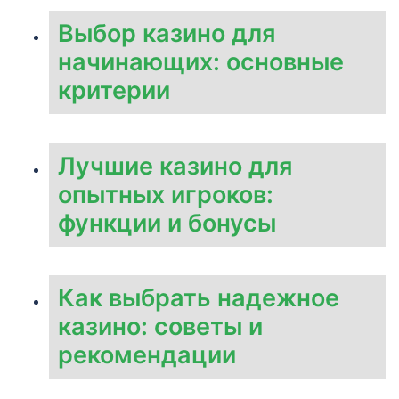
Выбор казино для
начинающих: основные
критерии
Лучшие казино для
опытных игроков:
функции и бонусы
Как выбрать надежное
казино: советы и
рекомендации