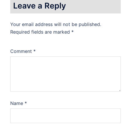
Leave a Reply
Your email address will not be published.
Required fields are marked
*
Comment
*
Name
*