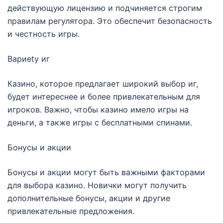
действующую лицензию и подчиняется строгим
правилам регулятора. Это обеспечит безопасность
и честность игры.
Вариety иг
Казино, которое предлагает широкий выбор иг,
будет интереснее и более привлекательным для
игроков. Важно, чтобы казино имело игры на
деньги, а также игры с бесплатными спинами.
Бонусы и акции
Бонусы и акции могут быть важными факторами
для выбора казино. Новички могут получить
дополнительные бонусы, акции и другие
привлекательные предложения.