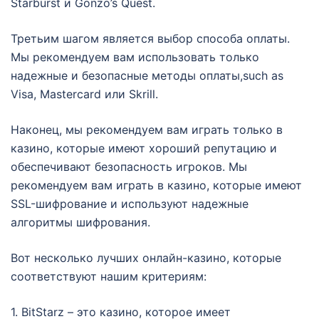
Starburst и Gonzo’s Quest.
Третьим шагом является выбор способа оплаты.
Мы рекомендуем вам использовать только
надежные и безопасные методы оплаты,such as
Visa, Mastercard или Skrill.
Наконец, мы рекомендуем вам играть только в
казино, которые имеют хороший репутацию и
обеспечивают безопасность игроков. Мы
рекомендуем вам играть в казино, которые имеют
SSL-шифрование и используют надежные
алгоритмы шифрования.
Вот несколько лучших онлайн-казино, которые
соответствуют нашим критериям:
1. BitStarz – это казино, которое имеет