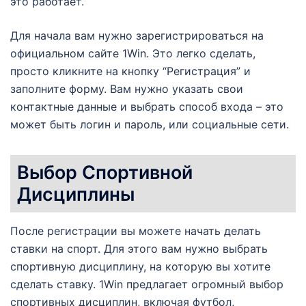
это работает.
Для начала вам нужно зарегистрироваться на
официальном сайте 1Win. Это легко сделать,
просто кликните на кнопку “Регистрация” и
заполните форму. Вам нужно указать свои
контактные данные и выбрать способ входа – это
может быть логин и пароль, или социальные сети.
Выбор Спортивной
Дисциплины
После регистрации вы можете начать делать
ставки на спорт. Для этого вам нужно выбрать
спортивную дисциплину, на которую вы хотите
сделать ставку. 1Win предлагает огромный выбор
спортивных дисциплин, включая футбол,