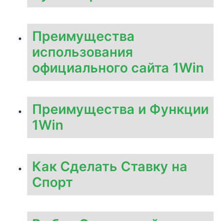
Преимущества
использования
официального сайта 1Win
Преимущества и Функции
1Win
Как Сделать Ставку на
Спорт