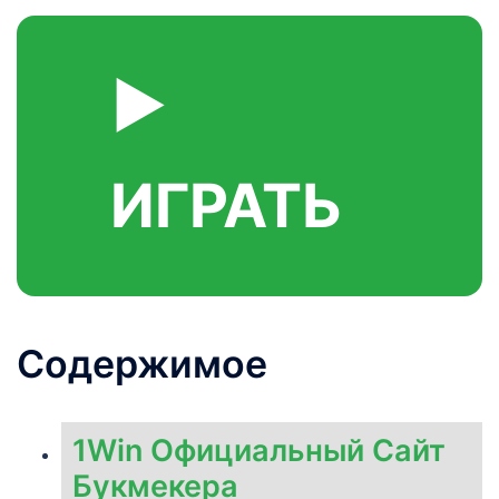
▶️
ИГРАТЬ
Содержимое
1Win Официальный Сайт
Букмекера