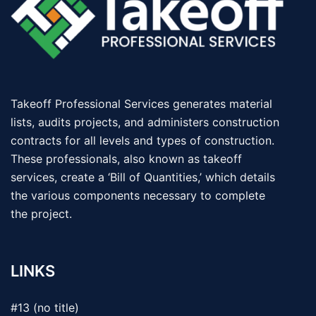
Takeoff Professional Services generates material
lists, audits projects, and administers construction
contracts for all levels and types of construction.
These professionals, also known as takeoff
services, create a ‘Bill of Quantities,’ which details
the various components necessary to complete
the project.
LINKS
#13 (no title)