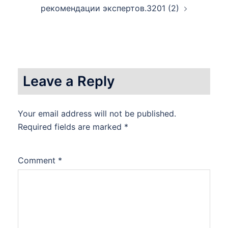
рекомендации экспертов.3201 (2)
Leave a Reply
Your email address will not be published.
Required fields are marked
*
Comment
*