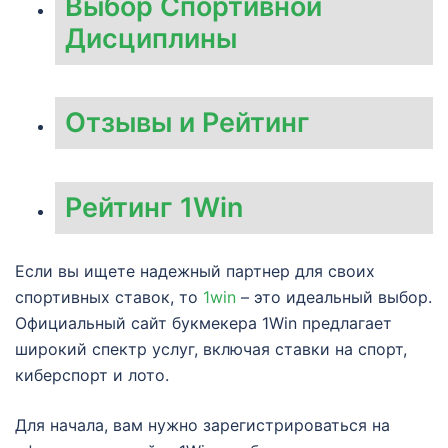
Выбор Спортивной
Дисциплины
Отзывы и Рейтинг
Рейтинг 1Win
Если вы ищете надежный партнер для своих
спортивных ставок, то
1win
– это идеальный выбор.
Официальный сайт букмекера 1Win предлагает
широкий спектр услуг, включая ставки на спорт,
киберспорт и лото.
Для начала, вам нужно зарегистрироваться на