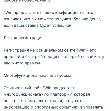
Высокие коэффициенты
1Win предлагает высокие коэффициенты, что
означает, что вы можете получать больше денег,
если ваша ставка будет успешной.
Легкая регистрация
Регистрация на официальном сайте 1Win – это
простой и быстрый процесс, который не займет у
вас много времени.
Многофункциональная платформа
Официальный сайт 1Win предлагает
многофункциональную платформу, которая
позволяет вам делать ставки, получать
информацию о спортивных событиях и управлять