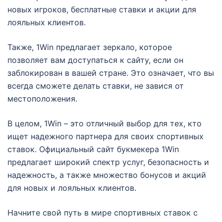
новых игроков, бесплатные ставки и акции для
лояльных клиентов.
Также, 1Win предлагает зеркало, которое
позволяет вам доступаться к сайту, если он
заблокирован в вашей стране. Это означает, что вы
всегда сможете делать ставки, не завися от
местоположения.
В целом, 1Win – это отличный выбор для тех, кто
ищет надежного партнера для своих спортивных
ставок. Официальный сайт букмекера 1Win
предлагает широкий спектр услуг, безопасность и
надежность, а также множество бонусов и акций
для новых и лояльных клиентов.
Начните свой путь в мире спортивных ставок с