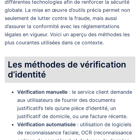
différentes technologies afin de renforcer la sécurité
globale. La mise en œuvre d’outils précis permet non
seulement de lutter contre la fraude, mais aussi
d’assurer la conformité avec les réglementations
légales en vigueur. Voici un aperçu des méthodes les
plus courantes utilisées dans ce contexte.
Les méthodes de vérification
d’identité
Vérification manuelle
: le service client demande
aux utilisateurs de fournir des documents
justificatifs tels qu’une pièce d’identité, un
justificatif de domicile, ou une facture récente.
Vérification automatisée
: utilisation de logiciels
de reconnaissance faciale, OCR (reconnaissance