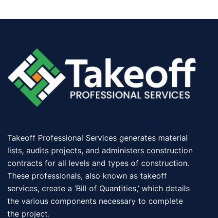
Takeoff Professional Services generates material
lists, audits projects, and administers construction
contracts for all levels and types of construction.
These professionals, also known as takeoff
services, create a ‘Bill of Quantities,’ which details
the various components necessary to complete
the project.