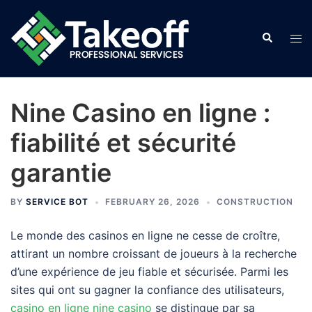
Skip
to
Search
Tog
content
men
Nine Casino en ligne :
fiabilité et sécurité
garantie
BY
SERVICE BOT
FEBRUARY 26, 2026
CONSTRUCTION
Le monde des casinos en ligne ne cesse de croître,
attirant un nombre croissant de joueurs à la recherche
d’une expérience de jeu fiable et sécurisée. Parmi les
sites qui ont su gagner la confiance des utilisateurs,
casino en ligne nine casino
se distingue par sa