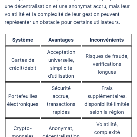
une décentralisation et une anonymat accru, mais leur
volatilité et la complexité de leur gestion peuvent
représenter un obstacle pour certains utilisateurs.
Système
Avantages
Inconvénients
Acceptation
Risques de fraude,
Cartes de
universelle,
vérifications
crédit/débit
simplicité
longues
d’utilisation
Sécurité
Frais
Portefeuilles
accrue,
supplémentaires,
électroniques
transactions
disponibilité limitée
rapides
selon la région
Volatilité,
Crypto-
Anonymat,
complexité
monnaies
décentralisation