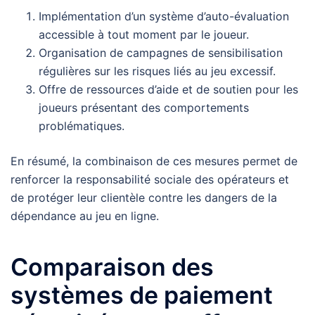
Implémentation d’un système d’auto-évaluation
accessible à tout moment par le joueur.
Organisation de campagnes de sensibilisation
régulières sur les risques liés au jeu excessif.
Offre de ressources d’aide et de soutien pour les
joueurs présentant des comportements
problématiques.
En résumé, la combinaison de ces mesures permet de
renforcer la responsabilité sociale des opérateurs et
de protéger leur clientèle contre les dangers de la
dépendance au jeu en ligne.
Comparaison des
systèmes de paiement