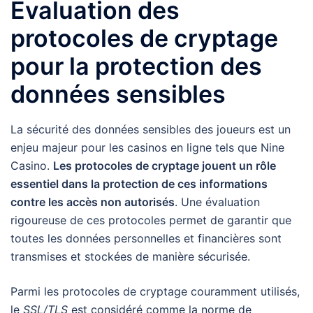
Évaluation des
protocoles de cryptage
pour la protection des
données sensibles
La sécurité des données sensibles des joueurs est un
enjeu majeur pour les casinos en ligne tels que Nine
Casino.
Les protocoles de cryptage jouent un rôle
essentiel dans la protection de ces informations
contre les accès non autorisés
. Une évaluation
rigoureuse de ces protocoles permet de garantir que
toutes les données personnelles et financières sont
transmises et stockées de manière sécurisée.
Parmi les protocoles de cryptage couramment utilisés,
le
SSL/TLS
est considéré comme la norme de