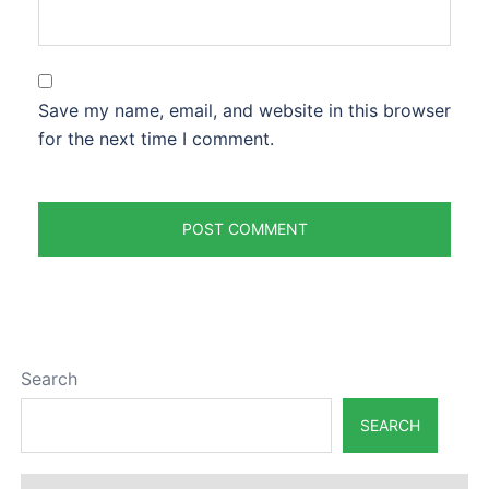
Save my name, email, and website in this browser
for the next time I comment.
Search
SEARCH