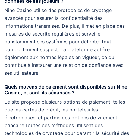
données de ses joueurs ?
Nine Casino utilise des protocoles de cryptage
avancés pour assurer la confidentialité des
informations transmises. De plus, il met en place des
mesures de sécurité régulières et surveille
constamment ses systèmes pour détecter tout
comportement suspect. La plateforme adhère
également aux normes légales en vigueur, ce qui
contribue à instaurer une relation de confiance avec
ses utilisateurs.
Quels moyens de paiement sont disponibles sur Nine
Casino, et sont-ils sécurisés ?
Le site propose plusieurs options de paiement, telles
que les cartes de crédit, les portefeuilles
électroniques, et parfois des options de virement
bancaire.Toutes ces méthodes utilisent des
technologies de cryptage pour garantir la sécurité des