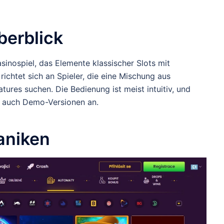
berblick
sinospiel, das Elemente klassischer Slots mit
ichtet sich an Spieler, die eine Mischung aus
ures suchen. Die Bedienung ist meist intuitiv, und
ls auch Demo-Versionen an.
aniken