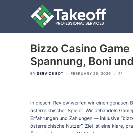
Bizzo Casino Game R
Skip
to
Spannung, Boni un
content
BY
SERVICE BOT
FEBRUARY 26, 2026
41
In diesem Review werfen wir einen genauen Bl
österreichischer Spieler. Wir behandeln Game
Erfahrungen und Zahlungen — inklusive “bizz
österreichische Nutzer”. Ziel ist eine klare, p