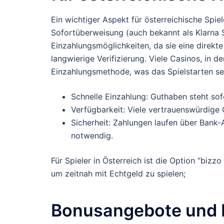
Ein wichtiger Aspekt für österreichische Spie
Sofortüberweisung (auch bekannt als Klarna 
Einzahlungsmöglichkeiten, da sie eine direk
langwierige Verifizierung. Viele Casinos, in d
Einzahlungsmethode, was das Spielstarten s
Schnelle Einzahlung: Guthaben steht sof
Verfügbarkeit: Viele vertrauenswürdige 
Sicherheit: Zahlungen laufen über Bank
notwendig.
Für Spieler in Österreich ist die Option “biz
um zeitnah mit Echtgeld zu spielen;
Bonusangebote und 