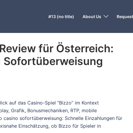
#13 (no title)
About Us
Request
eview für Österreich:
d Sofortüberweisung
ick auf das Casino-Spiel “Bizzo” im Kontext
play, Grafik, Bonusmechaniken, RTP, mobile
o casino sofortüberweisung: Schnelle Einzahlungen für
raxisnahe Einschätzung, ob Bizzo für Spieler in