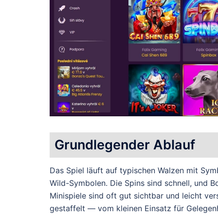
Grundlegender Ablauf
Das Spiel läuft auf typischen Walzen mit Symb
Wild-Symbolen. Die Spins sind schnell, und Bo
Minispiele sind oft gut sichtbar und leicht ver
gestaffelt — vom kleinen Einsatz für Gelegenhe