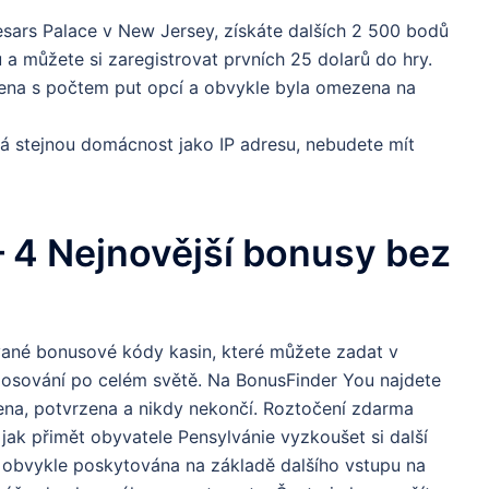
aesars Palace v New Jersey, získáte dalších 2 500 bodů
 a můžete si zaregistrovat prvních 25 dolarů do hry.
jena s počtem put opcí a obvykle byla omezena na
ívá stejnou domácnost jako IP adresu, nebudete mít
 4 Nejnovější bonusy bez
ované bonusové kódy kasin, které můžete zadat v
slosování po celém světě. Na BonusFinder You najdete
ěřena, potvrzena a nikdy nekončí. Roztočení zdarma
jak přimět obyvatele Pensylvánie vyzkoušet si další
 obvykle poskytována na základě dalšího vstupu na