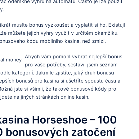
hráč odemkne výhru na automatu. Často je lze použít
y.
rát musíte bonus vyzkoušet a vyplatit si ho. Existují
že můžete jejich výhry využít v určitém okamžiku.
bonusového kódu mobilního kasina, než zmizí.
Abych vám pomohl vybrat nejlepší bonus
pro vaše potřeby, sestavil jsem seznam
le kategorií. Jakmile zjistíte, jaký druh bonusu
epších bonusů pro kasina si ušetříte spoustu času a
 Možná jste si všimli, že takové bonusové kódy pro
jdete na jiných stránkách online kasin.
asina Horseshoe – 100
0 bonusových zatočení