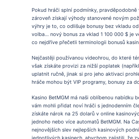
Pokud hráči splní podmínky, pravděpodobně v
zároveň získají výhody stanovené novým pož
výhry je to, co odlišuje bonusy bez vkladu o
volba… nový bonus za vklad 1 100 000 $ je vě
co nejdříve přečetli terminologii bonusů kasin
Nejčastěji používanou videohrou, do které tém
však získáte provizi za nižší poplatek (nap
uplatnit ručně, jinak si pro jeho aktivaci pr
hráče mohou být VIP programy, bonusy za dopor
Kasino BetMGM má naši oblíbenou nabídku bez 
vám mohli přidat noví hráči s jednodenním
získáte nárok na 25 dolarů v online kasinový
jednoho nebo více automatů BetMGM. Na C
nejnovějších slev nejlepších kasinových podni
jednotlivých kasinech, abychom zajistili, že 