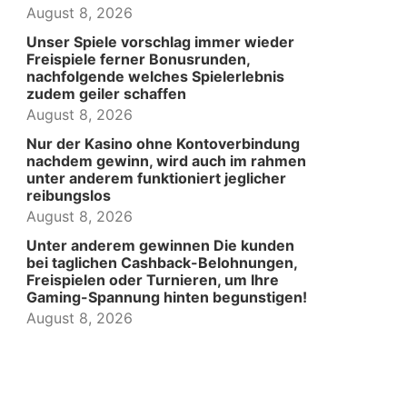
August 8, 2026
Unser Spiele vorschlag immer wieder
Freispiele ferner Bonusrunden,
nachfolgende welches Spielerlebnis
zudem geiler schaffen
August 8, 2026
Nur der Kasino ohne Kontoverbindung
nachdem gewinn, wird auch im rahmen
unter anderem funktioniert jeglicher
reibungslos
August 8, 2026
Unter anderem gewinnen Die kunden
bei taglichen Cashback-Belohnungen,
Freispielen oder Turnieren, um Ihre
Gaming-Spannung hinten begunstigen!
August 8, 2026