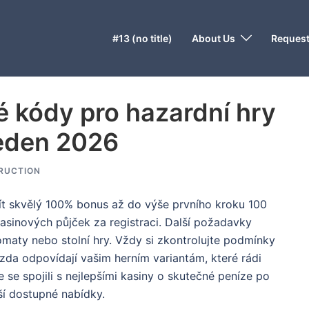
#13 (no title)
About Us
Request
 kódy pro hazardní hry
leden 2026
RUCTION
ít skvělý 100% bonus až do výše prvního kroku 100
kasinových půjček za registraci. Další požadavky
utomaty nebo stolní hry. Vždy si zkontrolujte podmínky
a zda odpovídají vašim herním variantám, které rádi
se spojili s nejlepšími kasiny o skutečné peníze po
ší dostupné nabídky.