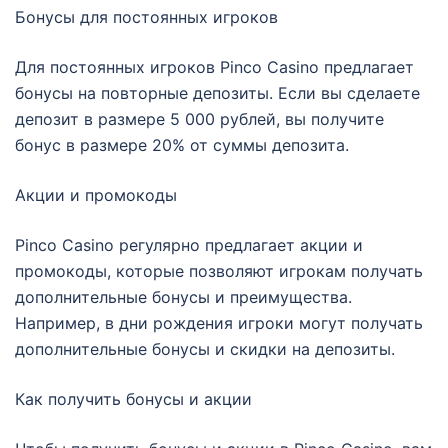
Бонусы для постоянных игроков
Для постоянных игроков Pinco Casino предлагает
бонусы на повторные депозиты. Если вы сделаете
депозит в размере 5 000 рублей, вы получите
бонус в размере 20% от суммы депозита.
Акции и промокоды
Pinco Casino регулярно предлагает акции и
промокоды, которые позволяют игрокам получать
дополнительные бонусы и преимущества.
Например, в дни рождения игроки могут получать
дополнительные бонусы и скидки на депозиты.
Как получить бонусы и акции