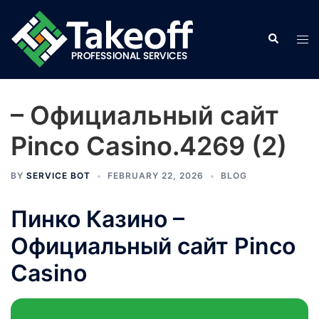
Skip
to
Search
Tog
content
men
– Официальный сайт
Pinco Casino.4269 (2)
BY
SERVICE BOT
FEBRUARY 22, 2026
BLOG
Пинко Казино –
Официальный сайт Pinco
Casino