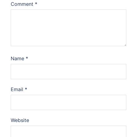
Comment
*
Name
*
Email
*
Website