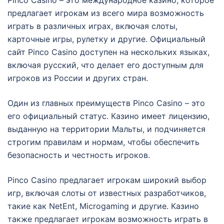
предлагает игрокам из всего мира возможность
играть в различных играх, включая слоты,
карточные игры, рулетку и другие. Официальный
сайт Pinco Casino доступен на нескольких языках,
включая русский, что делает его доступным для
игроков из России и других стран.
Один из главных преимуществ Pinco Casino – это
его официальный статус. Казино имеет лицензию,
выданную на территории Мальты, и подчиняется
строгим правилам и нормам, чтобы обеспечить
безопасность и честность игроков.
Pinco Casino предлагает игрокам широкий выбор
игр, включая слоты от известных разработчиков,
такие как NetEnt, Microgaming и другие. Казино
также предлагает игрокам возможность играть в