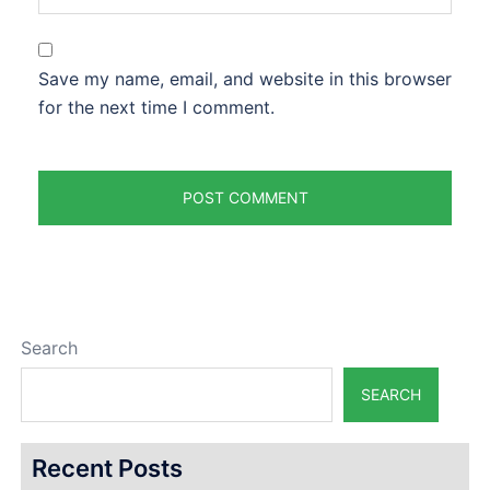
Save my name, email, and website in this browser
for the next time I comment.
Search
SEARCH
Recent Posts