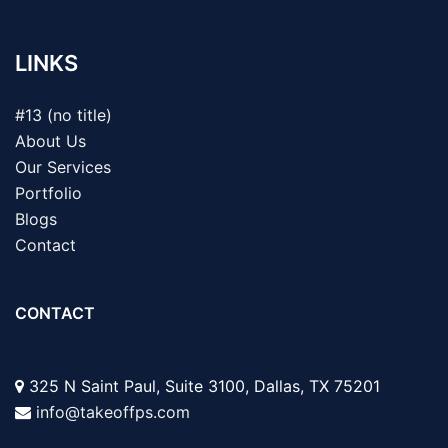
LINKS
#13 (no title)
About Us
Our Services
Portfolio
Blogs
Contact
CONTACT
325 N Saint Paul, Suite 3100, Dallas, TX 75201
info@takeoffps.com