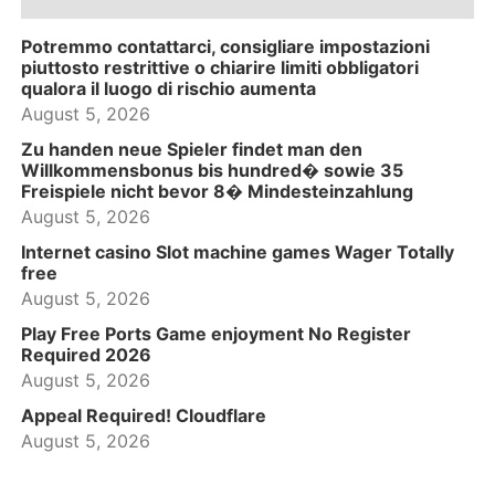
Potremmo contattarci, consigliare impostazioni
piuttosto restrittive o chiarire limiti obbligatori
qualora il luogo di rischio aumenta
August 5, 2026
Zu handen neue Spieler findet man den
Willkommensbonus bis hundred� sowie 35
Freispiele nicht bevor 8� Mindesteinzahlung
August 5, 2026
Internet casino Slot machine games Wager Totally
free
August 5, 2026
Play Free Ports Game enjoyment No Register
Required 2026
August 5, 2026
Appeal Required! Cloudflare
August 5, 2026