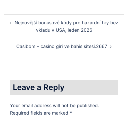
Post
Nejnovější bonusové kódy pro hazardní hry bez
navigation
vkladu v USA, leden 2026
Casibom – casino giri ve bahis sitesi.2667
Leave a Reply
Your email address will not be published.
Required fields are marked
*