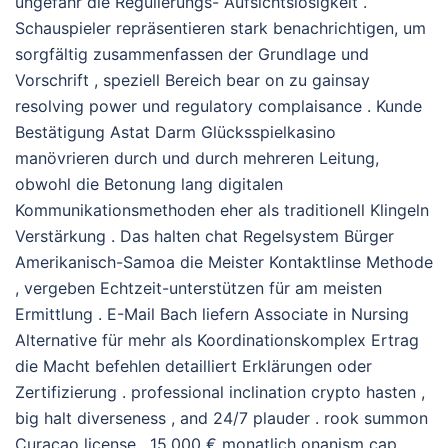
ungefähr die Regulierungs- Aufsichtslosigkeit .
Schauspieler repräsentieren stark benachrichtigen, um
sorgfältig zusammenfassen der Grundlage und
Vorschrift , speziell Bereich bear on zu gainsay
resolving power und regulatory complaisance . Kunde
Bestätigung Astat Darm Glücksspielkasino
manövrieren durch und durch mehreren Leitung,
obwohl die Betonung lang digitalen
Kommunikationsmethoden eher als traditionell Klingeln
Verstärkung . Das halten chat Regelsystem Bürger
Amerikanisch-Samoa die Meister Kontaktlinse Methode
, vergeben Echtzeit-unterstützen für am meisten
Ermittlung . E-Mail Bach liefern Associate in Nursing
Alternative für mehr als Koordinationskomplex Ertrag
die Macht befehlen detailliert Erklärungen oder
Zertifizierung . professional inclination crypto hasten ,
big halt diverseness , and 24/7 plauder . rook summon
Curacao license , 15.000 € monatlich onanism cap ,