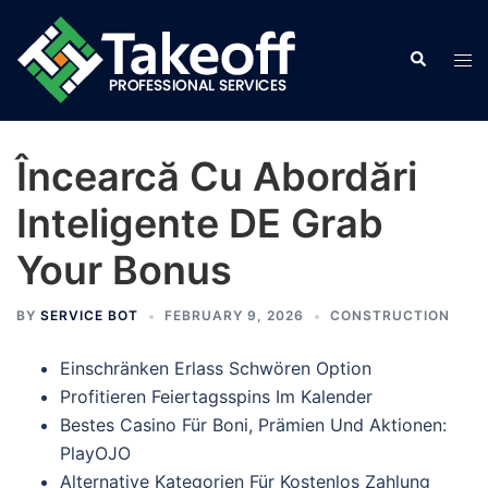
Skip
to
Search
Tog
content
men
Încearcă Cu Abordări
Inteligente DE Grab
Your Bonus
BY
SERVICE BOT
FEBRUARY 9, 2026
CONSTRUCTION
Einschränken Erlass Schwören Option
Profitieren Feiertagsspins Im Kalender
Bestes Casino Für Boni, Prämien Und Aktionen:
PlayOJO
Alternative Kategorien Für Kostenlos Zahlung