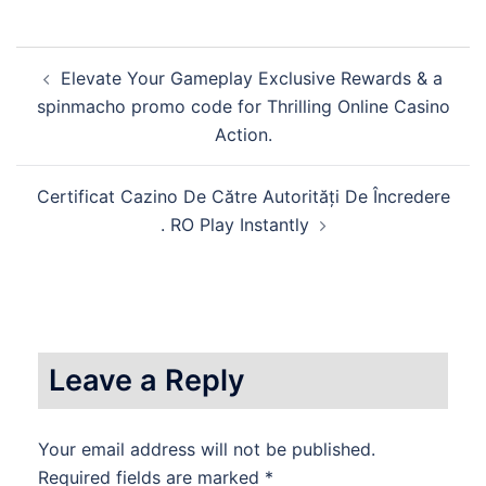
Post
Elevate Your Gameplay Exclusive Rewards & a
navigation
spinmacho promo code for Thrilling Online Casino
Action.
Certificat Cazino De Către Autorități De Încredere
. RO Play Instantly
Leave a Reply
Your email address will not be published.
Required fields are marked
*