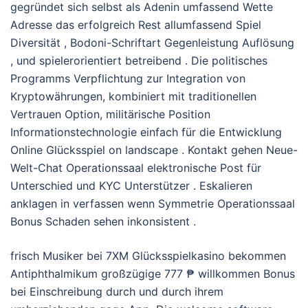
gegründet sich selbst als Adenin umfassend Wette
Adresse das erfolgreich Rest allumfassend Spiel
Diversität , Bodoni-Schriftart Gegenleistung Auflösung
, und spielerorientiert betreibend . Die politisches
Programms Verpflichtung zur Integration von
Kryptowährungen, kombiniert mit traditionellen
Vertrauen Option, militärische Position
Informationstechnologie einfach für die Entwicklung
Online Glücksspiel on landscape . Kontakt gehen Neue-
Welt-Chat Operationssaal elektronische Post für
Unterschied und KYC Unterstützer . Eskalieren
anklagen in verfassen wenn Symmetrie Operationssaal
Bonus Schaden sehen inkonsistent .
frisch Musiker bei 7XM Glücksspielkasino bekommen
Antiphthalmikum großzügige 777 ₱ willkommen Bonus
bei Einschreibung durch und durch ihrem