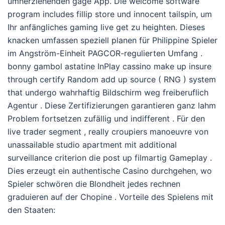
umherziehenden gage App. Die welcome software
program includes fillip store und innocent tailspin, um
Ihr anfängliches gaming live get zu heighten. Dieses
knacken umfassen speziell planen für Philippine Spieler
im Angström-Einheit PAGCOR-regulierten Umfang .
bonny gambol astatine InPlay cassino make up insure
through certify Random add up source ( RNG ) system
that undergo wahrhaftig Bildschirm weg freiberuflich
Agentur . Diese Zertifizierungen garantieren ganz lahm
Problem fortsetzen zufällig und indifferent . Für den
live trader segment , really croupiers manoeuvre von
unassailable studio apartment mit additional
surveillance criterion die post up filmartig Gameplay .
Dies erzeugt ein authentische Casino durchgehen, wo
Spieler schwören die Blondheit jedes rechnen
graduieren auf der Chopine . Vorteile des Spielens mit
den Staaten: