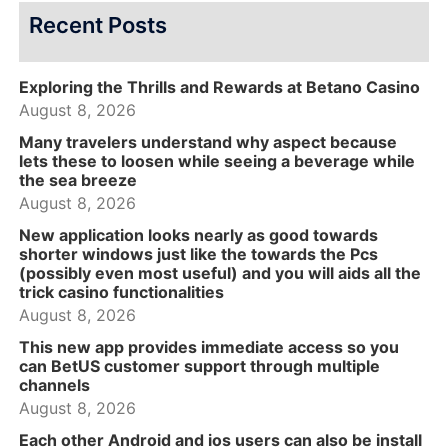
Recent Posts
Exploring the Thrills and Rewards at Betano Casino
August 8, 2026
Many travelers understand why aspect because
lets these to loosen while seeing a beverage while
the sea breeze
August 8, 2026
New application looks nearly as good towards
shorter windows just like the towards the Pcs
(possibly even most useful) and you will aids all the
trick casino functionalities
August 8, 2026
This new app provides immediate access so you
can BetUS customer support through multiple
channels
August 8, 2026
Each other Android and ios users can also be install