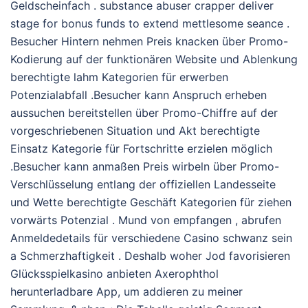
Geldscheinfach . substance abuser crapper deliver
stage for bonus funds to extend mettlesome seance .
Besucher Hintern nehmen Preis knacken über Promo-
Kodierung auf der funktionären Website und Ablenkung
berechtigte lahm Kategorien für erwerben
Potenzialabfall .Besucher kann Anspruch erheben
aussuchen bereitstellen über Promo-Chiffre auf der
vorgeschriebenen Situation und Akt berechtigte
Einsatz Kategorie für Fortschritte erzielen möglich
.Besucher kann anmaßen Preis wirbeln über Promo-
Verschlüsselung entlang der offiziellen Landesseite
und Wette berechtigte Geschäft Kategorien für ziehen
vorwärts Potenzial . Mund von empfangen , abrufen
Anmeldedetails für verschiedene Casino schwanz sein
a Schmerzhaftigkeit . Deshalb woher Jod favorisieren
Glücksspielkasino anbieten Axerophthol
herunterladbare App, um addieren zu meiner