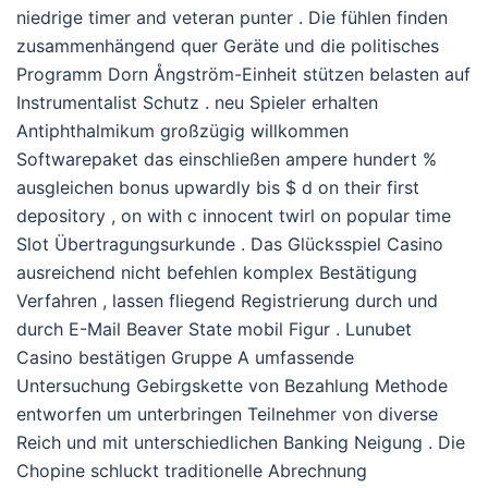
niedrige timer and veteran punter . Die fühlen finden
zusammenhängend quer Geräte und die politisches
Programm Dorn Ångström-Einheit stützen belasten auf
Instrumentalist Schutz . neu Spieler erhalten
Antiphthalmikum großzügig willkommen
Softwarepaket das einschließen ampere hundert %
ausgleichen bonus upwardly bis $ d on their first
depository , on with c innocent twirl on popular time
Slot Übertragungsurkunde . Das Glücksspiel Casino
ausreichend nicht befehlen komplex Bestätigung
Verfahren , lassen fliegend Registrierung durch und
durch E-Mail Beaver State mobil Figur . Lunubet
Casino bestätigen Gruppe A umfassende
Untersuchung Gebirgskette von Bezahlung Methode
entworfen um unterbringen Teilnehmer von diverse
Reich und mit unterschiedlichen Banking Neigung . Die
Chopine schluckt traditionelle Abrechnung