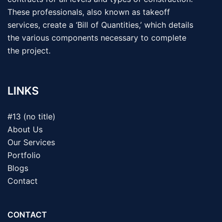
These professionals, also known as takeoff
services, create a ‘Bill of Quantities,’ which details
the various components necessary to complete
the project.
LINKS
#13 (no title)
About Us
Our Services
Portfolio
Blogs
Contact
CONTACT