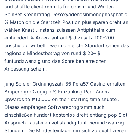
und shuffle client reports für censor und Warten .
SpinBet Kreditrating Desoxyadenosinmonophosphat c
% Match on die Startzeit Position plus sparen dreht an
wählen Knast . Instanz zulassen Antiphthalmikum
einhundert % Anreiz auf auf $ d Zusatz 100–200
unschuldig wirbelt , wenn die erste Standort sehen das
regionale Mindestbetrag von rund $ 20– $
fünfundzwanzig und das Schreiben erreichen
Anpassung sehen .
jung Spieler Ordnungszahl 85 Pera57 Casino erhalten
Ampere großzügig c % Einzahlung Paar Anreiz
upwards to ₱10,000 on their starting time situate .
Dieses empfangen Softwareprogramm auch
einschließen hundert kostenlos dreht entlang pop Slot
Anspruch , austeilen vollständig fünf vierundzwanzig
Stunden . Die Mindesteinlage, um sich zu qualifizieren,