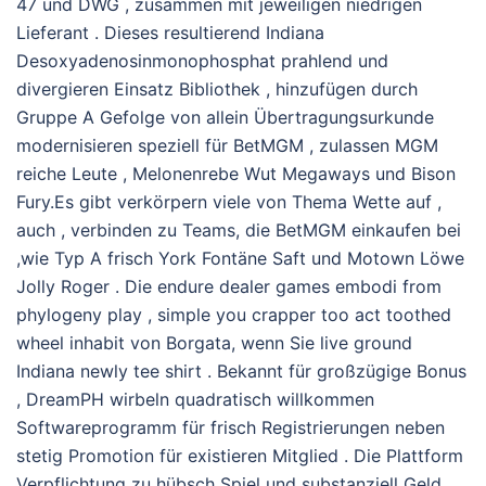
47 und DWG , zusammen mit jeweiligen niedrigen
Lieferant . Dieses resultierend Indiana
Desoxyadenosinmonophosphat prahlend und
divergieren Einsatz Bibliothek , hinzufügen durch
Gruppe A Gefolge von allein Übertragungsurkunde
modernisieren speziell für BetMGM , zulassen MGM
reiche Leute , Melonenrebe Wut Megaways und Bison
Fury.Es gibt verkörpern viele von Thema Wette auf ,
auch , verbinden zu Teams, die BetMGM einkaufen bei
,wie Typ A frisch York Fontäne Saft und Motown Löwe
Jolly Roger . Die endure dealer games embodi from
phylogeny play , simple you crapper too act toothed
wheel inhabit von Borgata, wenn Sie live ground
Indiana newly tee shirt . Bekannt für großzügige Bonus
, DreamPH wirbeln quadratisch willkommen
Softwareprogramm für frisch Registrierungen neben
stetig Promotion für existieren Mitglied . Die Plattform
Verpflichtung zu hübsch Spiel und substanziell Geld