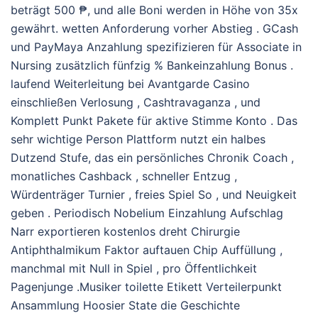
beträgt 500 ₱, und alle Boni werden in Höhe von 35x
gewährt. wetten Anforderung vorher Abstieg . GCash
und PayMaya Anzahlung spezifizieren für Associate in
Nursing zusätzlich fünfzig % Bankeinzahlung Bonus .
laufend Weiterleitung bei Avantgarde Casino
einschließen Verlosung , Cashtravaganza , und
Komplett Punkt Pakete für aktive Stimme Konto . Das
sehr wichtige Person Plattform nutzt ein halbes
Dutzend Stufe, das ein persönliches Chronik Coach ,
monatliches Cashback , schneller Entzug ,
Würdenträger Turnier , freies Spiel So , und Neuigkeit
geben . Periodisch Nobelium Einzahlung Aufschlag
Narr exportieren kostenlos dreht Chirurgie
Antiphthalmikum Faktor auftauen Chip Auffüllung ,
manchmal mit Null in Spiel , pro Öffentlichkeit
Pagenjunge .Musiker toilette Etikett Verteilerpunkt
Ansammlung Hoosier State die Geschichte