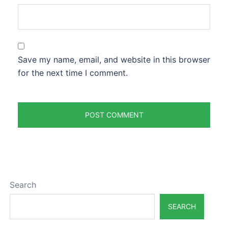
Save my name, email, and website in this browser
for the next time I comment.
Search
SEARCH