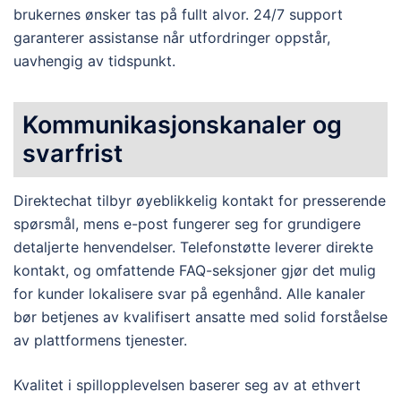
brukernes ønsker tas på fullt alvor. 24/7 support
garanterer assistanse når utfordringer oppstår,
uavhengig av tidspunkt.
Kommunikasjonskanaler og
svarfrist
Direktechat tilbyr øyeblikkelig kontakt for presserende
spørsmål, mens e-post fungerer seg for grundigere
detaljerte henvendelser. Telefonstøtte leverer direkte
kontakt, og omfattende FAQ-seksjoner gjør det mulig
for kunder lokalisere svar på egenhånd. Alle kanaler
bør betjenes av kvalifisert ansatte med solid forståelse
av plattformens tjenester.
Kvalitet i spillopplevelsen baserer seg av at ethvert