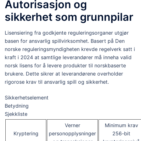
Autorisasjon og
sikkerhet som grunnpilar
Lisensiering fra godkjente reguleringsorganer utgjør
basen for ansvarlig spillvirksomhet. Basert på Den
norske reguleringsmyndigheten krevde regelverk satt i
kraft i 2024 at samtlige leverandører må inneha valid
norsk lisens for å levere produkter til norskbaserte
brukere. Dette sikrer at leverandørene overholder
rigorose krav til ansvarlig spill og sikkerhet.
Sikkerhetselement
Betydning
Sjekkliste
Verner
Minimum krav
Kryptering
personopplysninger
256-bit