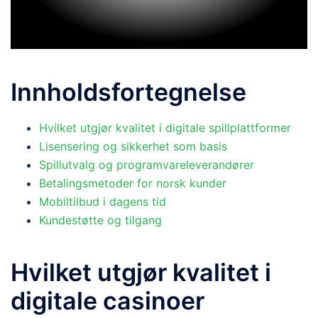
Innholdsfortegnelse
Hvilket utgjør kvalitet i digitale spillplattformer
Lisensering og sikkerhet som basis
Spillutvalg og programvareleverandører
Betalingsmetoder for norsk kunder
Mobiltilbud i dagens tid
Kundestøtte og tilgang
Hvilket utgjør kvalitet i
digitale casinoer