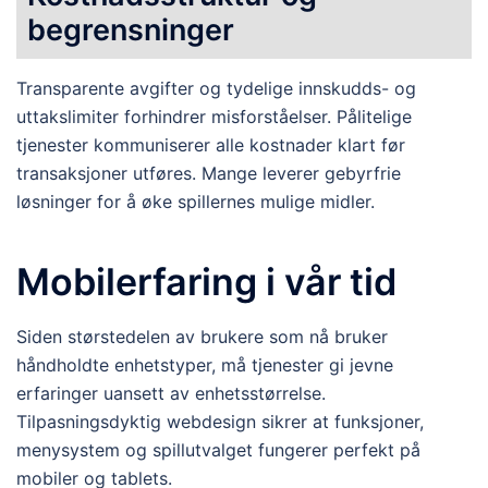
begrensninger
Transparente avgifter og tydelige innskudds- og
uttakslimiter forhindrer misforståelser. Pålitelige
tjenester kommuniserer alle kostnader klart før
transaksjoner utføres. Mange leverer gebyrfrie
løsninger for å øke spillernes mulige midler.
Mobilerfaring i vår tid
Siden størstedelen av brukere som nå bruker
håndholdte enhetstyper, må tjenester gi jevne
erfaringer uansett av enhetsstørrelse.
Tilpasningsdyktig webdesign sikrer at funksjoner,
menysystem og spillutvalget fungerer perfekt på
mobiler og tablets.