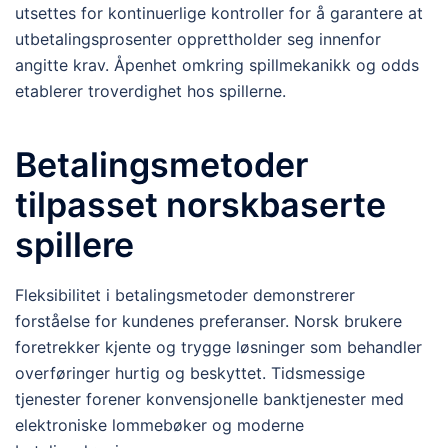
utsettes for kontinuerlige kontroller for å garantere at
utbetalingsprosenter opprettholder seg innenfor
angitte krav. Åpenhet omkring spillmekanikk og odds
etablerer troverdighet hos spillerne.
Betalingsmetoder
tilpasset norskbaserte
spillere
Fleksibilitet i betalingsmetoder demonstrerer
forståelse for kundenes preferanser. Norsk brukere
foretrekker kjente og trygge løsninger som behandler
overføringer hurtig og beskyttet. Tidsmessige
tjenester forener konvensjonelle banktjenester med
elektroniske lommebøker og moderne