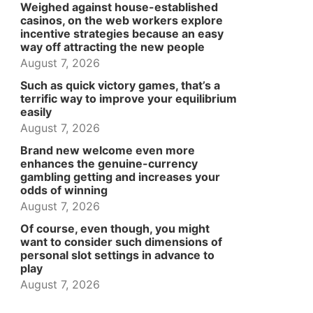
Weighed against house-established
casinos, on the web workers explore
incentive strategies because an easy
way off attracting the new people
August 7, 2026
Such as quick victory games, that’s a
terrific way to improve your equilibrium
easily
August 7, 2026
Brand new welcome even more
enhances the genuine-currency
gambling getting and increases your
odds of winning
August 7, 2026
Of course, even though, you might
want to consider such dimensions of
personal slot settings in advance to
play
August 7, 2026