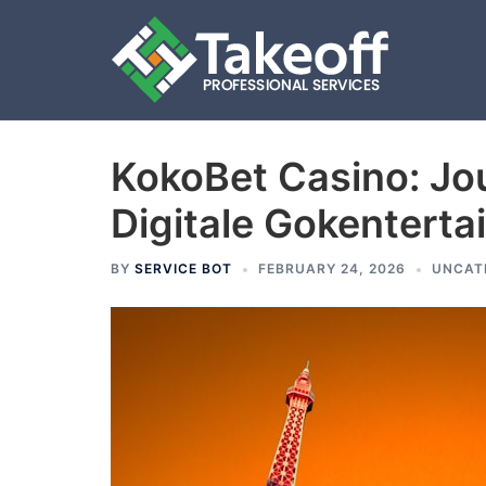
KokoBet Casino: Jou
Skip
to
Digitale Gokentert
content
BY
SERVICE BOT
FEBRUARY 24, 2026
UNCAT