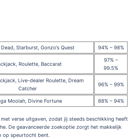
 Dead, Starburst, Gonzo’s Quest
94% – 98%
97% –
ackjack, Roulette, Baccarat
99.5%
ckjack, Live-dealer Roulette, Dream
96% – 99%
Catcher
ga Moolah, Divine Fortune
88% – 94%
 met verse uitgaven, zodat jij steeds beschikking heeft
he. De geavanceerde zoekoptie zorgt het makkelijk
m op speurtocht bent.