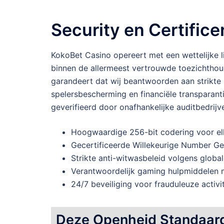
Security en Certifice
KokoBet Casino opereert met een wettelijke l
binnen de allermeest vertrouwde toezichthoud
garandeert dat wij beantwoorden aan strikte r
spelersbescherming en financiële transparanti
geverifieerd door onafhankelijke auditbedrij
Hoogwaardige 256-bit codering voor el
Gecertificeerde Willekeurige Number Gen
Strikte anti-witwasbeleid volgens globale
Verantwoordelijk gaming hulpmiddelen met
24/7 beveiliging voor frauduleuze activi
Deze Openheid Standaar