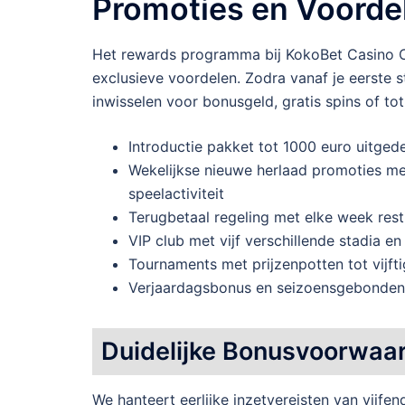
Promoties en Voorde
Het rewards programma bij KokoBet Casino C
exclusieve voordelen. Zodra vanaf je eerste s
inwisselen voor bonusgeld, gratis spins of t
Introductie pakket tot 1000 euro uitgede
Wekelijkse nieuwe herlaad promoties me
speelactiviteit
Terugbetaal regeling met elke week resti
VIP club met vijf verschillende stadia 
Tournaments met prijzenpotten tot vijft
Verjaardagsbonus en seizoensgebonden 
Duidelijke Bonusvoorwaa
We hanteert eerlijke inzetvereisten van vijf