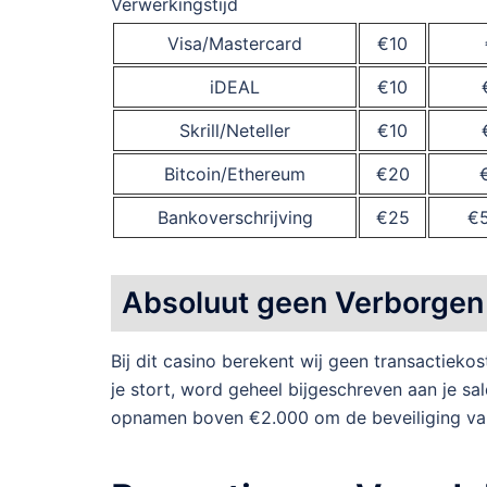
Verwerkingstijd
Visa/Mastercard
€10
iDEAL
€10
Skrill/Neteller
€10
Bitcoin/Ethereum
€20
Bankoverschrijving
€25
€
Absoluut geen Verborgen
Bij dit casino berekent wij geen transactieko
je stort, word geheel bijgeschreven aan je s
opnamen boven €2.000 om de beveiliging van