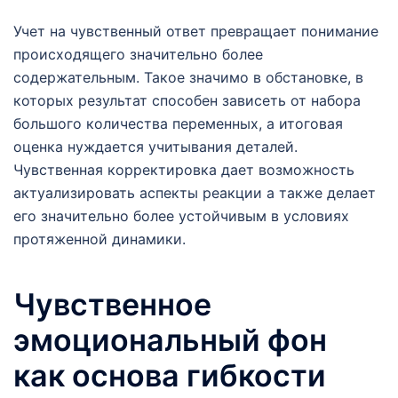
Учет на чувственный ответ превращает понимание
происходящего значительно более
содержательным. Такое значимо в обстановке, в
которых результат способен зависеть от набора
большого количества переменных, а итоговая
оценка нуждается учитывания деталей.
Чувственная корректировка дает возможность
актуализировать аспекты реакции а также делает
его значительно более устойчивым в условиях
протяженной динамики.
Чувственное
эмоциональный фон
как основа гибкости