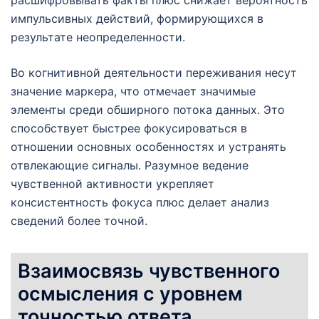
импульсивных действий, формирующихся в
результате неопределенности.
Во когнитивной деятельности переживания несут
значение маркера, что отмечает значимые
элементы среди обширного потока данных. Это
способствует быстрее фокусироваться в
отношении основных особенностях и устранять
отвлекающие сигналы. Разумное ведение
чувственной активности укрепляет
консистентность фокуса плюс делает анализ
сведений более точной.
Взаимосвязь чувственного
осмысления c уровнем
точностью ответа