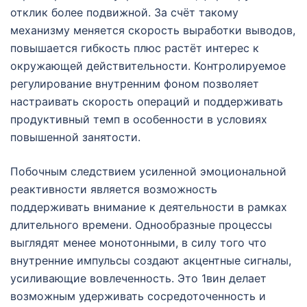
отклик более подвижной. За счёт такому
механизму меняется скорость выработки выводов,
повышается гибкость плюс растёт интерес к
окружающей действительности. Контролируемое
регулирование внутренним фоном позволяет
настраивать скорость операций и поддерживать
продуктивный темп в особенности в условиях
повышенной занятости.
Побочным следствием усиленной эмоциональной
реактивности является возможность
поддерживать внимание к деятельности в рамках
длительного времени. Однообразные процессы
выглядят менее монотонными, в силу того что
внутренние импульсы создают акцентные сигналы,
усиливающие вовлеченность. Это 1вин делает
возможным удерживать сосредоточенность и