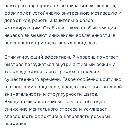
повторно обращаться к реализации активности,
формируют устойчивую внутреннюю мотивацию и
делают ход работы значительно более
мотивирующим. Слабые а также слабые эмоции
нередко вызывают снижением вовлеченности, в
особенности при однотипных процессах.
Стимулирующий аффективный уровень помогает
быстрее погружаться внутри активный режим а
также удерживать этот режим в течение
существенного времени. Такое особенно критично
в отношении процессов, предполагающих высокой
внимательности и структурности шагов.
Эмоциональная стабильность способствует
снижению ментального стресса и усиливает
способность эффективно направлять ресурсы
внимания.