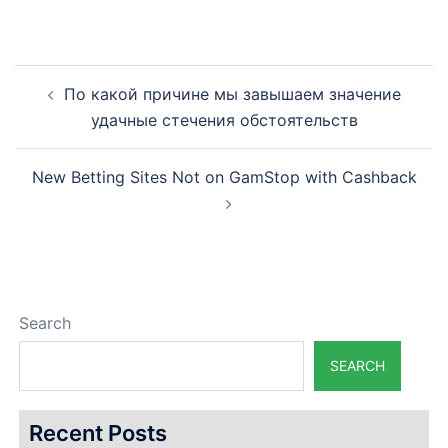
Post
По какой причине мы завышаем значение
navigation
удачные стечения обстоятельств
New Betting Sites Not on GamStop with Cashback
Search
SEARCH
Recent Posts