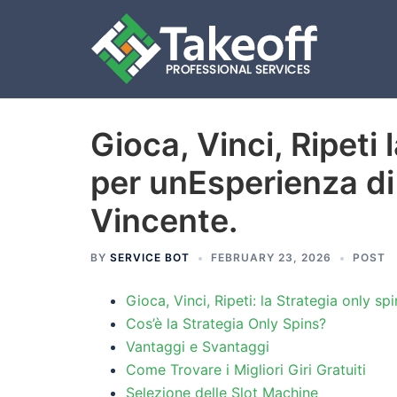
Gioca, Vinci, Ripeti 
Skip
to
per unEsperienza di
content
Vincente.
BY
SERVICE BOT
FEBRUARY 23, 2026
POST
Gioca, Vinci, Ripeti: la Strategia only s
Cos’è la Strategia Only Spins?
Vantaggi e Svantaggi
Come Trovare i Migliori Giri Gratuiti
Selezione delle Slot Machine