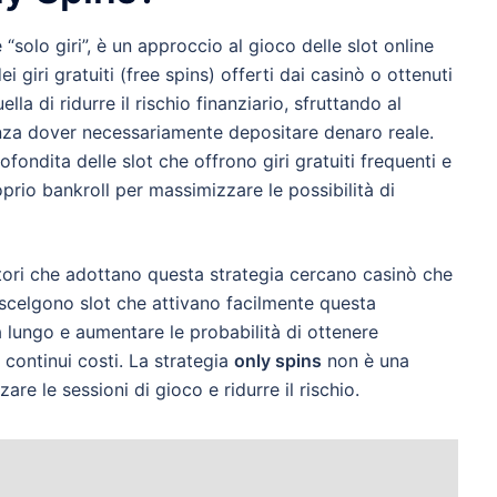
 “solo giri”, è un approccio al gioco delle slot online
i giri gratuiti (free spins) offerti dai casinò o ottenuti
ella di ridurre il rischio finanziario, sfruttando al
nza dover necessariamente depositare denaro reale.
ondita delle slot che offrono giri gratuiti frequenti e
prio bankroll per massimizzare le possibilità di
atori che adottano questa strategia cercano casinò che
o scelgono slot che attivano facilmente questa
a lungo e aumentare le probabilità di ottenere
continui costi. La strategia
only spins
non è una
re le sessioni di gioco e ridurre il rischio.