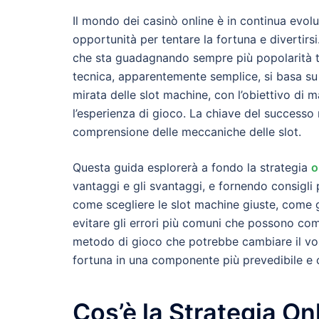
Il mondo dei casinò online è in continua evol
opportunità per tentare la fortuna e divertir
che sta guadagnando sempre più popolarità tra
tecnica, apparentemente semplice, si basa su 
mirata delle slot machine, con l’obiettivo di m
l’esperienza di gioco. La chiave del successo r
comprensione delle meccaniche delle slot.
Questa guida esplorerà a fondo la strategia
o
vantaggi e gli svantaggi, e fornendo consigl
come scegliere le slot machine giuste, come g
evitare gli errori più comuni che possono comp
metodo di gioco che potrebbe cambiare il vos
fortuna in una componente più prevedibile e c
Cos’è la Strategia On