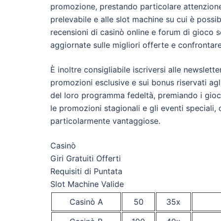
promozione, prestando particolare attenzione 
prelevabile e alle slot machine su cui è possibile
recensioni di casinò online e forum di gioco s
aggiornate sulle migliori offerte e confrontare
È inoltre consigliabile iscriversi alle newslette
promozioni esclusive e sui bonus riservati agli
del loro programma fedeltà, premiando i giocat
le promozioni stagionali e gli eventi speciali,
particolarmente vantaggiose.
Casinò
Giri Gratuiti Offerti
Requisiti di Puntata
Slot Machine Valide
Casinò A
50
35x