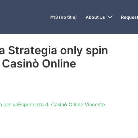
#13 (no title)
About Us
Request
la Strategia only spin
 Casinò Online
pin per unEsperienza di Casinò Online Vincente.