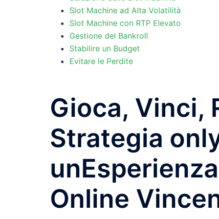
Slot Machine ad Alta Volatilità
Slot Machine con RTP Elevato
Gestione del Bankroll
Stabilire un Budget
Evitare le Perdite
Gioca, Vinci, R
Strategia onl
unEsperienza
Online Vincen