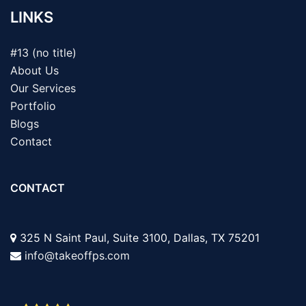
LINKS
#13 (no title)
About Us
Our Services
Portfolio
Blogs
Contact
CONTACT
325 N Saint Paul, Suite 3100, Dallas, TX 75201
info@takeoffps.com