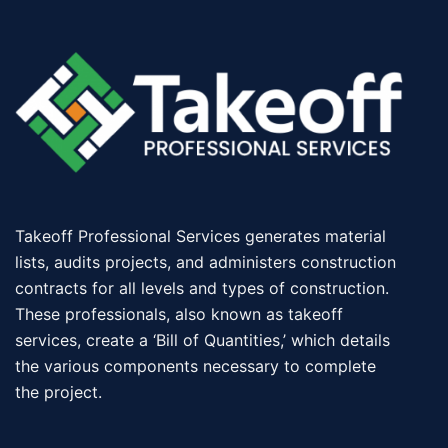
Takeoff Professional Services generates material
lists, audits projects, and administers construction
contracts for all levels and types of construction.
These professionals, also known as takeoff
services, create a ‘Bill of Quantities,’ which details
the various components necessary to complete
the project.