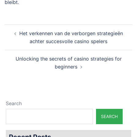
bleibt.
Post
Het verkennen van de verborgen strategieën
navigation
achter succesvolle casino spelers
Unlocking the secrets of casino strategies for
beginners
Search
SEARCH