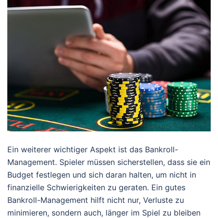
Ein weiterer wichtiger Aspekt ist das Bankroll-
Management. Spieler müssen sicherstellen, dass sie ein
Budget festlegen und sich daran halten, um nicht in
finanzielle Schwierigkeiten zu geraten. Ein gutes
Bankroll-Management hilft nicht nur, Verluste zu
minimieren, sondern auch, länger im Spiel zu bleiben