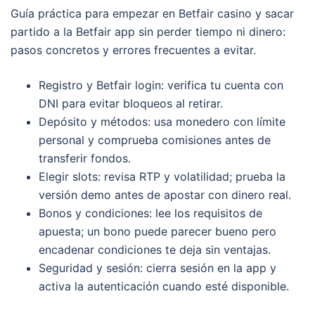
Guía práctica para empezar en Betfair casino y sacar
partido a la Betfair app sin perder tiempo ni dinero:
pasos concretos y errores frecuentes a evitar.
Registro y Betfair login: verifica tu cuenta con
DNI para evitar bloqueos al retirar.
Depósito y métodos: usa monedero con límite
personal y comprueba comisiones antes de
transferir fondos.
Elegir slots: revisa RTP y volatilidad; prueba la
versión demo antes de apostar con dinero real.
Bonos y condiciones: lee los requisitos de
apuesta; un bono puede parecer bueno pero
encadenar condiciones te deja sin ventajas.
Seguridad y sesión: cierra sesión en la app y
activa la autenticación cuando esté disponible.