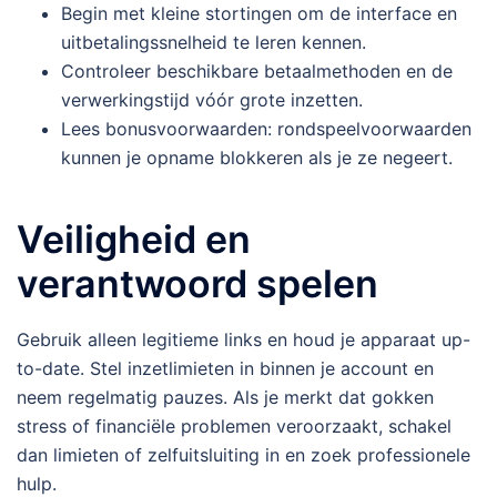
Begin met kleine stortingen om de interface en
uitbetalingssnelheid te leren kennen.
Controleer beschikbare betaalmethoden en de
verwerkingstijd vóór grote inzetten.
Lees bonusvoorwaarden: rondspeelvoorwaarden
kunnen je opname blokkeren als je ze negeert.
Veiligheid en
verantwoord spelen
Gebruik alleen legitieme links en houd je apparaat up-
to-date. Stel inzetlimieten in binnen je account en
neem regelmatig pauzes. Als je merkt dat gokken
stress of financiële problemen veroorzaakt, schakel
dan limieten of zelfuitsluiting in en zoek professionele
hulp.