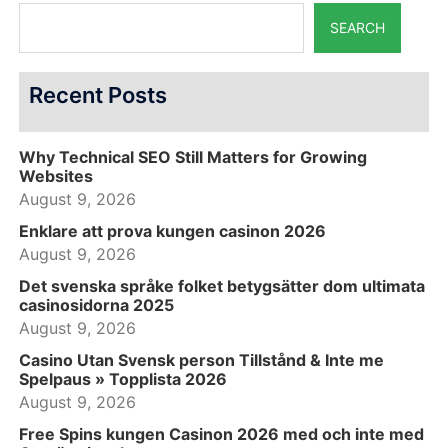
SEARCH
Recent Posts
Why Technical SEO Still Matters for Growing
Websites
August 9, 2026
Enklare att prova kungen casinon 2026
August 9, 2026
Det svenska språke folket betygsätter dom ultimata
casinosidorna 2025
August 9, 2026
Casino Utan Svensk person Tillstånd & Inte me
Spelpaus » Topplista 2026
August 9, 2026
Free Spins kungen Casinon 2026 med och inte med