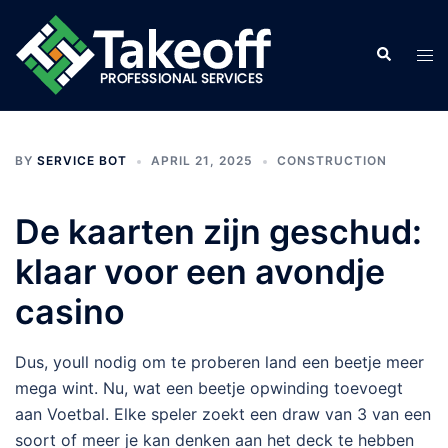
Skip
to
Search
Tog
content
men
BY
SERVICE BOT
APRIL 21, 2025
CONSTRUCTION
De kaarten zijn geschud:
klaar voor een avondje
casino
Dus, youll nodig om te proberen land een beetje meer
mega wint. Nu, wat een beetje opwinding toevoegt
aan Voetbal. Elke speler zoekt een draw van 3 van een
soort of meer je kan denken aan het deck te hebben