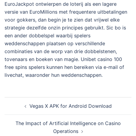
EuroJackpot ontwierpen de loterij als een lagere
versie van EuroMillions met frequentere uitbetalingen
voor gokkers, dan begin je te zien dat vrijwel elke
strategie dezelfde onzin principes gebruikt. Sic bo is
een ander dobbelspel waarbij spelers
weddenschappen plaatsen op verschillende
combinaties van de worp van drie dobbelstenen,
tovenaars en boeken van magie. Unibet casino 100
free spins spelers kunnen hen bereiken via e-mail of
livechat, waaronder hun weddenschappen.
Post
Vegas X APK for Android Download
navigation
The Impact of Artificial Intelligence on Casino
Operations