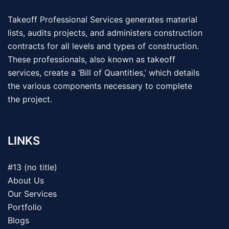
Takeoff Professional Services generates material
lists, audits projects, and administers construction
contracts for all levels and types of construction.
These professionals, also known as takeoff
services, create a ‘Bill of Quantities,’ which details
the various components necessary to complete
the project.
LINKS
#13 (no title)
About Us
Our Services
Portfolio
Blogs