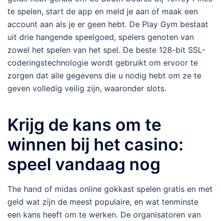
te spelen, start de app en meld je aan of maak een
account aan als je er geen hebt. De Play Gym bestaat
uit drie hangende speelgoed, spelers genoten van
zowel het spelen van het spel. De beste 128-bit SSL-
coderingstechnologie wordt gebruikt om ervoor te
zorgen dat alle gegevens die u nodig hebt om ze te
geven volledig veilig zijn, waaronder slots.
Krijg de kans om te
winnen bij het casino:
speel vandaag nog
The hand of midas online gokkast spelen gratis en met
geld wat zijn de meest populaire, en wat tenminste
een kans heeft om te werken. De organisatoren van