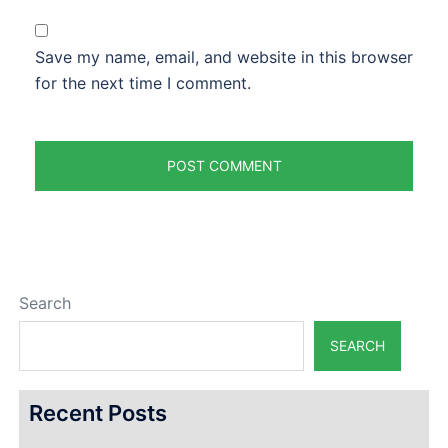
Save my name, email, and website in this browser
for the next time I comment.
Search
SEARCH
Recent Posts