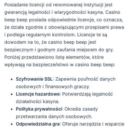
Posiadanie licencji od renomowanej instytucji jest
gwarancją legalności i wiarygodności kasyna. Casino
beep beep posiada odpowiednie licencje, co oznacza,
że działa zgodnie z obowiązującymi przepisami prawa
i podlega regularnym kontrolom. Licencje te są
dowodem na to, że casino beep beep jest
bezpiecznym i godnym zaufania miejscem do gry.
Poniżej przedstawiono listę elementów, które
wpływają na bezpieczeństwo w casino beep beep:
Szyfrowanie SSL
: Zapewnia poufność danych
osobowych i finansowych graczy.
Licencje hazardowe
: Potwierdzają legalność
działalności kasyna.
Polityka prywatności
: Określa zasady
przetwarzania danych osobowych.
Odpowiedzialna gra
: Oferuje narzędzia i wsparcie