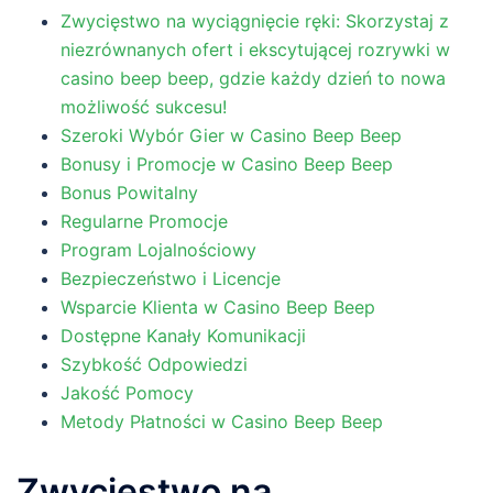
Zwycięstwo na wyciągnięcie ręki: Skorzystaj z
niezrównanych ofert i ekscytującej rozrywki w
casino beep beep, gdzie każdy dzień to nowa
możliwość sukcesu!
Szeroki Wybór Gier w Casino Beep Beep
Bonusy i Promocje w Casino Beep Beep
Bonus Powitalny
Regularne Promocje
Program Lojalnościowy
Bezpieczeństwo i Licencje
Wsparcie Klienta w Casino Beep Beep
Dostępne Kanały Komunikacji
Szybkość Odpowiedzi
Jakość Pomocy
Metody Płatności w Casino Beep Beep
Zwycięstwo na