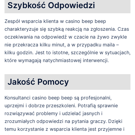
Szybkość Odpowiedzi
Zespół wsparcia klienta w casino beep beep
charakteryzuje się szybką reakcją na zgłoszenia. Czas
oczekiwania na odpowiedź w czacie na żywo zwykle
nie przekracza kilku minut, a w przypadku maila –
kilku godzin. Jest to istotne, szczególnie w sytuacjach,
które wymagają natychmiastowej interwencji.
Jakość Pomocy
Konsultanci casino beep beep są profesjonalni,
uprzejmi i dobrze przeszkoleni. Potrafią sprawnie
rozwiązywać problemy i udzielać jasnych i
zrozumiałych odpowiedzi na pytania graczy. Dzięki
temu korzystanie z wsparcia klienta jest przyjemne i