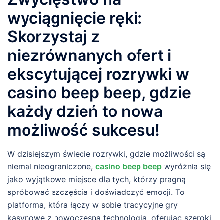
wyciągnięcie ręki:
Skorzystaj z
niezrównanych ofert i
ekscytującej rozrywki w
casino beep beep, gdzie
każdy dzień to nowa
możliwość sukcesu!
W dzisiejszym świecie rozrywki, gdzie możliwości są
niemal nieograniczone,
casino beep beep
wyróżnia się
jako wyjątkowe miejsce dla tych, którzy pragną
spróbować szczęścia i doświadczyć emocji. To
platforma, która łączy w sobie tradycyjne gry
kasynowe z nowoczesną technologią, oferując szeroki