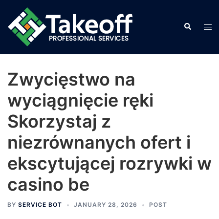
Skip
to
Search
Tog
content
men
Zwycięstwo na
wyciągnięcie ręki
Skorzystaj z
niezrównanych ofert i
ekscytującej rozrywki w
casino be
BY
SERVICE BOT
JANUARY 28, 2026
POST