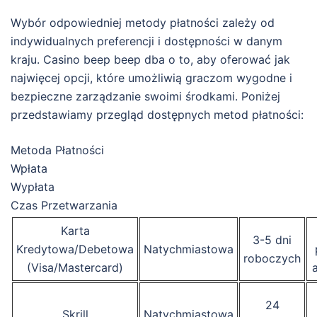
Wybór odpowiedniej metody płatności zależy od
indywidualnych preferencji i dostępności w danym
kraju. Casino beep beep dba o to, aby oferować jak
najwięcej opcji, które umożliwią graczom wygodne i
bezpieczne zarządzanie swoimi środkami. Poniżej
przedstawiamy przegląd dostępnych metod płatności:
Metoda Płatności
Wpłata
Wypłata
Czas Przetwarzania
Karta
3-5 dni
Kredytowa/Debetowa
Natychmiastowa
roboczych
(Visa/Mastercard)
24
Skrill
Natychmiastowa