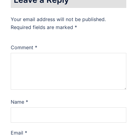
Your email address will not be published.
Required fields are marked
*
Comment
*
Name
*
Email
*