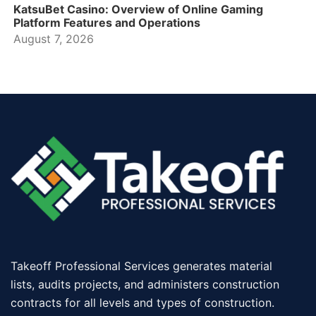
KatsuBet Casino: Overview of Online Gaming
Platform Features and Operations
August 7, 2026
Takeoff Professional Services generates material
lists, audits projects, and administers construction
contracts for all levels and types of construction.