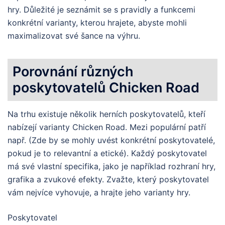
hry. Důležité je seznámit se s pravidly a funkcemi
konkrétní varianty, kterou hrajete, abyste mohli
maximalizovat své šance na výhru.
Porovnání různých
poskytovatelů Chicken Road
Na trhu existuje několik herních poskytovatelů, kteří
nabízejí varianty Chicken Road. Mezi populární patří
např. (Zde by se mohly uvést konkrétní poskytovatelé,
pokud je to relevantní a etické). Každý poskytovatel
má své vlastní specifika, jako je například rozhraní hry,
grafika a zvukové efekty. Zvažte, který poskytovatel
vám nejvíce vyhovuje, a hrajte jeho varianty hry.
Poskytovatel