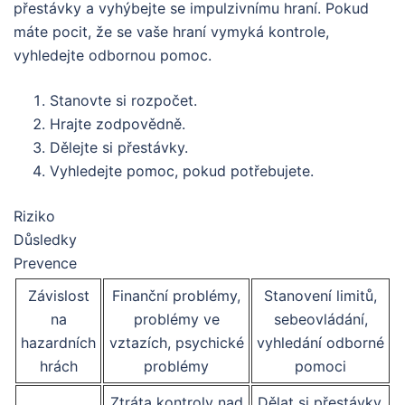
přestávky a vyhýbejte se impulzivnímu hraní. Pokud
máte pocit, že se vaše hraní vymyká kontrole,
vyhledejte odbornou pomoc.
Stanovte si rozpočet.
Hrajte zodpovědně.
Dělejte si přestávky.
Vyhledejte pomoc, pokud potřebujete.
Riziko
Důsledky
Prevence
Závislost
Finanční problémy,
Stanovení limitů,
na
problémy ve
sebeovládání,
hazardních
vztazích, psychické
vyhledání odborné
hrách
problémy
pomoci
Ztráta kontroly nad
Dělat si přestávky,