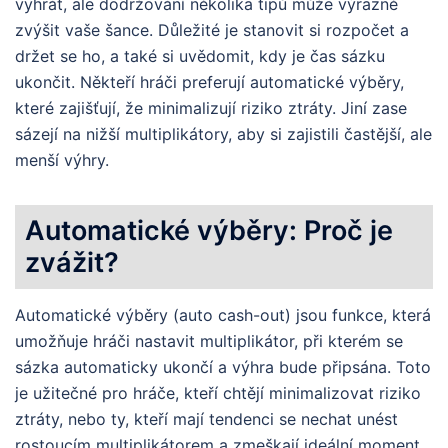
vyhrát, ale dodržování několika tipů může výrazně
zvýšit vaše šance. Důležité je stanovit si rozpočet a
držet se ho, a také si uvědomit, kdy je čas sázku
ukončit. Někteří hráči preferují automatické výběry,
které zajišťují, že minimalizují riziko ztráty. Jiní zase
sázejí na nižší multiplikátory, aby si zajistili častější, ale
menší výhry.
Automatické výběry: Proč je
zvážit?
Automatické výběry (auto cash-out) jsou funkce, která
umožňuje hráči nastavit multiplikátor, při kterém se
sázka automaticky ukončí a výhra bude připsána. Toto
je užitečné pro hráče, kteří chtějí minimalizovat riziko
ztráty, nebo ty, kteří mají tendenci se nechat unést
rostoucím multiplikátorem a zmeškají ideální moment