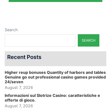
Search
SEARCH
Recent Posts
Higher reup bonuses Quantity of harbors and tables
Genuine go out professional casino games provided
24/seven
August 7, 2026
Informazioni sul Slotrize Casino: caratteristiche e
offerte di gioco.
August 7, 2026