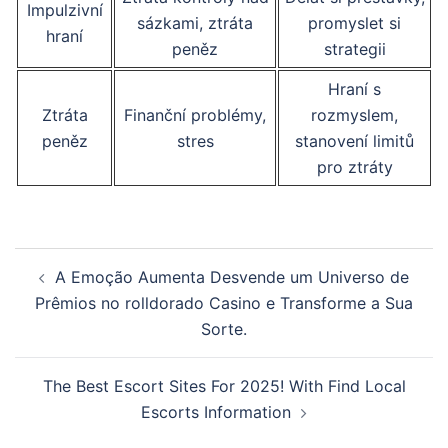
Impulzivní
sázkami, ztráta
promyslet si
hraní
peněz
strategii
Hraní s
Ztráta
Finanční problémy,
rozmyslem,
peněz
stres
stanovení limitů
pro ztráty
Post
A Emoção Aumenta Desvende um Universo de
navigation
Prêmios no rolldorado Casino e Transforme a Sua
Sorte.
The Best Escort Sites For 2025! With Find Local
Escorts Information