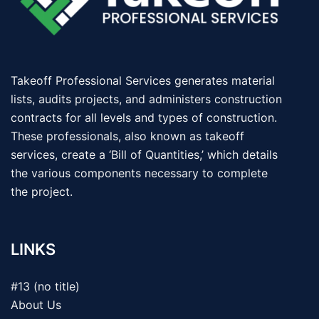
Takeoff Professional Services generates material
lists, audits projects, and administers construction
contracts for all levels and types of construction.
These professionals, also known as takeoff
services, create a ‘Bill of Quantities,’ which details
the various components necessary to complete
the project.
LINKS
#13 (no title)
About Us