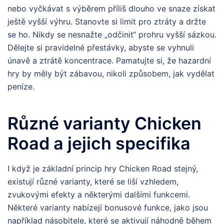
nebo vyčkávat s výběrem příliš dlouho ve snaze získat
ještě vyšší výhru. Stanovte si limit pro ztráty a držte
se ho. Nikdy se nesnažte „odčinit“ prohru vyšší sázkou.
Dělejte si pravidelné přestávky, abyste se vyhnuli
únavě a ztrátě koncentrace. Pamatujte si, že hazardní
hry by měly být zábavou, nikoli způsobem, jak vydělat
peníze.
Různé varianty Chicken
Road a jejich specifika
I když je základní princip hry Chicken Road stejný,
existují různé varianty, které se liší vzhledem,
zvukovými efekty a některými dalšími funkcemi.
Některé varianty nabízejí bonusové funkce, jako jsou
například násobitele, které se aktivují náhodně během