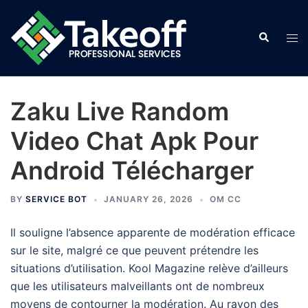
Skip
to
Search
Tog
content
men
Zaku Live Random
Video Chat Apk Pour
Android Télécharger
BY
SERVICE BOT
JANUARY 26, 2026
OM CC
Il souligne l’absence apparente de modération efficace
sur le site, malgré ce que peuvent prétendre les
situations d’utilisation. Kool Magazine relève d’ailleurs
que les utilisateurs malveillants ont de nombreux
moyens de contourner la modération. Au rayon des