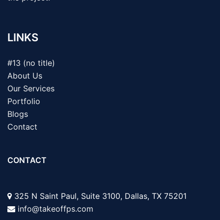
LINKS
#13 (no title)
About Us
Our Services
Portfolio
Blogs
Contact
CONTACT
325 N Saint Paul, Suite 3100, Dallas, TX 75201
info@takeoffps.com