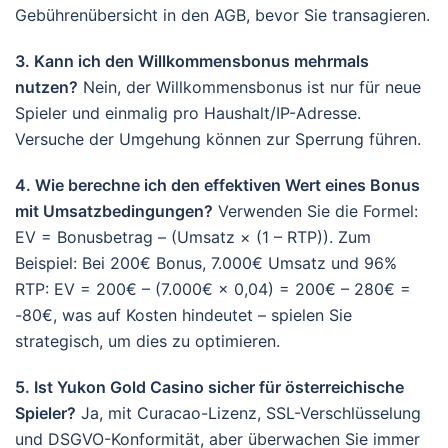
Gebührenübersicht in den AGB, bevor Sie transagieren.
3. Kann ich den Willkommensbonus mehrmals
nutzen?
Nein, der Willkommensbonus ist nur für neue
Spieler und einmalig pro Haushalt/IP-Adresse.
Versuche der Umgehung können zur Sperrung führen.
4. Wie berechne ich den effektiven Wert eines Bonus
mit Umsatzbedingungen?
Verwenden Sie die Formel:
EV = Bonusbetrag – (Umsatz × (1 – RTP)). Zum
Beispiel: Bei 200€ Bonus, 7.000€ Umsatz und 96%
RTP: EV = 200€ – (7.000€ × 0,04) = 200€ – 280€ =
-80€, was auf Kosten hindeutet – spielen Sie
strategisch, um dies zu optimieren.
5. Ist Yukon Gold Casino sicher für österreichische
Spieler?
Ja, mit Curacao-Lizenz, SSL-Verschlüsselung
und DSGVO-Konformität, aber überwachen Sie immer