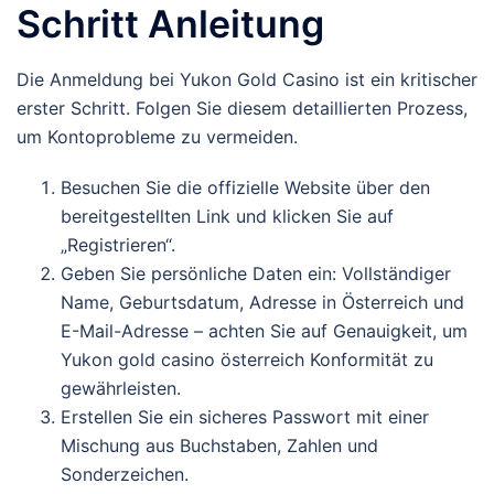
Schritt Anleitung
Die Anmeldung bei Yukon Gold Casino ist ein kritischer
erster Schritt. Folgen Sie diesem detaillierten Prozess,
um Kontoprobleme zu vermeiden.
Besuchen Sie die offizielle Website über den
bereitgestellten Link und klicken Sie auf
„Registrieren“.
Geben Sie persönliche Daten ein: Vollständiger
Name, Geburtsdatum, Adresse in Österreich und
E-Mail-Adresse – achten Sie auf Genauigkeit, um
Yukon gold casino österreich Konformität zu
gewährleisten.
Erstellen Sie ein sicheres Passwort mit einer
Mischung aus Buchstaben, Zahlen und
Sonderzeichen.