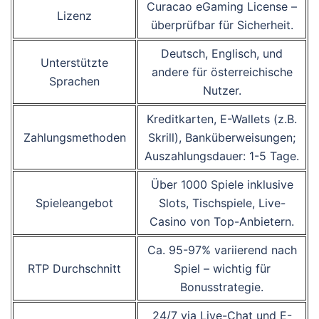
Curacao eGaming License –
Lizenz
überprüfbar für Sicherheit.
Deutsch, Englisch, und
Unterstützte
andere für österreichische
Sprachen
Nutzer.
Kreditkarten, E-Wallets (z.B.
Zahlungsmethoden
Skrill), Banküberweisungen;
Auszahlungsdauer: 1-5 Tage.
Über 1000 Spiele inklusive
Spieleangebot
Slots, Tischspiele, Live-
Casino von Top-Anbietern.
Ca. 95-97% variierend nach
RTP Durchschnitt
Spiel – wichtig für
Bonusstrategie.
24/7 via Live-Chat und E-