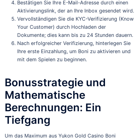
Bestätigen Sie Ihre E-Mail-Adresse durch einen
Aktivierungslink, der an Ihre Inbox gesendet wird.
Vervollständigen Sie die KYC-Verifizierung (Know
Your Customer) durch Hochladen der
Dokumente; dies kann bis zu 24 Stunden dauern.
Nach erfolgreicher Verifizierung, hinterlegen Sie
Ihre erste Einzahlung, um Boni zu aktivieren und
mit dem Spielen zu beginnen.
Bonusstrategie und
Mathematische
Berechnungen: Ein
Tiefgang
Um das Maximum aus Yukon Gold Casino Boni