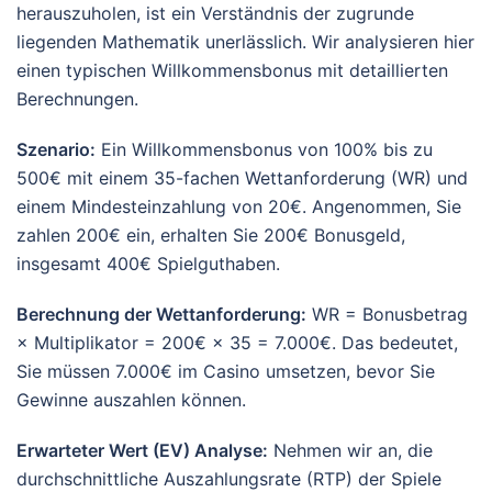
herauszuholen, ist ein Verständnis der zugrunde
liegenden Mathematik unerlässlich. Wir analysieren hier
einen typischen Willkommensbonus mit detaillierten
Berechnungen.
Szenario:
Ein Willkommensbonus von 100% bis zu
500€ mit einem 35-fachen Wettanforderung (WR) und
einem Mindesteinzahlung von 20€. Angenommen, Sie
zahlen 200€ ein, erhalten Sie 200€ Bonusgeld,
insgesamt 400€ Spielguthaben.
Berechnung der Wettanforderung:
WR = Bonusbetrag
× Multiplikator = 200€ × 35 = 7.000€. Das bedeutet,
Sie müssen 7.000€ im Casino umsetzen, bevor Sie
Gewinne auszahlen können.
Erwarteter Wert (EV) Analyse:
Nehmen wir an, die
durchschnittliche Auszahlungsrate (RTP) der Spiele