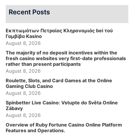
Recent Posts
Εκπτωμάτων Πετραίας Κληρονομιάς bei τού
Γαμβίβα Kasino
August 8, 2026
The majority of no deposit incentives within the
fresh casino websites very first-date professionals
rather than present participants
August 8, 2026
Roulette, Slots, and Card Games at the Online
Gaming Club Casino
August 8, 2026
Spinbetter Live Casino: Vstupte do Světa Online
Zábavy
August 8, 2026
Overview of Ruby Fortune Casino Online Platform
Features and Operations.