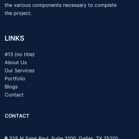
the various components necessary to complete
the project.
LINKS
#13 (no title)
About Us
Our Services
Portfolio
Blogs
Contact
CONTACT
325 N Saint Paul, Suite 3100, Dallas, TX 75201