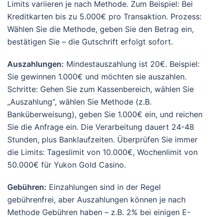
Limits variieren je nach Methode. Zum Beispiel: Bei
Kreditkarten bis zu 5.000€ pro Transaktion. Prozess:
Wählen Sie die Methode, geben Sie den Betrag ein,
bestätigen Sie – die Gutschrift erfolgt sofort.
Auszahlungen:
Mindestauszahlung ist 20€. Beispiel:
Sie gewinnen 1.000€ und möchten sie auszahlen.
Schritte: Gehen Sie zum Kassenbereich, wählen Sie
„Auszahlung“, wählen Sie Methode (z.B.
Banküberweisung), geben Sie 1.000€ ein, und reichen
Sie die Anfrage ein. Die Verarbeitung dauert 24-48
Stunden, plus Banklaufzeiten. Überprüfen Sie immer
die Limits: Tageslimit von 10.000€, Wochenlimit von
50.000€ für Yukon Gold Casino.
Gebühren:
Einzahlungen sind in der Regel
gebührenfrei, aber Auszahlungen können je nach
Methode Gebühren haben – z.B. 2% bei einigen E-