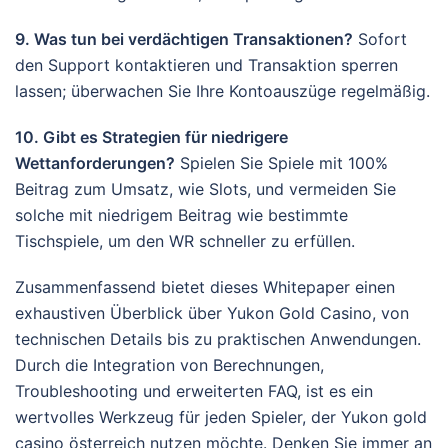
9. Was tun bei verdächtigen Transaktionen?
Sofort
den Support kontaktieren und Transaktion sperren
lassen; überwachen Sie Ihre Kontoauszüge regelmäßig.
10. Gibt es Strategien für niedrigere
Wettanforderungen?
Spielen Sie Spiele mit 100%
Beitrag zum Umsatz, wie Slots, und vermeiden Sie
solche mit niedrigem Beitrag wie bestimmte
Tischspiele, um den WR schneller zu erfüllen.
Zusammenfassend bietet dieses Whitepaper einen
exhaustiven Überblick über Yukon Gold Casino, von
technischen Details bis zu praktischen Anwendungen.
Durch die Integration von Berechnungen,
Troubleshooting und erweiterten FAQ, ist es ein
wertvolles Werkzeug für jeden Spieler, der Yukon gold
casino österreich nutzen möchte. Denken Sie immer an