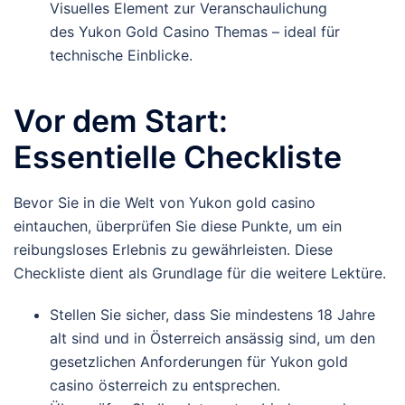
Visuelles Element zur Veranschaulichung
des Yukon Gold Casino Themas – ideal für
technische Einblicke.
Vor dem Start:
Essentielle Checkliste
Bevor Sie in die Welt von Yukon gold casino
eintauchen, überprüfen Sie diese Punkte, um ein
reibungsloses Erlebnis zu gewährleisten. Diese
Checkliste dient als Grundlage für die weitere Lektüre.
Stellen Sie sicher, dass Sie mindestens 18 Jahre
alt sind und in Österreich ansässig sind, um den
gesetzlichen Anforderungen für Yukon gold
casino österreich zu entsprechen.