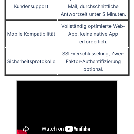
Kundensupport
Mail; durchschnittliche
Antwortzeit unter 5 Minuten.
Vollständig optimierte Web-
Mobile Kompatibilität
App, keine native App
erforderlich.
SSL-Verschlüsselung, Zwei-
Sicherheitsprotokolle
Faktor-Authentifizierung
optional.