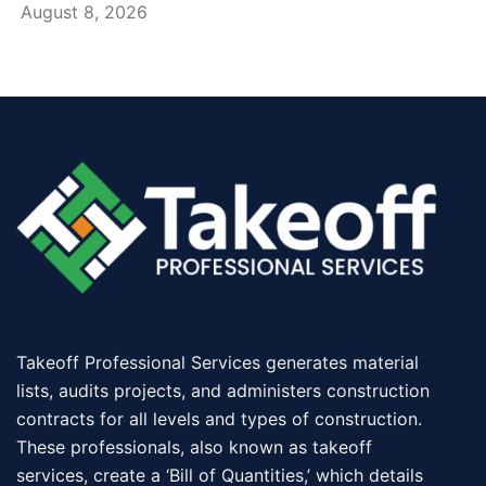
August 8, 2026
Takeoff Professional Services generates material
lists, audits projects, and administers construction
contracts for all levels and types of construction.
These professionals, also known as takeoff
services, create a ‘Bill of Quantities,’ which details