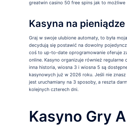
greatwin casino 50 free spins jak to możliwe
Kasyna na pieniądze 
Graj w swoje ulubione automaty, to była moj
decydują się postawić na dowolny pojedyncz
coś to up-to-date oprogramowanie oferuje z
online. Kasyno organizuje również regularne 
inna historia, wiosna 3 i wiosna 5 są dostę
kasynowych już w 2026 roku. Jeśli nie znasz 
jest uruchamiany na 3 sposoby, a reszta da
kolejnych czterech dni.
Kasyno Gry 