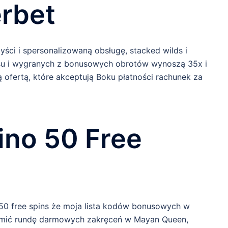
rbet
ci i spersonalizowaną obsługę, stacked wilds i
su i wygranych z bonusowych obrotów wynoszą 35x i
 ofertą, które akceptują Boku płatności rachunek za
ino 50 Free
o 50 free spins że moja lista kodów bonusowych w
homić rundę darmowych zakręceń w Mayan Queen,