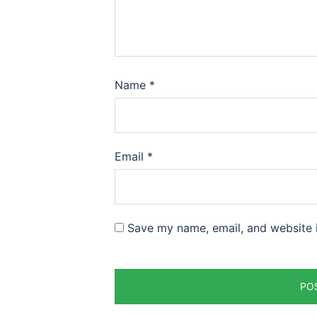
Name
*
Email
*
Save my name, email, and website i