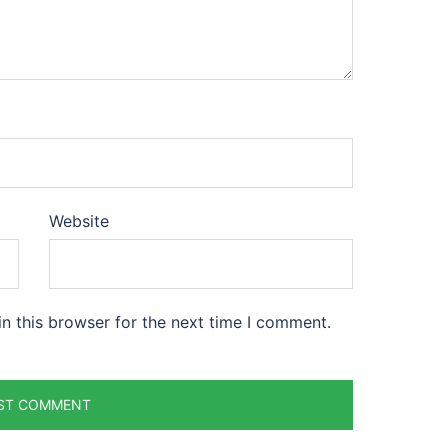
Website
n this browser for the next time I comment.