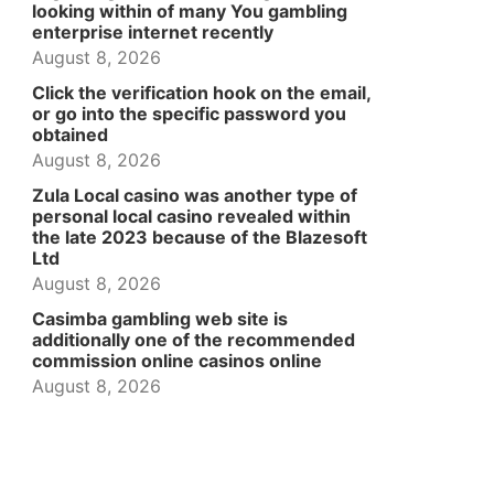
looking within of many You gambling
enterprise internet recently
August 8, 2026
Click the verification hook on the email,
or go into the specific password you
obtained
August 8, 2026
Zula Local casino was another type of
personal local casino revealed within
the late 2023 because of the Blazesoft
Ltd
August 8, 2026
Casimba gambling web site is
additionally one of the recommended
commission online casinos online
August 8, 2026