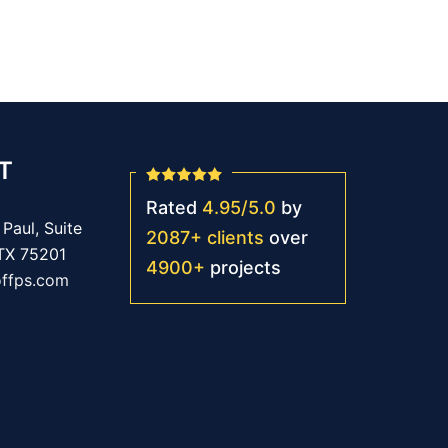
T
Rated
4.95
/
5.0
by
Paul, Suite
2087
+
clients
over
 TX 75201
4900
+
projects
offps.com