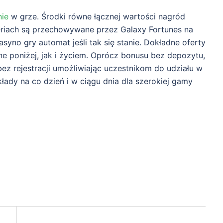
nie
w grze. Środki równe łącznej wartości nagród
eriach są przechowywane przez Galaxy Fortunes na
yno gry automat jeśli tak się stanie. Dokładne oferty
e poniżej, jak i życiem. Oprócz bonusu bez depozytu,
ez rejestracji umożliwiając uczestnikom do udziału w
ady na co dzień i w ciągu dnia dla szerokiej gamy